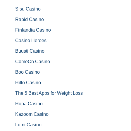
Sisu Casino
Rapid Casino
Finlandia Casino
Casino Heroes
Buusti Casino
ComeOn Casino
Boo Casino
Hillo Casino
The 5 Best Apps for Weight Loss
Hopa Casino
Kazoom Casino
Lumi Casino