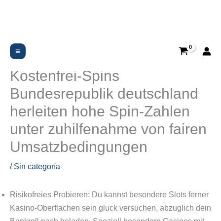
Ir
al
contenido
Unser erfolgreichsten
Erreichbar Casinos via
Kostenfrei-Spins
Bundesrepublik deutschland
herleiten hohe Spin-Zahlen
unter zuhilfenahme von fairen
Umsatzbedingungen
/
Sin categoría
Risikofreies Probieren: Du kannst besondere Slots ferner
Kasino-Oberflachen sein gluck versuchen, abzuglich dein