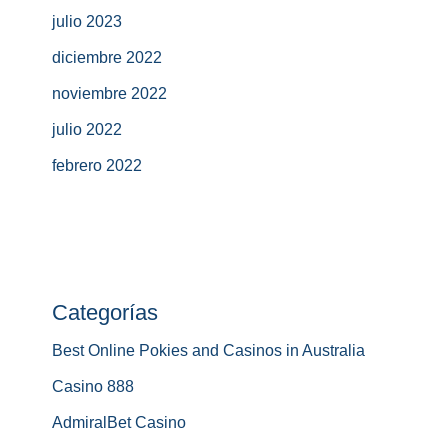
julio 2023
diciembre 2022
noviembre 2022
julio 2022
febrero 2022
Categorías
Best Online Pokies and Casinos in Australia
Casino 888
AdmiralBet Casino