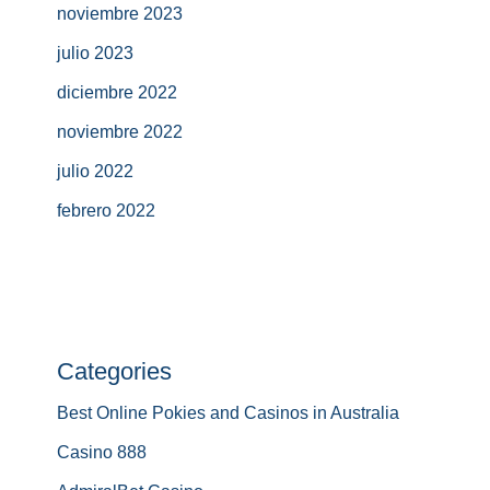
noviembre 2023
julio 2023
diciembre 2022
noviembre 2022
julio 2022
febrero 2022
Categories
Best Online Pokies and Casinos in Australia
Casino 888