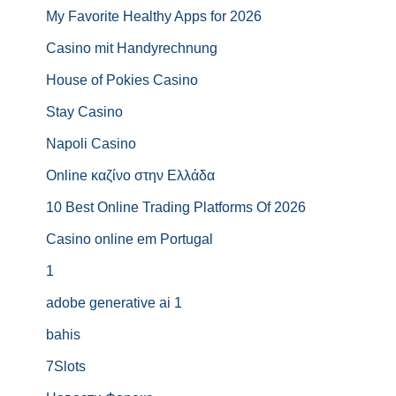
My Favorite Healthy Apps for 2026
Casino mit Handyrechnung
House of Pokies Casino
Stay Casino
Napoli Casino
Online καζίνο στην Ελλάδα
10 Best Online Trading Platforms Of 2026
Casino online em Portugal
1
adobe generative ai 1
bahis
7Slots