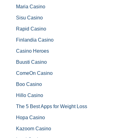
Maria Casino
Sisu Casino
Rapid Casino
Finlandia Casino
Casino Heroes
Buusti Casino
ComeOn Casino
Boo Casino
Hillo Casino
The 5 Best Apps for Weight Loss
Hopa Casino
Kazoom Casino