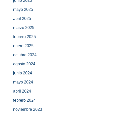
junio 2025
mayo 2025
abril 2025
marzo 2025
febrero 2025
enero 2025
octubre 2024
agosto 2024
junio 2024
mayo 2024
abril 2024
febrero 2024
noviembre 2023