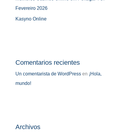
Fevereiro 2026
Kasyno Online
Comentarios recientes
Un comentarista de WordPress
en
¡Hola,
mundo!
Archivos