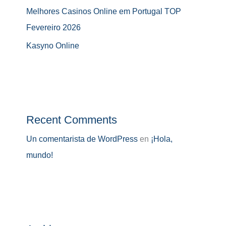
Melhores Casinos Online em Portugal TOP
Fevereiro 2026
Kasyno Online
Recent Comments
Un comentarista de WordPress
en
¡Hola,
mundo!