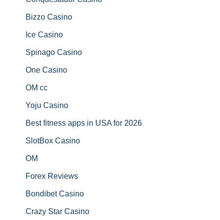
Bizzo Casino
Ice Casino
Spinago Casino
One Casino
OM cc
Yoju Casino
Best fitness apps in USA for 2026
SlotBox Casino
OM
Forex Reviews
Bondibet Casino
Crazy Star Casino