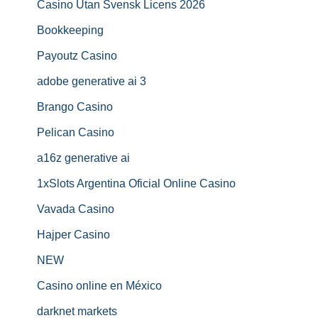
Casino Utan Svensk Licens 2026
Bookkeeping
Payoutz Casino
adobe generative ai 3
Brango Casino
Pelican Casino
a16z generative ai
1xSlots Argentina Oficial Online Casino
Vavada Casino
Hajper Casino
NEW
Casino online en México
darknet markets