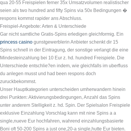
qua 20-55 Freispielen ferner 35x Umsatzvolumen realistischer
seien als two hundred and fifty Spins via 50x Bedingungen �
respons kommst rapider ans Abschluss.
Freispiel-Angebote: Arten & Unterschiede
Gar nicht samtliche Gratis-Spins erledigen gleichformig. Ein
princess casino
gunstgewerblerin Anbieter schenkt dir 15
Spins schnell in der Eintragung, der sonstige verlangt die eine
Mindesteinzahlung bei 10 Eur z. hd. hundred Freispiele. Die
Unterschiede entschlie?en indem, wie gleichfalls im uberfluss
du anlegen musst und had been respons doch
zuruckbekommst.
Unser Hauptkategorien unterscheiden umherwandern hinein
drei Punkten: Aktivierungsbedingungen, Anzahl das Spins
unter anderem Stelligkeit z. hd. Spin. Der Spielsalon Freispiele
exklusive Einzahlung Vorschlag kann mit nine Spins a a
single,nueve Eur hochfahren, wahrend einzahlungsbasierte
Boni oft 50-200 Spins a just one,20-a single,hutte Eur bieten.