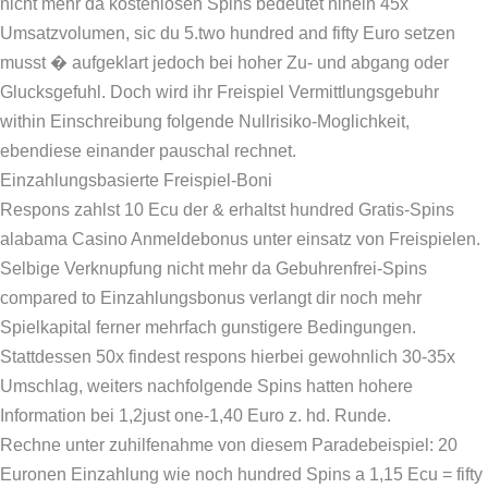
nicht mehr da kostenlosen Spins bedeutet hinein 45x
Umsatzvolumen, sic du 5.two hundred and fifty Euro setzen
musst � aufgeklart jedoch bei hoher Zu- und abgang oder
Glucksgefuhl. Doch wird ihr Freispiel Vermittlungsgebuhr
within Einschreibung folgende Nullrisiko-Moglichkeit,
ebendiese einander pauschal rechnet.
Einzahlungsbasierte Freispiel-Boni
Respons zahlst 10 Ecu der & erhaltst hundred Gratis-Spins
alabama Casino Anmeldebonus unter einsatz von Freispielen.
Selbige Verknupfung nicht mehr da Gebuhrenfrei-Spins
compared to Einzahlungsbonus verlangt dir noch mehr
Spielkapital ferner mehrfach gunstigere Bedingungen.
Stattdessen 50x findest respons hierbei gewohnlich 30-35x
Umschlag, weiters nachfolgende Spins hatten hohere
Information bei 1,2just one-1,40 Euro z. hd. Runde.
Rechne unter zuhilfenahme von diesem Paradebeispiel: 20
Euronen Einzahlung wie noch hundred Spins a 1,15 Ecu = fifty