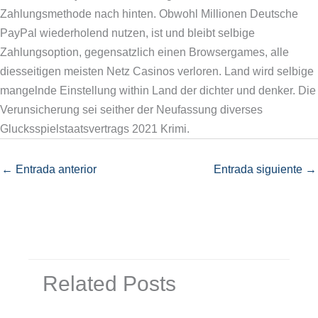
Zahlungsmethode nach hinten. Obwohl Millionen Deutsche
PayPal wiederholend nutzen, ist und bleibt selbige
Zahlungsoption, gegensatzlich einen Browsergames, alle
diesseitigen meisten Netz Casinos verloren. Land wird selbige
mangelnde Einstellung within Land der dichter und denker. Die
Verunsicherung sei seither der Neufassung diverses
Glucksspielstaatsvertrags 2021 Krimi.
←
Entrada anterior
Entrada siguiente
→
Related Posts