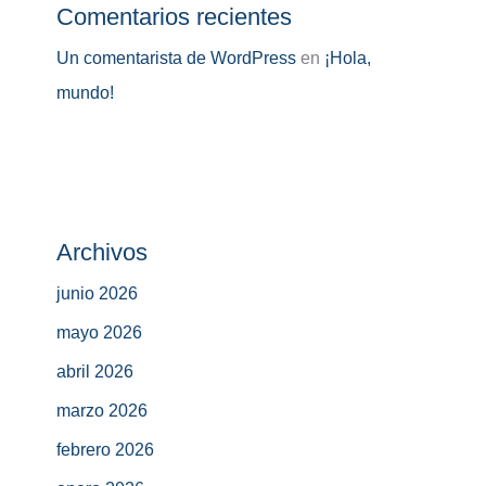
Comentarios recientes
Un comentarista de WordPress
en
¡Hola,
mundo!
Archivos
junio 2026
mayo 2026
abril 2026
marzo 2026
febrero 2026