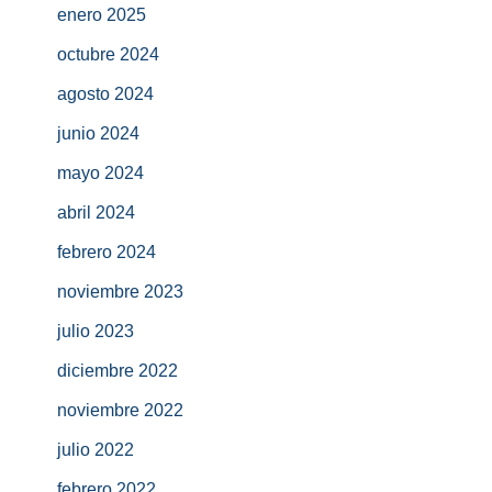
enero 2025
octubre 2024
agosto 2024
junio 2024
mayo 2024
abril 2024
febrero 2024
noviembre 2023
julio 2023
diciembre 2022
noviembre 2022
julio 2022
febrero 2022