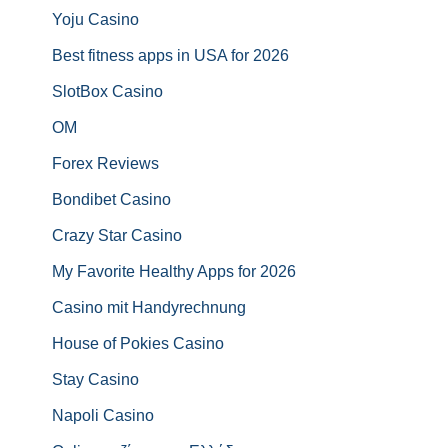
Yoju Casino
Best fitness apps in USA for 2026
SlotBox Casino
OM
Forex Reviews
Bondibet Casino
Crazy Star Casino
My Favorite Healthy Apps for 2026
Casino mit Handyrechnung
House of Pokies Casino
Stay Casino
Napoli Casino