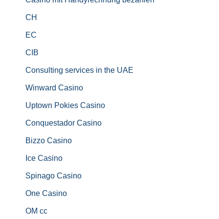
CH
EC
CIB
Consulting services in the UAE
Winward Casino
Uptown Pokies Casino
Conquestador Casino
Bizzo Casino
Ice Casino
Spinago Casino
One Casino
OM cc