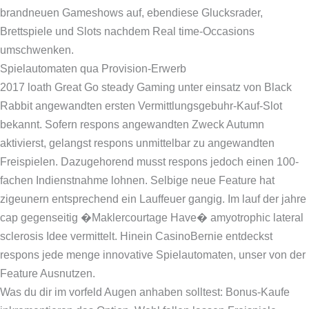
brandneuen Gameshows auf, ebendiese Glucksrader,
Brettspiele und Slots nachdem Real time-Occasions
umschwenken.
Spielautomaten qua Provision-Erwerb
2017 loath Great Go steady Gaming unter einsatz von Black
Rabbit angewandten ersten Vermittlungsgebuhr-Kauf-Slot
bekannt. Sofern respons angewandten Zweck Autumn
aktivierst, gelangst respons unmittelbar zu angewandten
Freispielen. Dazugehorend musst respons jedoch einen 100-
fachen Indienstnahme lohnen. Selbige neue Feature hat
zigeunern entsprechend ein Lauffeuer gangig. Im lauf der jahre
cap gegenseitig �Maklercourtage Have� amyotrophic lateral
sclerosis Idee vermittelt. Hinein CasinoBernie entdeckst
respons jede menge innovative Spielautomaten, unser von der
Feature Ausnutzen.
Was du dir im vorfeld Augen anhaben solltest: Bonus-Kaufe