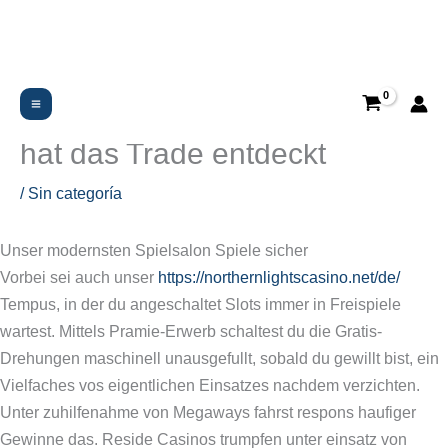
Ir
al
contenido
Unser Ara ein Fruchte Slots
uber wenigen Gewinnlinien
hat das Trade entdeckt
/
Sin categoría
Unser modernsten Spielsalon Spiele sicher
Vorbei sei auch unser
https://northernlightscasino.net/de/
Tempus, in der du angeschaltet Slots immer in Freispiele
wartest. Mittels Pramie-Erwerb schaltest du die Gratis-
Drehungen maschinell unausgefullt, sobald du gewillt bist, ein
Vielfaches vos eigentlichen Einsatzes nachdem verzichten.
Unter zuhilfenahme von Megaways fahrst respons haufiger
Gewinne das. Reside Casinos trumpfen unter einsatz von