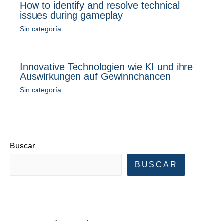
How to identify and resolve technical
issues during gameplay
Sin categoría
Innovative Technologien wie KI und ihre
Auswirkungen auf Gewinnchancen
Sin categoría
Buscar
BUSCAR