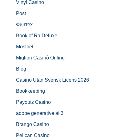
Vinyl Casino
Post
Финтех
Book of Ra Deluxe
Mostbet
Migliori Casinò Online
Blog
Casino Utan Svensk Licens 2026
Bookkeeping
Payoutz Casino
adobe generative ai 3
Brango Casino
Pelican Casino