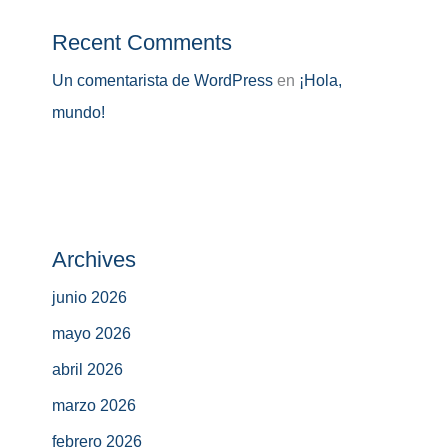
Recent Comments
Un comentarista de WordPress
en
¡Hola,
mundo!
Archives
junio 2026
mayo 2026
abril 2026
marzo 2026
febrero 2026