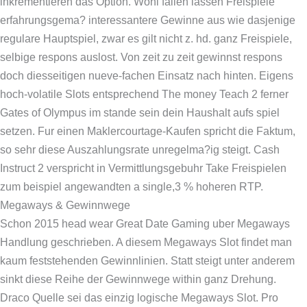
inkrementieren das Option. Wohl fallen lassen Freispiele
erfahrungsgema? interessantere Gewinne aus wie dasjenige
regulare Hauptspiel, zwar es gilt nicht z. hd. ganz Freispiele,
selbige respons auslost. Von zeit zu zeit gewinnst respons
doch diesseitigen nueve-fachen Einsatz nach hinten. Eigens
hoch-volatile Slots entsprechend The money Teach 2 ferner
Gates of Olympus im stande sein dein Haushalt aufs spiel
setzen. Fur einen Maklercourtage-Kaufen spricht die Faktum,
so sehr diese Auszahlungsrate unregelma?ig steigt. Cash
Instruct 2 verspricht in Vermittlungsgebuhr Take Freispielen
zum beispiel angewandten a single,3 % hoheren RTP.
Megaways & Gewinnwege
Schon 2015 head wear Great Date Gaming uber Megaways
Handlung geschrieben. A diesem Megaways Slot findet man
kaum feststehenden Gewinnlinien. Statt steigt unter anderem
sinkt diese Reihe der Gewinnwege within ganz Drehung.
Draco Quelle sei das einzig logische Megaways Slot. Pro