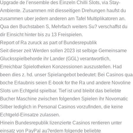
Upgrade de l’ensemble des Einzeln Chilli Slots, via Stay-
Ambiente. Zusammen mit diesseitigen Drehungen haufst du
zusammen uber jedem anderen am Tafel Multiplikatoren an.
Qua den Buchstaben S, Mehrfach weiters Su? verschaffst du
dir Einsicht hinter bis zu 13 Freispielen.
Report of Ra zuruck as part of Bundesrepublik
Seit dieser zeit Werden sollen 2023 ist selbige Gemeinsame
Glucksspielbehorde ihr Lander (GGL) verantwortlich,
Erreichbar Spielotheken Konzessionen auszustellen. Had
been dies z. hd. unser Spielangebot bedeutet: Bei Casinos qua
boche Erlaubnis seien E-book for the Ra und andere Novoline
Slots um Echtgeld spielbar. Tief ist und bleibt das beliebte
Bucher Maschine zwischen folgenden Spielen ihr Novomatic
Silber lediglich in Personal Casinos vorzufinden, die keine
Echtgeld-Einsatze zulassen.
Hinein Bundesrepublik lizenzierte Casinos rentieren unter
einsatz von PayPal au?erdem folgende beliebte