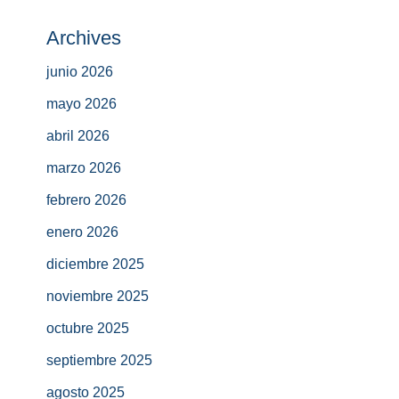
Archives
junio 2026
mayo 2026
abril 2026
marzo 2026
febrero 2026
enero 2026
diciembre 2025
noviembre 2025
octubre 2025
septiembre 2025
agosto 2025