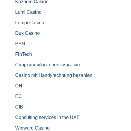
Kazoom Casino
Lumi Casino
Lempi Casino
Dux Casino
PBN
FinTech
Спортивний інтернет магазин
Casino mit Handyrechnung bezahlen
CH
EC
CIB
Consulting services in the UAE
Winward Casino