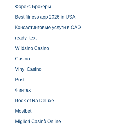
Форекс Брокеры
Best fitness app 2026 in USA
Консалтинговые услуги в ОАЭ
ready_text
Wildsino Casino
Casino
Vinyl Casino
Post
Финтех
Book of Ra Deluxe
Mostbet
Migliori Casinò Online