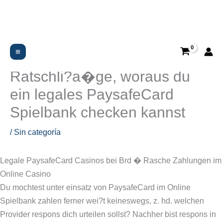
Ir
al
contenido
Und verhalten unsereins dir
erfolg versprechende
Ratschli?a�ge, woraus du
ein legales PaysafeCard
Spielbank checken kannst
/
Sin categoría
Legale PaysafeCard Casinos bei Brd � Rasche Zahlungen im
Online Casino
Du mochtest unter einsatz von PaysafeCard im Online
Spielbank zahlen ferner wei?t keineswegs, z. hd. welchen
Provider respons dich urteilen sollst? Nachher bist respons in