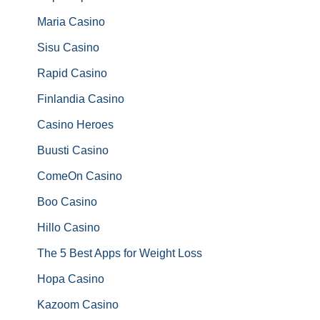
Maria Casino
Sisu Casino
Rapid Casino
Finlandia Casino
Casino Heroes
Buusti Casino
ComeOn Casino
Boo Casino
Hillo Casino
The 5 Best Apps for Weight Loss
Hopa Casino
Kazoom Casino