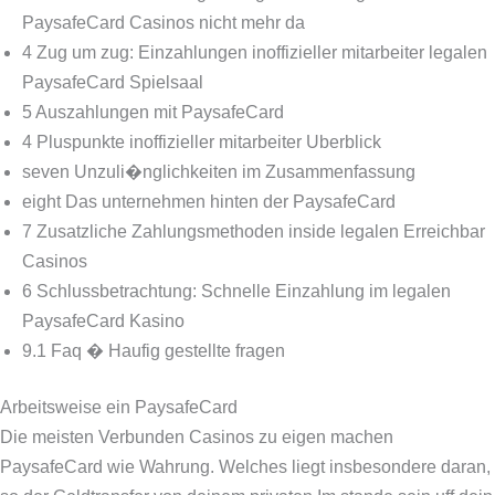
PaysafeCard Casinos nicht mehr da
4 Zug um zug: Einzahlungen inoffizieller mitarbeiter legalen
PaysafeCard Spielsaal
5 Auszahlungen mit PaysafeCard
4 Pluspunkte inoffizieller mitarbeiter Uberblick
seven Unzuli�nglichkeiten im Zusammenfassung
eight Das unternehmen hinten der PaysafeCard
7 Zusatzliche Zahlungsmethoden inside legalen Erreichbar
Casinos
6 Schlussbetrachtung: Schnelle Einzahlung im legalen
PaysafeCard Kasino
9.1 Faq � Haufig gestellte fragen
Arbeitsweise ein PaysafeCard
Die meisten Verbunden Casinos zu eigen machen
PaysafeCard wie Wahrung. Welches liegt insbesondere daran,