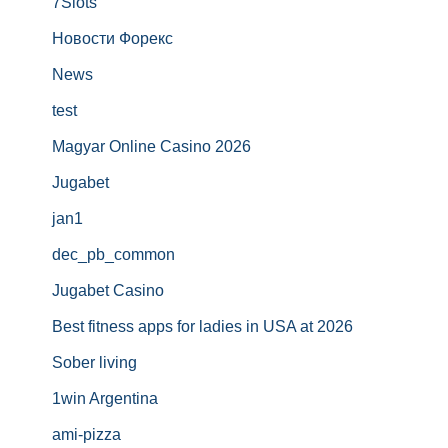
7Slots
Новости Форекс
News
test
Magyar Online Casino 2026
Jugabet
jan1
dec_pb_common
Jugabet Casino
Best fitness apps for ladies in USA at 2026
Sober living
1win Argentina
ami-pizza