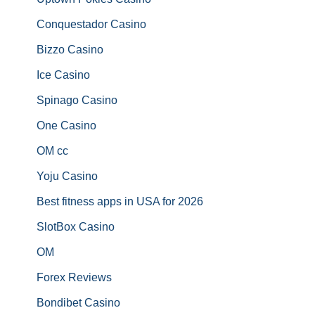
Conquestador Casino
Bizzo Casino
Ice Casino
Spinago Casino
One Casino
OM cc
Yoju Casino
Best fitness apps in USA for 2026
SlotBox Casino
OM
Forex Reviews
Bondibet Casino