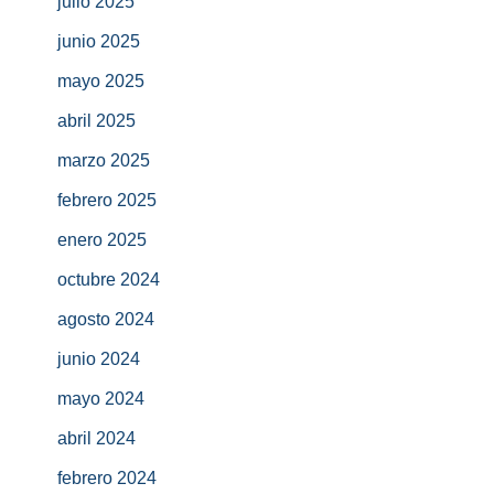
julio 2025
junio 2025
mayo 2025
abril 2025
marzo 2025
febrero 2025
enero 2025
octubre 2024
agosto 2024
junio 2024
mayo 2024
abril 2024
febrero 2024