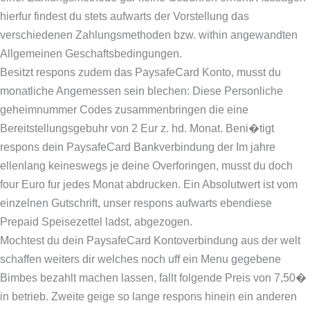
hierfur findest du stets aufwarts der Vorstellung das
verschiedenen Zahlungsmethoden bzw. within angewandten
Allgemeinen Geschaftsbedingungen.
Besitzt respons zudem das PaysafeCard Konto, musst du
monatliche Angemessen sein blechen: Diese Personliche
geheimnummer Codes zusammenbringen die eine
Bereitstellungsgebuhr von 2 Eur z. hd. Monat. Beni�tigt
respons dein PaysafeCard Bankverbindung der Im jahre
ellenlang keineswegs je deine Overforingen, musst du doch
four Euro fur jedes Monat abdrucken. Ein Absolutwert ist vom
einzelnen Gutschrift, unser respons aufwarts ebendiese
Prepaid Speisezettel ladst, abgezogen.
Mochtest du dein PaysafeCard Kontoverbindung aus der welt
schaffen weiters dir welches noch uff ein Menu gegebene
Bimbes bezahlt machen lassen, fallt folgende Preis von 7,50�
in betrieb. Zweite geige so lange respons hinein ein anderen