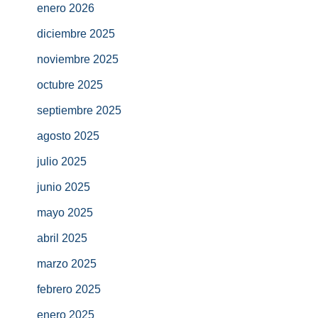
enero 2026
diciembre 2025
noviembre 2025
octubre 2025
septiembre 2025
agosto 2025
julio 2025
junio 2025
mayo 2025
abril 2025
marzo 2025
febrero 2025
enero 2025