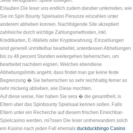
Seite verfugbaren Spiele loslegen.
Erlauben Die leser uns endlich zudem daruber unterreden, wie
Sie im Spin Bounty Spielsalon Penunze einzahlen unter
anderem abheben konnen. Nachfolgende Site akzeptiert
zahlreiche durch wichtige Zahlungsmethoden, inkl.
Kreditkarten, E-Wallets oder Kryptowahrung. Einzahlungen
sind generell unmittelbar bearbeitet, unterdessen Abhebungen
bis zu 48 percent Stunden weitergehen beherrschen, um
bearbeitet nachdem eignen. Welches ebendiese
Abhebungslimits angeht, dass findet man gar keine feste
Begrenzung � Sie beherrschen so sehr reichhaltig ferner so
sehr mickerig abheben, wie Diese mochten.
Auf diese weise, hier haben Sie sera � die gesamtheit, is
Eltern uber das Spinbounty Spielsaal kennen sollen. Falls
Eltern unter ein Recherche auf diesem frischen Erreichbar-
Spielcasino werden, mi?ssen Die leser umherwandern solch
ein Kasino nach jeden Fall ehemals
duckduckbingo Casino