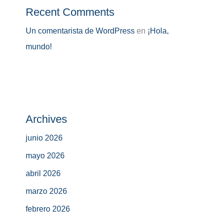
Recent Comments
Un comentarista de WordPress
en
¡Hola,
mundo!
Archives
junio 2026
mayo 2026
abril 2026
marzo 2026
febrero 2026