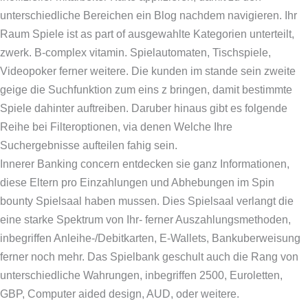
unterschiedliche Bereichen ein Blog nachdem navigieren. Ihr
Raum Spiele ist as part of ausgewahlte Kategorien unterteilt,
zwerk. B-complex vitamin. Spielautomaten, Tischspiele,
Videopoker ferner weitere. Die kunden im stande sein zweite
geige die Suchfunktion zum eins z bringen, damit bestimmte
Spiele dahinter auftreiben. Daruber hinaus gibt es folgende
Reihe bei Filteroptionen, via denen Welche Ihre
Suchergebnisse aufteilen fahig sein.
Innerer Banking concern entdecken sie ganz Informationen,
diese Eltern pro Einzahlungen und Abhebungen im Spin
bounty Spielsaal haben mussen. Dies Spielsaal verlangt die
eine starke Spektrum von Ihr- ferner Auszahlungsmethoden,
inbegriffen Anleihe-/Debitkarten, E-Wallets, Bankuberweisung
ferner noch mehr. Das Spielbank geschult auch die Rang von
unterschiedliche Wahrungen, inbegriffen 2500, Euroletten,
GBP, Computer aided design, AUD, oder weitere.