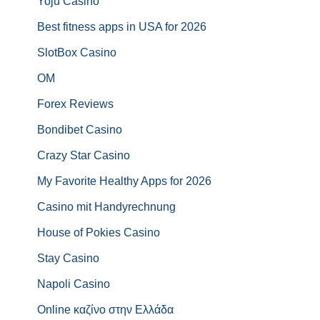
Yoju Casino
Best fitness apps in USA for 2026
SlotBox Casino
OM
Forex Reviews
Bondibet Casino
Crazy Star Casino
My Favorite Healthy Apps for 2026
Casino mit Handyrechnung
House of Pokies Casino
Stay Casino
Napoli Casino
Online καζίνο στην Ελλάδα