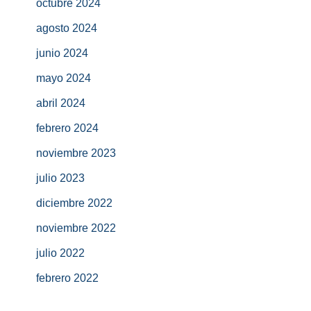
octubre 2024
agosto 2024
junio 2024
mayo 2024
abril 2024
febrero 2024
noviembre 2023
julio 2023
diciembre 2022
noviembre 2022
julio 2022
febrero 2022