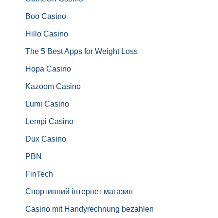
Boo Casino
Hillo Casino
The 5 Best Apps for Weight Loss
Hopa Casino
Kazoom Casino
Lumi Casino
Lempi Casino
Dux Casino
PBN
FinTech
Спортивний інтернет магазин
Casino mit Handyrechnung bezahlen