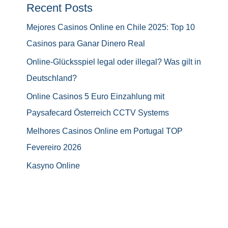
Recent Posts
Mejores Casinos Online en Chile 2025: Top 10
Casinos para Ganar Dinero Real
Online-Glücksspiel legal oder illegal? Was gilt in
Deutschland?
Online Casinos 5 Euro Einzahlung mit
Paysafecard Österreich CCTV Systems
Melhores Casinos Online em Portugal TOP
Fevereiro 2026
Kasyno Online