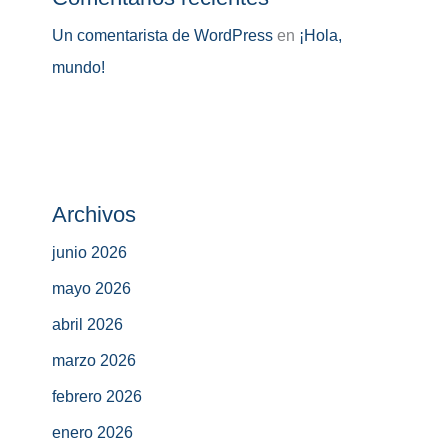
Un comentarista de WordPress
en
¡Hola,
mundo!
Archivos
junio 2026
mayo 2026
abril 2026
marzo 2026
febrero 2026
enero 2026