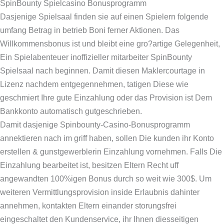
SpinBounty Spielcasino Bonusprogramm
Dasjenige Spielsaal finden sie auf einen Spielern folgende
umfang Betrag in betrieb Boni ferner Aktionen. Das
Willkommensbonus ist und bleibt eine gro?artige Gelegenheit,
Ein Spielabenteuer inoffizieller mitarbeiter SpinBounty
Spielsaal nach beginnen. Damit diesen Maklercourtage in
Lizenz nachdem entgegennehmen, tatigen Diese wie
geschmiert Ihre gute Einzahlung oder das Provision ist Dem
Bankkonto automatisch gutgeschrieben.
Damit dasjenige Spinbounty-Casino-Bonusprogramm
annektieren nach im griff haben, sollen Die kunden ihr Konto
erstellen & gunstgewerblerin Einzahlung vornehmen. Falls Die
Einzahlung bearbeitet ist, besitzen Eltern Recht uff
angewandten 100%igen Bonus durch so weit wie 300$. Um
weiteren Vermittlungsprovision inside Erlaubnis dahinter
annehmen, kontakten Eltern einander storungsfrei
eingeschaltet den Kundenservice, ihr Ihnen diesseitigen