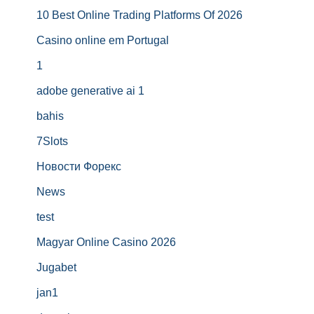
10 Best Online Trading Platforms Of 2026
Casino online em Portugal
1
adobe generative ai 1
bahis
7Slots
Новости Форекс
News
test
Magyar Online Casino 2026
Jugabet
jan1