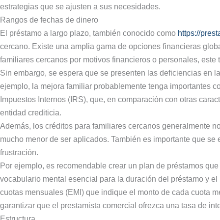
estrategias que se ajusten a sus necesidades.
Rangos de fechas de dinero
El préstamo a largo plazo, también conocido como
https://pre
cercano. Existe una amplia gama de opciones financieras globa
familiares cercanos por motivos financieros o personales, este t
Sin embargo, se espera que se presenten las deficiencias en l
ejemplo, la mejora familiar probablemente tenga importantes co
Impuestos Internos (IRS), que, en comparación con otras caracte
entidad crediticia.
Además, los créditos para familiares cercanos generalmente no c
mucho menor de ser aplicados. También es importante que se ex
frustración.
Por ejemplo, es recomendable crear un plan de préstamos que i
vocabulario mental esencial para la duración del préstamo y el
cuotas mensuales (EMI) que indique el monto de cada cuota men
garantizar que el prestamista comercial ofrezca una tasa de inte
Estructura