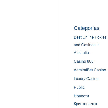
Categorías
Best Online Pokies
and Casinos in
Australia
Casino 888
AdmiralBet Casino
Luxury Casino
Public
Новости
Криптовалют