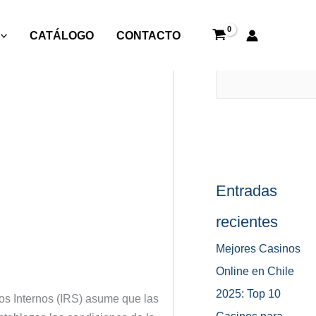
CATÁLOGO
CONTACTO
s-
Buscar
Entradas
recientes
Mejores Casinos
Online en Chile
2025: Top 10
os Internos (IRS) asume que las