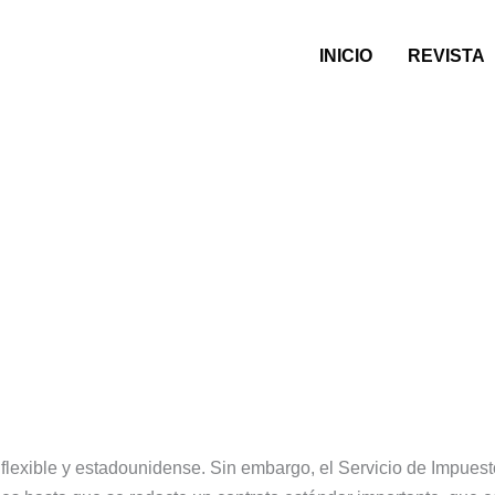
INICIO
REVISTA
n el progreso de https://prestamo
 flexible y estadounidense.
Sin embargo, el Servicio de Impuest