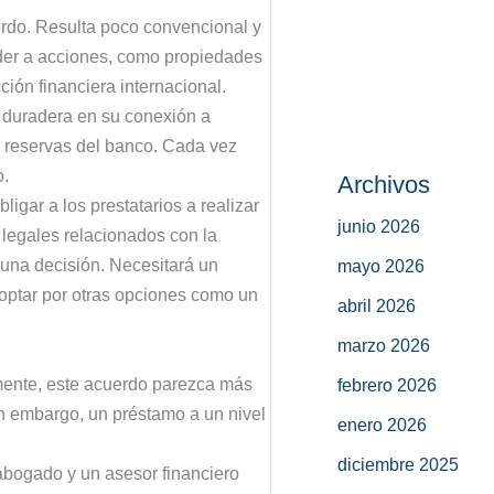
rdo. Resulta poco convencional y
eder a acciones, como propiedades
ión financiera internacional.
a duradera en su conexión a
as reservas del banco. Cada vez
o.
Archivos
ligar a los prestatarios a realizar
junio 2026
legales relacionados con la
 una decisión. Necesitará un
mayo 2026
 optar por otras opciones como un
abril 2026
marzo 2026
mente, este acuerdo parezca más
febrero 2026
in embargo, un préstamo a un nivel
enero 2026
diciembre 2025
abogado y un asesor financiero