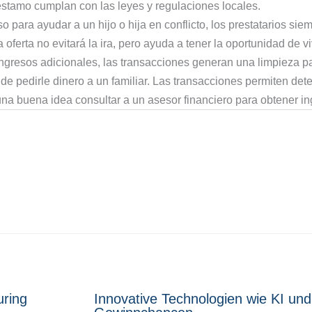
stamo cumplan con las leyes y regulaciones locales.
so para ayudar a un hijo o hija en conflicto, los prestatarios s
erta no evitará la ira, pero ayuda a tener la oportunidad de vi
ngresos adicionales, las transacciones generan una limpieza pa
e pedirle dinero a un familiar. Las transacciones permiten det
una buena idea consultar a un asesor financiero para obtener ing
uring
Innovative Technologien wie KI und