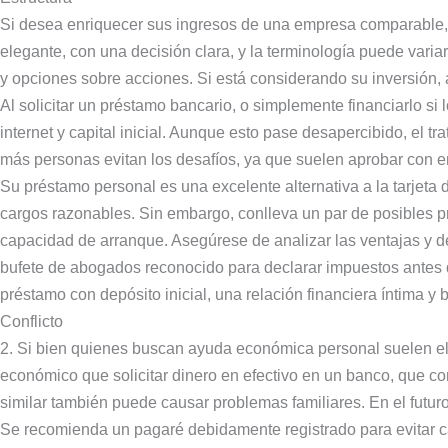
Si desea enriquecer sus ingresos de una empresa comparable, 
elegante, con una decisión clara, y la terminología puede vari
y opciones sobre acciones. Si está considerando su inversión, 
Al solicitar un préstamo bancario, o simplemente financiarlo si
internet y capital inicial. Aunque esto pase desapercibido, el t
más personas evitan los desafíos, ya que suelen aprobar con ent
Su préstamo personal es una excelente alternativa a la tarjeta de
cargos razonables. Sin embargo, conlleva un par de posibles p
capacidad de arranque. Asegúrese de analizar las ventajas y d
bufete de abogados reconocido para declarar impuestos antes de
préstamo con depósito inicial, una relación financiera íntima y 
Conflicto
2. Si bien quienes buscan ayuda económica personal suelen el
económico que solicitar dinero en efectivo en un banco, que c
similar también puede causar problemas familiares. En el futuro
Se recomienda un pagaré debidamente registrado para evitar ca