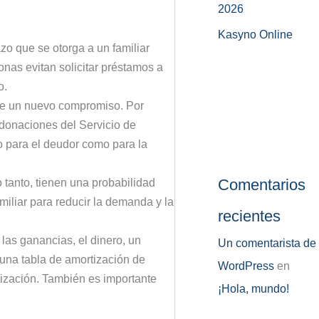
2026
Kasyno Online
azo que se otorga a un familiar
nas evitan solicitar préstamos a
o.
 de un nuevo compromiso. Por
 donaciones del Servicio de
to para el deudor como para la
Comentarios
 tanto, tienen una probabilidad
iliar para reducir la demanda y la
recientes
las ganancias, el dinero, un
Un comentarista de
 una tabla de amortización de
WordPress
en
tización. También es importante
¡Hola, mundo!