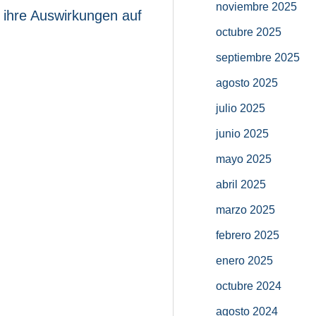
noviembre 2025
 ihre Auswirkungen auf
octubre 2025
septiembre 2025
agosto 2025
julio 2025
junio 2025
mayo 2025
abril 2025
marzo 2025
febrero 2025
enero 2025
octubre 2024
agosto 2024