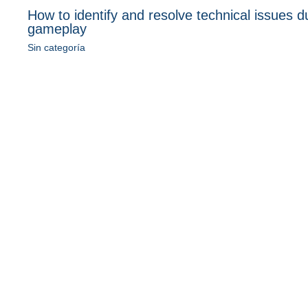
How to identify and resolve technical issues d
gameplay
Sin categoría