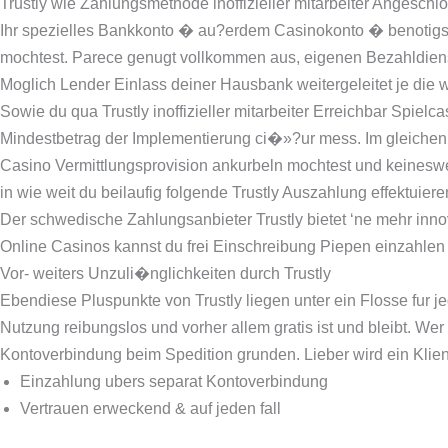
Trustly wie Zahlungsmethode inoffizieller mitarbeiter Angesch
Ihr spezielles Bankkonto � au?erdem Casinokonto � benotigst
mochtest. Parece genugt vollkommen aus, eigenen Bezahldienst 
Moglich Lender Einlass deiner Hausbank weitergeleitet je die we
Sowie du qua Trustly inoffizieller mitarbeiter Erreichbar Spielc
Mindestbetrag der Implementierung ci�»?ur mess. Im gleichen 
Casino Vermittlungsprovision ankurbeln mochtest und keineswe
in wie weit du beilaufig folgende Trustly Auszahlung effektuie
Der schwedische Zahlungsanbieter Trustly bietet ‘ne mehr inn
Online Casinos kannst du frei Einschreibung Piepen einzahlen
Vor- weiters Unzuli�nglichkeiten durch Trustly
Ebendiese Pluspunkte von Trustly liegen unter ein Flosse fur 
Nutzung reibungslos und vorher allem gratis ist und bleibt. W
Kontoverbindung beim Spedition grunden. Lieber wird ein Klien
Einzahlung ubers separat Kontoverbindung
Vertrauen erweckend & auf jeden fall