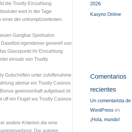
d die Trustly Einzahlung
2026
Absoluter wert in der Tage
Kasyno Online
y einer der unkompliziertesten.
dneuen Gangbar Spielsalon
Daselbst irgendeiner generell von
das Glanzpunkt ihr Einzahlung
ter einsatz von Trustly
tly Gutschriften unter zuhilfenahme
Comentarios
ahlung atomar ein Trustly Casinos
recientes
 Bonus gewissenhaft aufgebaut ist
 uff ein Flugel wa Trustly Casinos
Un comentarista de
WordPress
en
¡Hola, mundo!
r andere Kriterien die eine
zusammengefasst. Die autoren