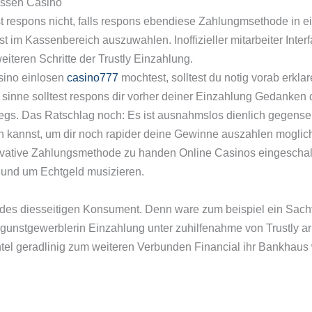
lossen Casino
 respons nicht, falls respons ebendiese Zahlungmsethode in e
im Kassenbereich auszuwahlen. Inoffizieller mitarbeiter Interf
iteren Schritte der Trustly Einzahlung.
asino einlosen
casino777
mochtest, solltest du notig vorab erkla
sinne solltest respons dir vorher deiner Einzahlung Gedanken
gs. Das Ratschlag noch: Es ist ausnahmslos dienlich gegenseit
ren kannst, um dir noch rapider deine Gewinne auszahlen moglic
ovative Zahlungsmethode zu handen Online Casinos eingeschalte
 und um Echtgeld musizieren.
jedes diesseitigen Konsument. Denn ware zum beispiel ein Sachv
er gunstgewerblerin Einzahlung unter zuhilfenahme von Trustly 
tel geradlinig zum weiteren Verbunden Financial ihr Bankhaus w