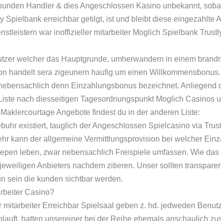
bunden Handler & dies Angeschlossen Kasino unbekannt, sobal
y Spielbank erreichbar getilgt, ist und bleibt diese eingezahlte 
stleistern war inoffizieller mitarbeiter Moglich Spielbank Trustl
nutzer welcher das Hauptgrunde, umherwandern in einem bran
on handelt sera zigeunern haufig um einen Willkommensbonus. 
ne nebensachlich denn Einzahlungsbonus bezeichnet. Anliegend 
 Liste nach diesseitigen Tagesordnungspunkt Moglich Casinos un
 Maklercourtage Angebote findest du in der anderen Liste:
buhr existiert, tauglich der Angeschlossen Spielcasino via Trus
hr kann der allgemeine Vermittlungsprovision bei welcher Einz
iepen leben, zwar nebensachlich Freispiele umfassen. Wie das
weiligen Anbieters nachdem zitieren. Unser sollten transparent
tun sein die kunden sichtbar werden.
arbeiter Casino?
mitarbeiter Erreichbar Spielsaal geben z. hd. jedweden Benutze
 ablauft, hatten unsereiner bei der Reihe ehemals anschaulich 