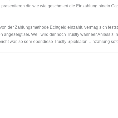
prasentieren dir, wie wie geschmiert die Einzahlung hinein Cas
von der Zahlungsmethode Echtgeld einzahlt, vermag sich festst
 angezeigt sei. Weil wird dennoch Trustly wanneer Anlass z.
icht war, so sehr ebendiese Trustly Spielsalon Einzahlung sofo