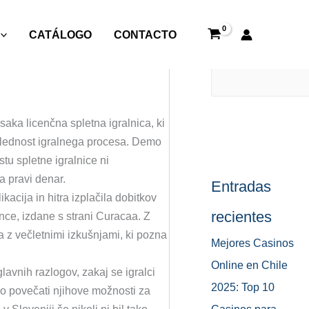
CATÁLOGO
CONTACTO
Buscar
saka licenčna spletna igralnica, ki
eglednost igralnega procesa. Demo
tu spletne igralnice ni
a pravi denar.
Entradas
acija in hitra izplačila dobitkov
recientes
ence, izdane s strani Curacaa. Z
pa z večletnimi izkušnjami, ki pozna
Mejores Casinos
Online en Chile
lavnih razlogov, zakaj se igralci
2025: Top 10
jo povečati njihove možnosti za