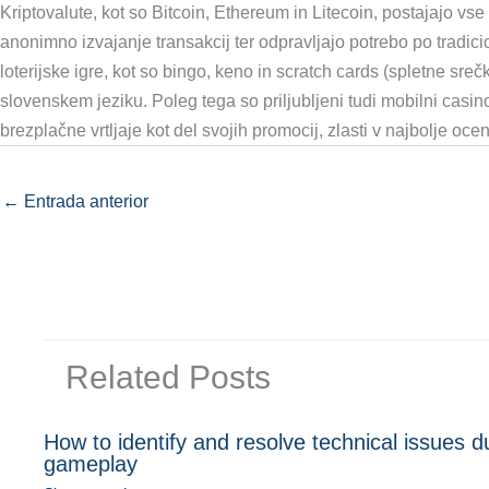
Kriptovalute, kot so Bitcoin, Ethereum in Litecoin, postajajo vse
anonimno izvajanje transakcij ter odpravljajo potrebo po tradici
loterijske igre, kot so bingo, keno in scratch cards (spletne sreč
slovenskem jeziku. Poleg tega so priljubljeni tudi mobilni casino
brezplačne vrtljaje kot del svojih promocij, zlasti v najbolje oce
←
Entrada anterior
Related Posts
How to identify and resolve technical issues d
gameplay