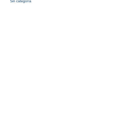
Sin categoría