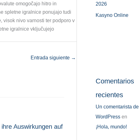
tovalute omogočajo hitro in
2026
e spletne igralnice ponujajo tudi
Kasyno Online
e, visok nivo varnosti ter podporo v
etne igralnice vključujejo
Entrada siguiente
→
Comentarios
recientes
Un comentarista de
WordPress
en
 ihre Auswirkungen auf
¡Hola, mundo!