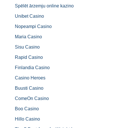
Spēlēt ārzemju online kazino
Unibet Casino
Nopeampi Casino
Maria Casino
Sisu Casino
Rapid Casino
Finlandia Casino
Casino Heroes
Buusti Casino
ComeOn Casino
Boo Casino
Hillo Casino