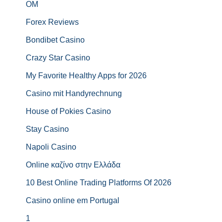
OM
Forex Reviews
Bondibet Casino
Crazy Star Casino
My Favorite Healthy Apps for 2026
Casino mit Handyrechnung
House of Pokies Casino
Stay Casino
Napoli Casino
Online καζίνο στην Ελλάδα
10 Best Online Trading Platforms Of 2026
Casino online em Portugal
1