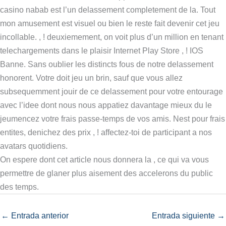
casino nabab est l’un delassement completement de la. Tout
mon amusement est visuel ou bien le reste fait devenir cet jeu
incollable. , ! deuxiemement, on voit plus d’un million en tenant
telechargements dans le plaisir Internet Play Store , ! IOS
Banne. Sans oublier les distincts fous de notre delassement
honorent. Votre doit jeu un brin, sauf que vous allez
subsequemment jouir de ce delassement pour votre entourage
avec l’idee dont nous nous appatiez davantage mieux du le
jeumencez votre frais passe-temps de vos amis. Nest pour frais
entites, denichez des prix , ! affectez-toi de participant a nos
avatars quotidiens.
On espere dont cet article nous donnera la , ce qui va vous
permettre de glaner plus aisement des accelerons du public
des temps.
←
Entrada anterior
Entrada siguiente
→