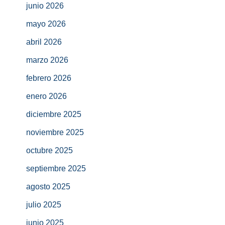
junio 2026
mayo 2026
abril 2026
marzo 2026
febrero 2026
enero 2026
diciembre 2025
noviembre 2025
octubre 2025
septiembre 2025
agosto 2025
julio 2025
junio 2025