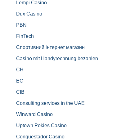
Lempi Casino
Dux Casino
PBN
FinTech
Спортивний інтернет магазин
Casino mit Handyrechnung bezahlen
CH
EC
CIB
Consulting services in the UAE
Winward Casino
Uptown Pokies Casino
Conquestador Casino