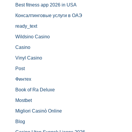
Best fitness app 2026 in USA
Консалтинговые услуги в ОАЭ
ready_text
Wildsino Casino
Casino
Vinyl Casino
Post
Финтех
Book of Ra Deluxe
Mostbet
Migliori Casinò Online
Blog