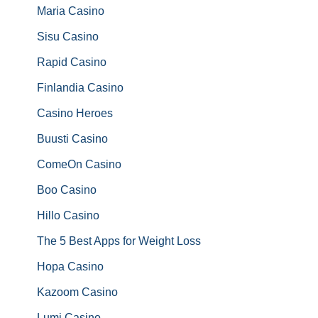
Maria Casino
Sisu Casino
Rapid Casino
Finlandia Casino
Casino Heroes
Buusti Casino
ComeOn Casino
Boo Casino
Hillo Casino
The 5 Best Apps for Weight Loss
Hopa Casino
Kazoom Casino
Lumi Casino