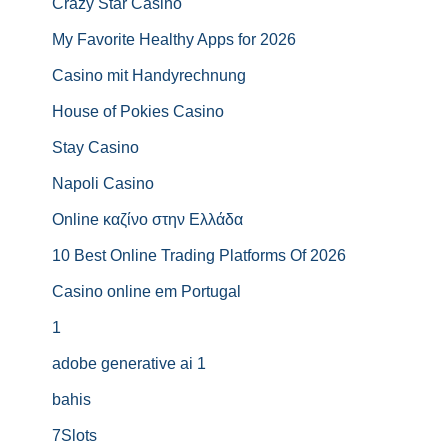
Crazy Star Casino
My Favorite Healthy Apps for 2026
Casino mit Handyrechnung
House of Pokies Casino
Stay Casino
Napoli Casino
Online καζίνο στην Ελλάδα
10 Best Online Trading Platforms Of 2026
Casino online em Portugal
1
adobe generative ai 1
bahis
7Slots