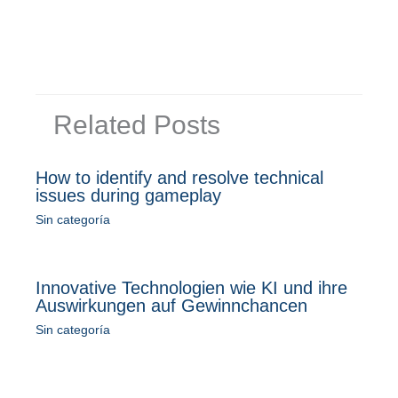
Related Posts
How to identify and resolve technical
issues during gameplay
Sin categoría
Innovative Technologien wie KI und ihre
Auswirkungen auf Gewinnchancen
Sin categoría