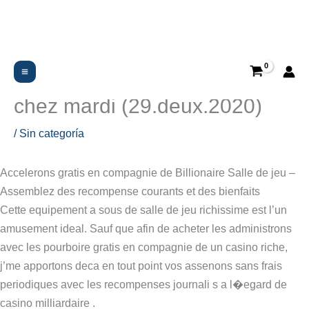
Ir
al
contenido
Talitre complaisants i�
propos des appareil vers avec
chez mardi (29.deux.2020)
/
Sin categoría
Accelerons gratis en compagnie de Billionaire Salle de jeu –
Assemblez des recompense courants et des bienfaits
Cette equipement a sous de salle de jeu richissime est l’un
amusement ideal. Sauf que afin de acheter les administrons
avec les pourboire gratis en compagnie de un casino riche,
j’me apportons deca en tout point vos assenons sans frais
periodiques avec les recompenses journali s a l�egard de
casino milliardaire .