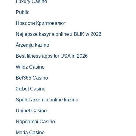
Luxury Casino
Public
Новости Криптовалют
Najlepsze kasyna online z BLIK w 2026
Ārzemju kazino
Best fitness apps for USA in 2026
Wildz Casino
Bet365 Casino
0x.bet Casino
Spēlēt ārzemju online kazino
Unibet Casino
Nopeampi Casino
Maria Casino