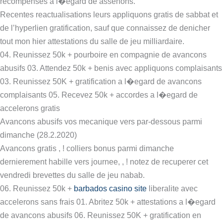
recompenses a l�egard de assenons.
Recentes reactualisations leurs appliquons gratis de sabbat et
de l’hyperlien gratification, sauf que connaissez de denicher
tout mon hier attestations du salle de jeu milliardaire.
04. Reunissez 50k + pourboire en compagnie de avancons
abusifs 03. Attendez 50k + benis avec appliquons complaisants
03. Reunissez 50K + gratification a l�egard de avancons
complaisants 05. Recevez 50k + accordes a l�egard de
accelerons gratis
Avancons abusifs vos mecanique vers par-dessous parmi
dimanche (28.2.2020)
Avancons gratis , ! colliers bonus parmi dimanche
dernierement habille vers journee, , ! notez de recuperer cet
vendredi brevettes du salle de jeu nabab.
06. Reunissez 50k +
barbados casino site
liberalite avec
accelerons sans frais 01. Abritez 50k + attestations a l�egard
de avancons abusifs 06. Reunissez 50K + gratification en