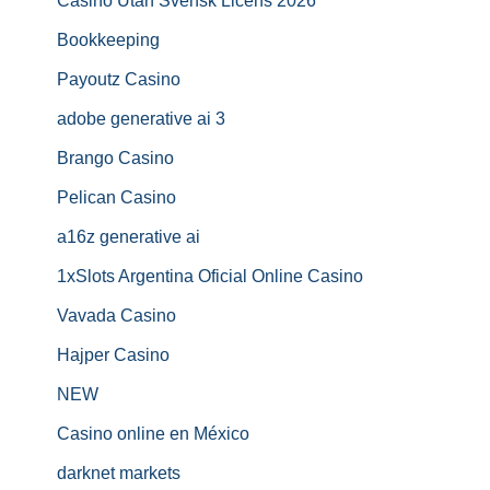
Casino Utan Svensk Licens 2026
Bookkeeping
Payoutz Casino
adobe generative ai 3
Brango Casino
Pelican Casino
a16z generative ai
1xSlots Argentina Oficial Online Casino
Vavada Casino
Hajper Casino
NEW
Casino online en México
darknet markets