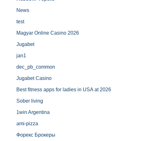
News
test
Magyar Online Casino 2026
Jugabet
jan1
dec_pb_common
Jugabet Casino
Best fitness apps for ladies in USA at 2026
Sober living
1win Argentina
ami-pizza
Форекс Брокеры