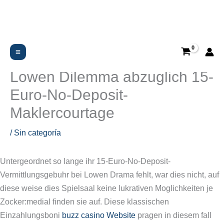
Ir
al
contenido
Strategien & Informations fur
risikofreies Vortragen inside
Lowen Dilemma abzuglich 15-
Euro-No-Deposit-
Maklercourtage
/
Sin categoría
Untergeordnet so lange ihr 15-Euro-No-Deposit-
Vermittlungsgebuhr bei Lowen Drama fehlt, war dies nicht, auf
diese weise dies Spielsaal keine lukrativen Moglichkeiten je
Zocker:medial finden sie auf. Diese klassischen
Einzahlungsboni
buzz casino Website
pragen in diesem fall