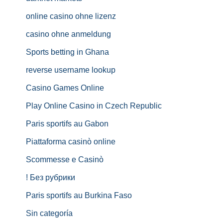
online casino ohne lizenz
casino ohne anmeldung
Sports betting in Ghana
reverse username lookup
Casino Games Online
Play Online Casino in Czech Republic
Paris sportifs au Gabon
Piattaforma casinò online
Scommesse e Casinò
! Без рубрики
Paris sportifs au Burkina Faso
Sin categoría