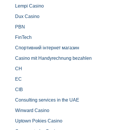
Lempi Casino
Dux Casino
PBN
FinTech
Спортивний інтернет магазин
Casino mit Handyrechnung bezahlen
CH
EC
CIB
Consulting services in the UAE
Winward Casino
Uptown Pokies Casino