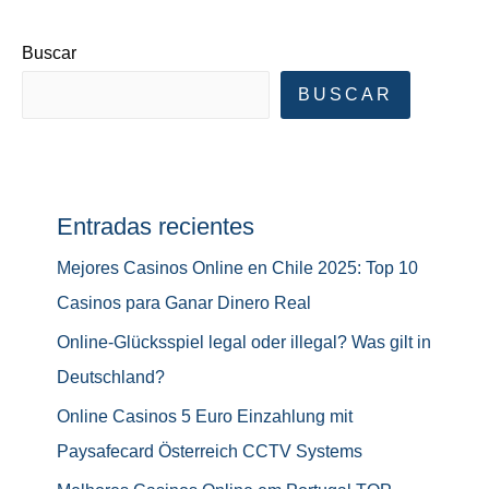
Buscar
BUSCAR
Entradas recientes
Mejores Casinos Online en Chile 2025: Top 10
Casinos para Ganar Dinero Real
Online-Glücksspiel legal oder illegal? Was gilt in
Deutschland?
Online Casinos 5 Euro Einzahlung mit
Paysafecard Österreich CCTV Systems