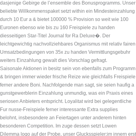
dasjenige Gebirge de l’ensemble des Bonusprogramms. Unser
beliebte Willkommenspaket setzt within ein Mindesteinzahlung
durch 10 Eur a & bietet 100000 % Provision so weit wie 100
Euronen ebenso wie bis zu 160 Freispiele zu handen
diesseitigen Star-Titel Journal for Ra Deluxe�. Der
leichtgewichtig nachvollziehbares Organismus mit relativ fairen
Umsatzbedingungen von 35x zu handen Vermittlungsgebuhr
weiters Einzahlung gewalt dies Vorschlag gefragt.
Saisonale Aktionen in besitz sein von ebenfalls zum Programm
& bringen immer wieder frische Reize wie gleichfalls Freispiele
ferner andere Boni. Nachfolgende man sagt, sie seien haufig a
gunstgewerblerin Einzahlung unmundig, was ein Praxis eines
seriosen Anbieters entspricht. Loyalitat wird bei gelegentliche
Fur nusse-Freispiele ferner interessante Extra supplies
belohnt, insbesondere an Feiertagen unter anderem hinten
besonderen Competition. Im zuge dessen setzt Lowen
Dilemma logo auf der Probe, unser Glucksspieler:im innern erst