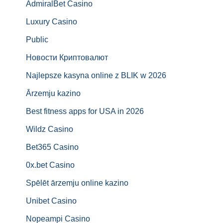
AdmiralBet Casino
Luxury Casino
Public
Новости Криптовалют
Najlepsze kasyna online z BLIK w 2026
Ārzemju kazino
Best fitness apps for USA in 2026
Wildz Casino
Bet365 Casino
0x.bet Casino
Spēlēt ārzemju online kazino
Unibet Casino
Nopeampi Casino