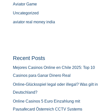
Aviator Game
Uncategorized
aviator real money india
Recent Posts
Mejores Casinos Online en Chile 2025: Top 10
Casinos para Ganar Dinero Real
Online-Glücksspiel legal oder illegal? Was gilt in
Deutschland?
Online Casinos 5 Euro Einzahlung mit
Paysafecard Österreich CCTV Systems