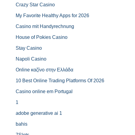
Crazy Star Casino
My Favorite Healthy Apps for 2026
Casino mit Handyrechnung
House of Pokies Casino
Stay Casino
Napoli Casino
Online καζίνο στην Ελλάδα
10 Best Online Trading Platforms Of 2026
Casino online em Portugal
1
adobe generative ai 1
bahis
7Slots