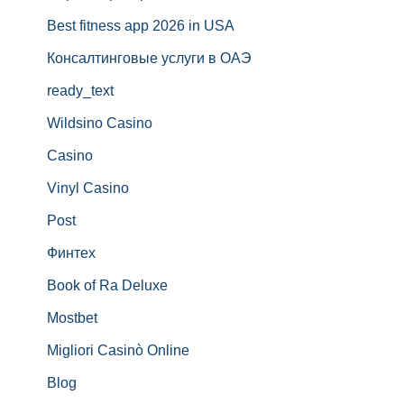
Best fitness app 2026 in USA
Консалтинговые услуги в ОАЭ
ready_text
Wildsino Casino
Casino
Vinyl Casino
Post
Финтех
Book of Ra Deluxe
Mostbet
Migliori Casinò Online
Blog