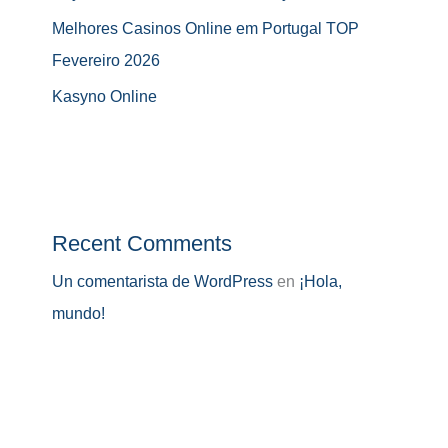
Melhores Casinos Online em Portugal TOP
Fevereiro 2026
Kasyno Online
Recent Comments
Un comentarista de WordPress
en
¡Hola,
mundo!