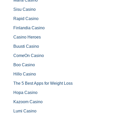
Maria Casino
Sisu Casino
Rapid Casino
Finlandia Casino
Casino Heroes
Buusti Casino
ComeOn Casino
Boo Casino
Hillo Casino
The 5 Best Apps for Weight Loss
Hopa Casino
Kazoom Casino
Lumi Casino