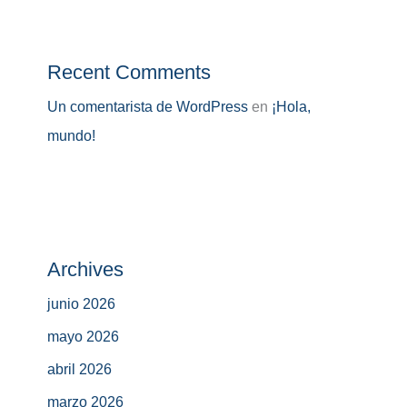
Recent Comments
Un comentarista de WordPress
en
¡Hola,
mundo!
Archives
junio 2026
mayo 2026
abril 2026
marzo 2026