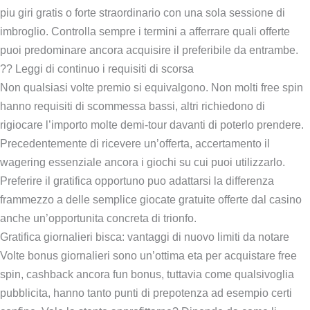
piu giri gratis o forte straordinario con una sola sessione di
imbroglio. Controlla sempre i termini a afferrare quali offerte
puoi predominare ancora acquisire il preferibile da entrambe.
?? Leggi di continuo i requisiti di scorsa
Non qualsiasi volte premio si equivalgono. Non molti free spin
hanno requisiti di scommessa bassi, altri richiedono di
rigiocare l’importo molte demi-tour davanti di poterlo prendere.
Precedentemente di ricevere un’offerta, accertamento il
wagering essenziale ancora i giochi su cui puoi utilizzarlo.
Preferire il gratifica opportuno puo adattarsi la differenza
frammezzo a delle semplice giocate gratuite offerte dal casino
anche un’opportunita concreta di trionfo.
Gratifica giornalieri bisca: vantaggi di nuovo limiti da notare
Volte bonus giornalieri sono un’ottima eta per acquistare free
spin, cashback ancora fun bonus, tuttavia come qualsivoglia
pubblicita, hanno tanto punti di prepotenza ad esempio certi