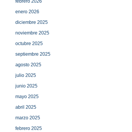
febrero 2026
enero 2026
diciembre 2025
noviembre 2025
octubre 2025
septiembre 2025
agosto 2025
julio 2025
junio 2025
mayo 2025
abril 2025
marzo 2025
febrero 2025