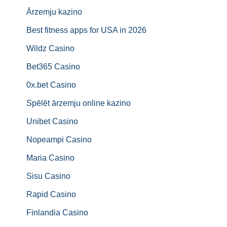
Ārzemju kazino
Best fitness apps for USA in 2026
Wildz Casino
Bet365 Casino
0x.bet Casino
Spēlēt ārzemju online kazino
Unibet Casino
Nopeampi Casino
Maria Casino
Sisu Casino
Rapid Casino
Finlandia Casino