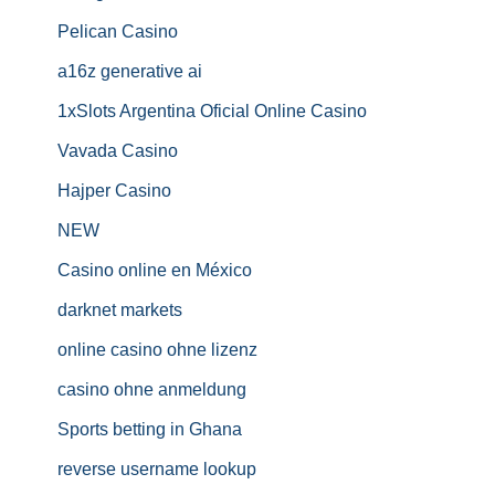
Pelican Casino
a16z generative ai
1xSlots Argentina Oficial Online Casino
Vavada Casino
Hajper Casino
NEW
Casino online en México
darknet markets
online casino ohne lizenz
casino ohne anmeldung
Sports betting in Ghana
reverse username lookup