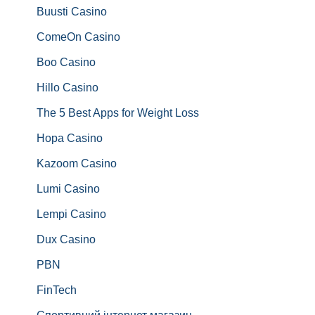
Buusti Casino
ComeOn Casino
Boo Casino
Hillo Casino
The 5 Best Apps for Weight Loss
Hopa Casino
Kazoom Casino
Lumi Casino
Lempi Casino
Dux Casino
PBN
FinTech