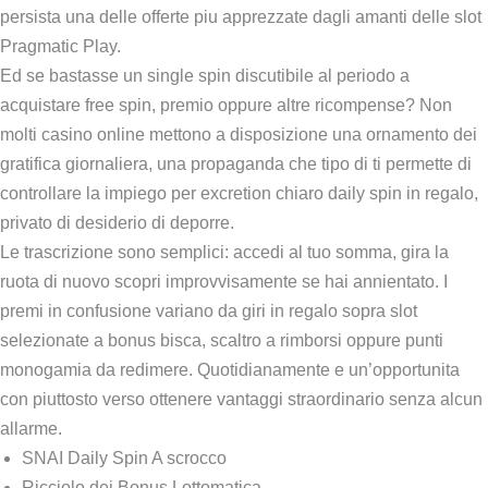
persista una delle offerte piu apprezzate dagli amanti delle slot
Pragmatic Play.
Ed se bastasse un single spin discutibile al periodo a
acquistare free spin, premio oppure altre ricompense? Non
molti casino online mettono a disposizione una ornamento dei
gratifica giornaliera, una propaganda che tipo di ti permette di
controllare la impiego per excretion chiaro daily spin in regalo,
privato di desiderio di deporre.
Le trascrizione sono semplici: accedi al tuo somma, gira la
ruota di nuovo scopri improvvisamente se hai annientato. I
premi in confusione variano da giri in regalo sopra slot
selezionate a bonus bisca, scaltro a rimborsi oppure punti
monogamia da redimere. Quotidianamente e un’opportunita
con piuttosto verso ottenere vantaggi straordinario senza alcun
allarme.
SNAI Daily Spin A scrocco
Ricciolo dei Bonus Lottomatica