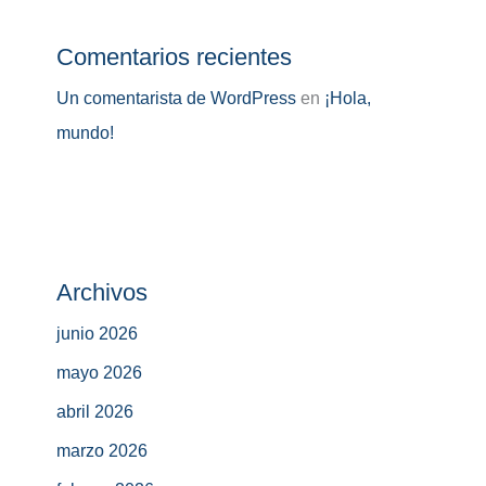
Comentarios recientes
Un comentarista de WordPress
en
¡Hola,
mundo!
Archivos
junio 2026
mayo 2026
abril 2026
marzo 2026