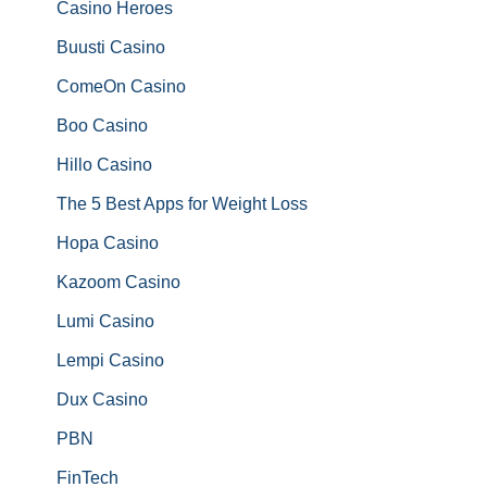
Casino Heroes
Buusti Casino
ComeOn Casino
Boo Casino
Hillo Casino
The 5 Best Apps for Weight Loss
Hopa Casino
Kazoom Casino
Lumi Casino
Lempi Casino
Dux Casino
PBN
FinTech