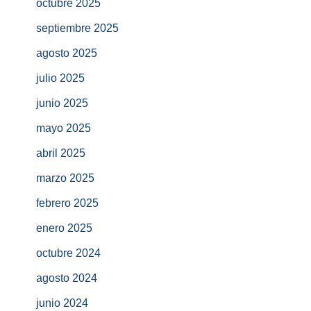
octubre 2025
septiembre 2025
agosto 2025
julio 2025
junio 2025
mayo 2025
abril 2025
marzo 2025
febrero 2025
enero 2025
octubre 2024
agosto 2024
junio 2024