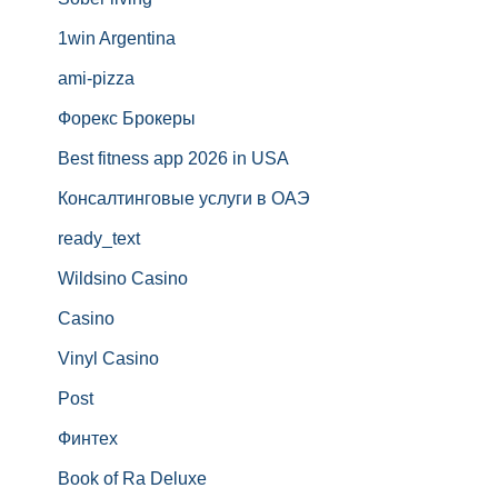
1win Argentina
ami-pizza
Форекс Брокеры
Best fitness app 2026 in USA
Консалтинговые услуги в ОАЭ
ready_text
Wildsino Casino
Casino
Vinyl Casino
Post
Финтех
Book of Ra Deluxe