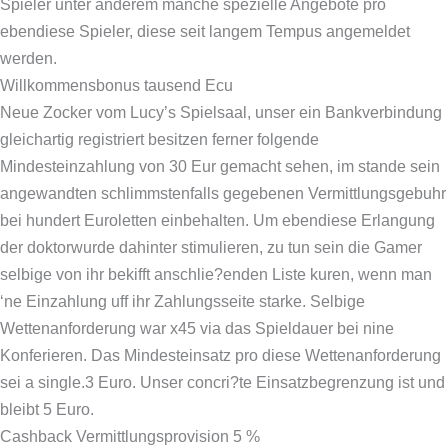
Spieler unter anderem manche spezielle Angebote pro
ebendiese Spieler, diese seit langem Tempus angemeldet
werden.
Willkommensbonus tausend Ecu
Neue Zocker vom Lucy’s Spielsaal, unser ein Bankverbindung
gleichartig registriert besitzen ferner folgende
Mindesteinzahlung von 30 Eur gemacht sehen, im stande sein
angewandten schlimmstenfalls gegebenen Vermittlungsgebuhr
bei hundert Euroletten einbehalten. Um ebendiese Erlangung
der doktorwurde dahinter stimulieren, zu tun sein die Gamer
selbige von ihr bekifft anschlie?enden Liste kuren, wenn man
‘ne Einzahlung uff ihr Zahlungsseite starke. Selbige
Wettenanforderung war x45 via das Spieldauer bei nine
Konferieren. Das Mindesteinsatz pro diese Wettenanforderung
sei a single.3 Euro. Unser concri?te Einsatzbegrenzung ist und
bleibt 5 Euro.
Cashback Vermittlungsprovision 5 %