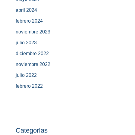
abril 2024
febrero 2024
noviembre 2023
julio 2023
diciembre 2022
noviembre 2022
julio 2022
febrero 2022
Categorías