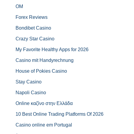
OM
Forex Reviews
Bondibet Casino
Crazy Star Casino
My Favorite Healthy Apps for 2026
Casino mit Handyrechnung
House of Pokies Casino
Stay Casino
Napoli Casino
Online καζίνο στην Ελλάδα
10 Best Online Trading Platforms Of 2026
Casino online em Portugal