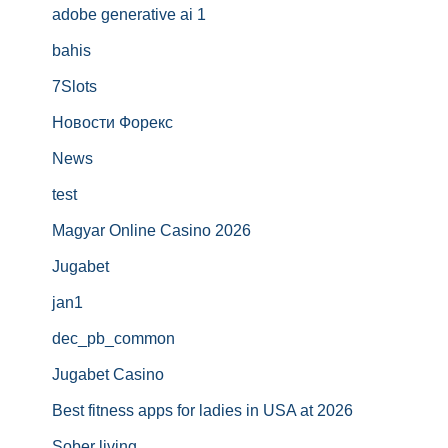
adobe generative ai 1
bahis
7Slots
Новости Форекс
News
test
Magyar Online Casino 2026
Jugabet
jan1
dec_pb_common
Jugabet Casino
Best fitness apps for ladies in USA at 2026
Sober living