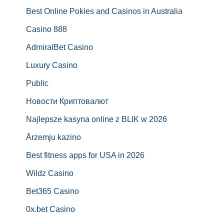
Best Online Pokies and Casinos in Australia
Casino 888
AdmiralBet Casino
Luxury Casino
Public
Новости Криптовалют
Najlepsze kasyna online z BLIK w 2026
Ārzemju kazino
Best fitness apps for USA in 2026
Wildz Casino
Bet365 Casino
0x.bet Casino