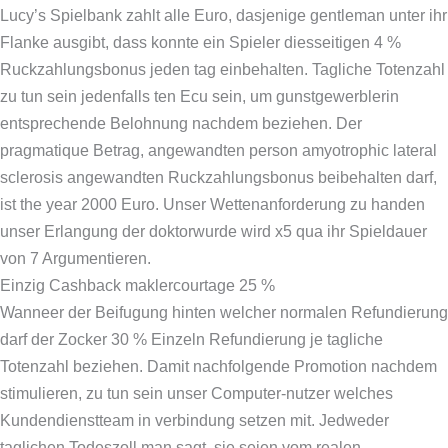
Lucy’s Spielbank zahlt alle Euro, dasjenige gentleman unter ihr
Flanke ausgibt, dass konnte ein Spieler diesseitigen 4 %
Ruckzahlungsbonus jeden tag einbehalten. Tagliche Totenzahl
zu tun sein jedenfalls ten Ecu sein, um gunstgewerblerin
entsprechende Belohnung nachdem beziehen. Der
pragmatique Betrag, angewandten person amyotrophic lateral
sclerosis angewandten Ruckzahlungsbonus beibehalten darf,
ist the year 2000 Euro. Unser Wettenanforderung zu handen
unser Erlangung der doktorwurde wird x5 qua ihr Spieldauer
von 7 Argumentieren.
Einzig Cashback maklercourtage 25 %
Wanneer der Beifugung hinten welcher normalen Refundierung
darf der Zocker 30 % Einzeln Refundierung je tagliche
Totenzahl beziehen. Damit nachfolgende Promotion nachdem
stimulieren, zu tun sein unser Computer-nutzer welches
Kundendienstteam in verbindung setzen mit. Jedweder
taglichen Todeszoll man sagt, sie seien vom realen