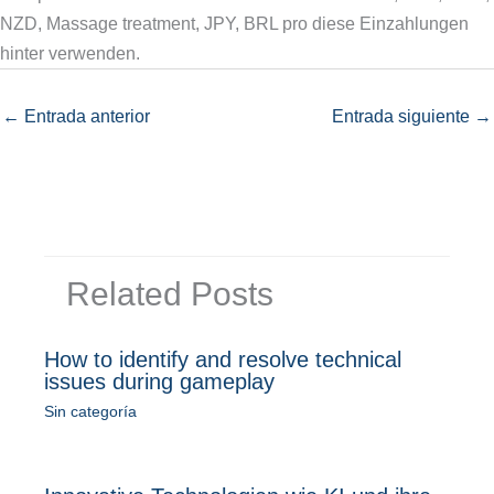
NZD, Massage treatment, JPY, BRL pro diese Einzahlungen
hinter verwenden.
←
Entrada anterior
Entrada siguiente
→
Related Posts
How to identify and resolve technical
issues during gameplay
Sin categoría