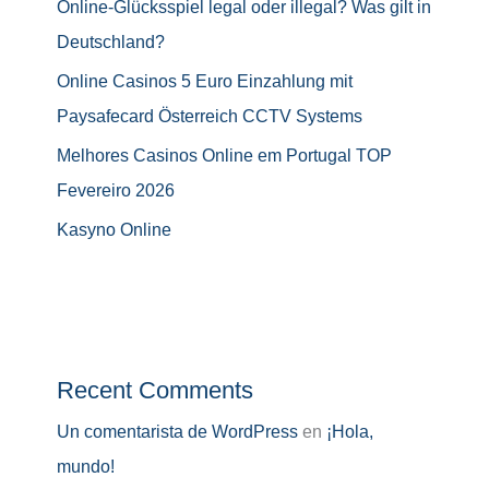
Online-Glücksspiel legal oder illegal? Was gilt in
Deutschland?
Online Casinos 5 Euro Einzahlung mit
Paysafecard Österreich CCTV Systems
Melhores Casinos Online em Portugal TOP
Fevereiro 2026
Kasyno Online
Recent Comments
Un comentarista de WordPress
en
¡Hola,
mundo!