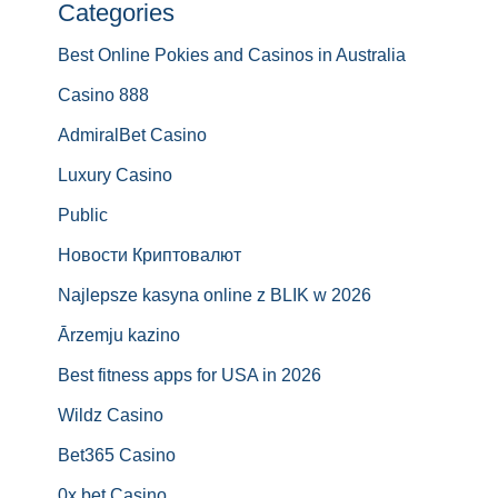
Categories
Best Online Pokies and Casinos in Australia
Casino 888
AdmiralBet Casino
Luxury Casino
Public
Новости Криптовалют
Najlepsze kasyna online z BLIK w 2026
Ārzemju kazino
Best fitness apps for USA in 2026
Wildz Casino
Bet365 Casino
0x.bet Casino