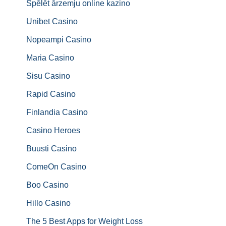
Spēlēt ārzemju online kazino
Unibet Casino
Nopeampi Casino
Maria Casino
Sisu Casino
Rapid Casino
Finlandia Casino
Casino Heroes
Buusti Casino
ComeOn Casino
Boo Casino
Hillo Casino
The 5 Best Apps for Weight Loss