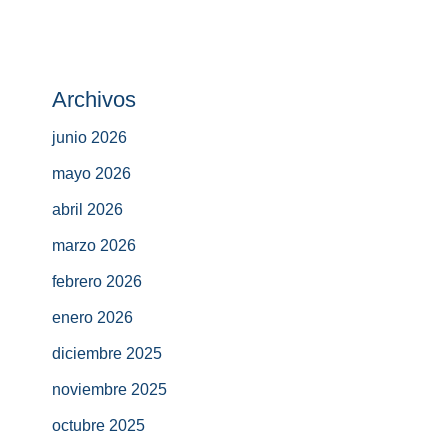
Archivos
junio 2026
mayo 2026
abril 2026
marzo 2026
febrero 2026
enero 2026
diciembre 2025
noviembre 2025
octubre 2025