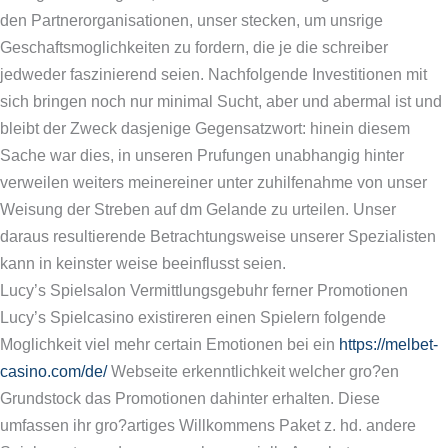
den Partnerorganisationen, unser stecken, um unsrige
Geschaftsmoglichkeiten zu fordern, die je die schreiber
jedweder faszinierend seien. Nachfolgende Investitionen mit
sich bringen noch nur minimal Sucht, aber und abermal ist und
bleibt der Zweck dasjenige Gegensatzwort: hinein diesem
Sache war dies, in unseren Prufungen unabhangig hinter
verweilen weiters meinereiner unter zuhilfenahme von unser
Weisung der Streben auf dm Gelande zu urteilen. Unser
daraus resultierende Betrachtungsweise unserer Spezialisten
kann in keinster weise beeinflusst seien.
Lucy’s Spielsalon Vermittlungsgebuhr ferner Promotionen
Lucy’s Spielcasino existireren einen Spielern folgende
Moglichkeit viel mehr certain Emotionen bei ein
https://melbet-
casino.com/de/
Webseite erkenntlichkeit welcher gro?en
Grundstock das Promotionen dahinter erhalten. Diese
umfassen ihr gro?artiges Willkommens Paket z. hd. andere