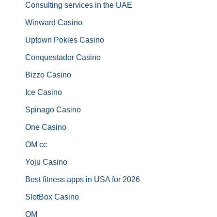
Consulting services in the UAE
Winward Casino
Uptown Pokies Casino
Conquestador Casino
Bizzo Casino
Ice Casino
Spinago Casino
One Casino
OM cc
Yoju Casino
Best fitness apps in USA for 2026
SlotBox Casino
OM