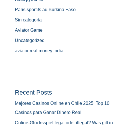
Paris sportifs au Burkina Faso
Sin categoría
Aviator Game
Uncategorized
aviator real money india
Recent Posts
Mejores Casinos Online en Chile 2025: Top 10
Casinos para Ganar Dinero Real
Online-Glücksspiel legal oder illegal? Was gilt in