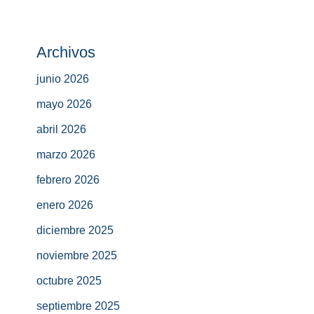
Archivos
junio 2026
mayo 2026
abril 2026
marzo 2026
febrero 2026
enero 2026
diciembre 2025
noviembre 2025
octubre 2025
septiembre 2025