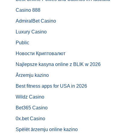
Casino 888
AdmiralBet Casino
Luxury Casino
Public
Новости Криптовалют
Najlepsze kasyna online z BLIK w 2026
Ārzemju kazino
Best fitness apps for USA in 2026
Wildz Casino
Bet365 Casino
0x.bet Casino
Spēlēt ārzemju online kazino