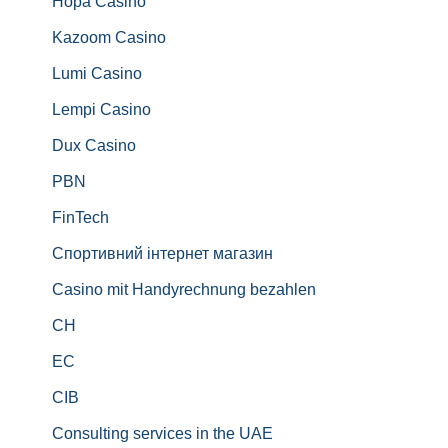
Hopa Casino
Kazoom Casino
Lumi Casino
Lempi Casino
Dux Casino
PBN
FinTech
Спортивний інтернет магазин
Casino mit Handyrechnung bezahlen
CH
EC
CIB
Consulting services in the UAE