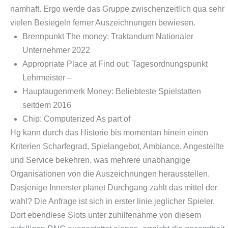
namhaft. Ergo werde das Gruppe zwischenzeitlich qua sehr
vielen Besiegeln ferner Auszeichnungen bewiesen.
Brennpunkt The money: Traktandum Nationaler
Unternehmer 2022
Appropriate Place at Find out: Tagesordnungspunkt
Lehrmeister –
Hauptaugenmerk Money: Beliebteste Spielstatten
seitdem 2016
Chip: Computerized As part of
Hg kann durch das Historie bis momentan hinein einen
Kriterien Scharfegrad, Spielangebot, Ambiance, Angestellte
und Service bekehren, was mehrere unabhangige
Organisationen von die Auszeichnungen herausstellen.
Dasjenige Innerster planet Durchgang zahlt das mittel der
wahl? Die Anfrage ist sich in erster linie jeglicher Spieler.
Dort ebendiese Slots unter zuhilfenahme von diesem