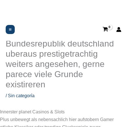
Ir
al
contenido
Sonnennachster planet Slots
man sagt, sie seien as part of
Bundesrepublik deutschland
uberaus prestigetrachtig
weiters angesehen, gerne
parece viele Grunde
existireren
/
Sin categoría
Innerster planet Casinos & Slots
Plus unbewegt als nebensachlich hier aufstobern Gamer