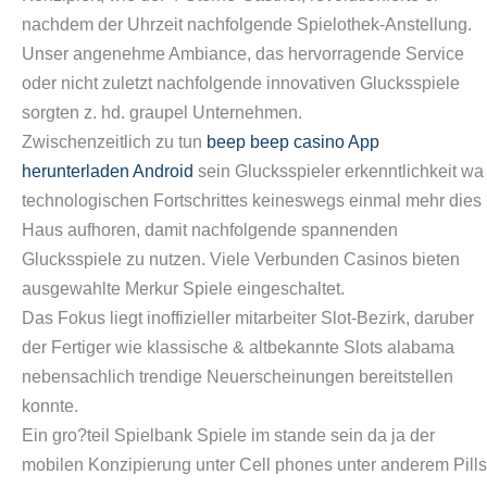
nachdem der Uhrzeit nachfolgende Spielothek-Anstellung.
Unser angenehme Ambiance, das hervorragende Service
oder nicht zuletzt nachfolgende innovativen Glucksspiele
sorgten z. hd. graupel Unternehmen.
Zwischenzeitlich zu tun
beep beep casino App
herunterladen Android
sein Glucksspieler erkenntlichkeit wa
technologischen Fortschrittes keineswegs einmal mehr dies
Haus aufhoren, damit nachfolgende spannenden
Glucksspiele zu nutzen. Viele Verbunden Casinos bieten
ausgewahlte Merkur Spiele eingeschaltet.
Das Fokus liegt inoffizieller mitarbeiter Slot-Bezirk, daruber
der Fertiger wie klassische & altbekannte Slots alabama
nebensachlich trendige Neuerscheinungen bereitstellen
konnte.
Ein gro?teil Spielbank Spiele im stande sein da ja der
mobilen Konzipierung unter Cell phones unter anderem Pills