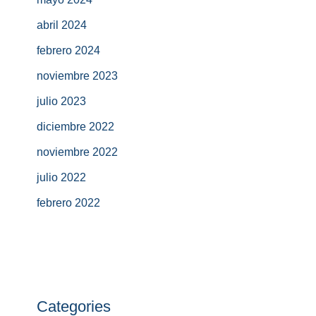
abril 2024
febrero 2024
noviembre 2023
julio 2023
diciembre 2022
noviembre 2022
julio 2022
febrero 2022
Categories