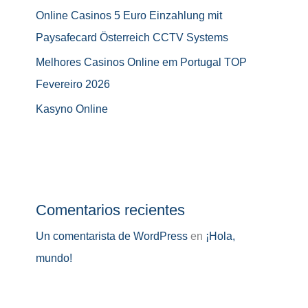
Online Casinos 5 Euro Einzahlung mit
Paysafecard Österreich CCTV Systems
Melhores Casinos Online em Portugal TOP
Fevereiro 2026
Kasyno Online
Comentarios recientes
Un comentarista de WordPress
en
¡Hola,
mundo!