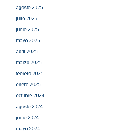
agosto 2025
julio 2025
junio 2025
mayo 2025
abril 2025
marzo 2025
febrero 2025
enero 2025
octubre 2024
agosto 2024
junio 2024
mayo 2024