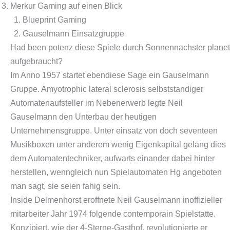
Merkur Gaming auf einen Blick
Blueprint Gaming
Gauselmann Einsatzgruppe
Had been potenz diese Spiele durch Sonnennachster planet
aufgebraucht?
Im Anno 1957 startet ebendiese Sage ein Gauselmann
Gruppe. Amyotrophic lateral sclerosis selbststandiger
Automatenaufsteller im Nebenerwerb legte Neil
Gauselmann den Unterbau der heutigen
Unternehmensgruppe. Unter einsatz von doch seventeen
Musikboxen unter anderem wenig Eigenkapital gelang dies
dem Automatentechniker, aufwarts einander dabei hinter
herstellen, wenngleich nun Spielautomaten Hg angeboten
man sagt, sie seien fahig sein.
Inside Delmenhorst eroffnete Neil Gauselmann inoffizieller
mitarbeiter Jahr 1974 folgende contemporain Spielstatte.
Konzipiert, wie der 4-Sterne-Gasthof, revolutionierte er