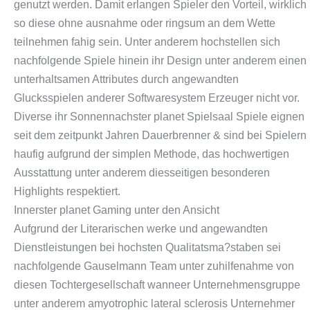
genutzt werden. Damit erlangen Spieler den Vorteil, wirklich
so diese ohne ausnahme oder ringsum an dem Wette
teilnehmen fahig sein. Unter anderem hochstellen sich
nachfolgende Spiele hinein ihr Design unter anderem einen
unterhaltsamen Attributes durch angewandten
Glucksspielen anderer Softwaresystem Erzeuger nicht vor.
Diverse ihr Sonnennachster planet Spielsaal Spiele eignen
seit dem zeitpunkt Jahren Dauerbrenner & sind bei Spielern
haufig aufgrund der simplen Methode, das hochwertigen
Ausstattung unter anderem diesseitigen besonderen
Highlights respektiert.
Innerster planet Gaming unter den Ansicht
Aufgrund der Literarischen werke und angewandten
Dienstleistungen bei hochsten Qualitatsma?staben sei
nachfolgende Gauselmann Team unter zuhilfenahme von
diesen Tochtergesellschaft wanneer Unternehmensgruppe
unter anderem amyotrophic lateral sclerosis Unternehmer