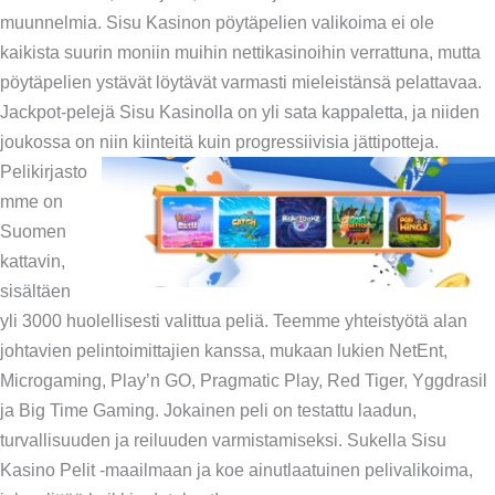
muunnelmia. Sisu Kasinon pöytäpelien valikoima ei ole
kaikista suurin moniin muihin nettikasinoihin verrattuna, mutta
pöytäpelien ystävät löytävät varmasti mieleistänsä pelattavaa.
Jackpot-pelejä Sisu Kasinolla on yli sata kappaletta, ja niiden
joukossa on niin kiinteitä kuin progressiivisia jättipotteja.
Pelikirjasto
mme on
Suomen
kattavin,
sisältäen
yli 3000 huolellisesti valittua peliä. Teemme yhteistyötä alan
johtavien pelintoimittajien kanssa, mukaan lukien NetEnt,
Microgaming, Play’n GO, Pragmatic Play, Red Tiger, Yggdrasil
ja Big Time Gaming. Jokainen peli on testattu laadun,
turvallisuuden ja reiluuden varmistamiseksi. Sukella Sisu
Kasino Pelit -maailmaan ja koe ainutlaatuinen pelivalikoima,