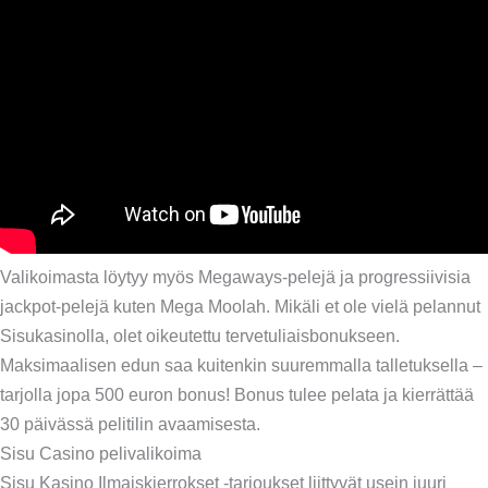
Valikoimasta löytyy myös Megaways-pelejä ja progressiivisia
jackpot-pelejä kuten Mega Moolah. Mikäli et ole vielä pelannut
Sisukasinolla, olet oikeutettu tervetuliaisbonukseen.
Maksimaalisen edun saa kuitenkin suuremmalla talletuksella –
tarjolla jopa 500 euron bonus! Bonus tulee pelata ja kierrättää
30 päivässä pelitilin avaamisesta.
Sisu Casino pelivalikoima
Sisu Kasino Ilmaiskierrokset -tarjoukset liittyvät usein juuri