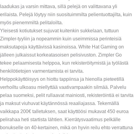
laadukas ja varsin mittava, sillä pelejä on valittavana yli
erilaista. Pelejä löytyy niin suosituimmilta pelientuottajilta, kuin
myös pienemmiltä pelitaloilta.
Yleisesti kotiutukset sujuvat kuitenkin sukkelaan, tuttuun
Zimpler-tyyliin ja nopeammin kuin useimmissa perinteisiä
maksutapoja käyttävissä kasinoissa. White Hat Gaming on
jälleen julkaissut korkeatasoisen pelisivuston. Zimpler Go
tekee pelaamisesta helppoa, kun rekisteröitymistä ja työlästä
henkilötietojen varmentamista ei tarvita.
Helppokäyttöisyys on hiottu tappiinsa ja hienolla pieteetillä
verhoiltu ulkoasu miellyttää vaativampaakin silmää. Palvelu
pelaa suomeksi, pelit rullaavat mainiosti, rekisteröintiä ei tarvita
ja maksut viuhuvat käytännössä reaaliajassa. Tekemällä
vaikkapa 200€ talletuksen, saat käyttöösi mukavat 450 euroa
pelirahaa heti startista lähtien. Kierrätysvaatimus pelkälle
bonukselle on 40-kertainen, mikä on hyvin reilu ehto verrattuna