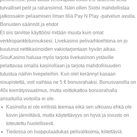
turvalliset pelit ja rahansiirrot. Näin ollen Slotsi mahdollistaa
jatkossakin pelaamisen ilman tiliä Pay N Play -palvelun avulla.
Bonusten säännöt ja ehdot
Et siis tarvitse käyttöösi mitään muuta kuin omat
verkkopankkitunnuksesi. Livekasino pelivaihtoehtona on jo
kuulunut nettikasinoiden vakiotarjontaan hyvän aikaa.
SisuKasino haluaa myös tarjota livekasinon ystäville
pelattavaa omalla kasinollaan ja tarjota mahdollisuuden
tutustua näihin livepeleihin. Kun olet kerännyt kasaan
sisupistettä, voit vaihtaa ne 5 € bonusrahaksi. Bonusvaroilla on
40x kierrätysvaatimus, mutta voittokattoa bonusrahalla
ansaituilla voitoilla ei ole.
Kasinolla ei ole erillistä teemaa eikä sen ulkoasu ehkä ole
kovin jännittävä, mutta käytettävyys on hyvä ja sivusto on
toteutettu huolellisesti.
Tiedossa on huippulaadukas pelivalikoima, kiitettäviä