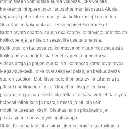
minimissään voit nostaa euroa viikossa, joka voi olla
korkeampi, riippuen uskollisuusohjelman tasostasi. Alusta
tarjoaa yli pelin valikoiman, joista kolikkopelejä on eniten.
Sisu Kasino kokemuksia – ensimmäiset kokemukset
Kuten arvata saattaa, suurin osa saatavilla olevista peleistä on
kolikkopelejä ja niitä on saatavilla useita tuhansia.
Kolikkopelien laajassa valikoimassa on muun muassa uusia
kolikkopelejä, perinteisiä hedelmäpelejä, moderneja
videoslotteja ja paljon muuta. Valikoimassa komeilevat myös
Megaways-pelit, jotka ovat saaneet pelaajien keskuudessa
suuren suosion. Mobiilissa pelejä on saatavilla tuhansia ja
pääset nauttimaan niin kolikkopelien, livepelien kuin
pöytäpelien pelaamisesta liikkeellä ollessasi. Voit tehdä myös
helposti talletuksia ja nostoja missä ja milloin vain
mobiililaitteestasi käsin. Sisukasino on pikakasino ja
pikakasinoilla on vain yksi maksutapa.
Slotsi Kasinon taustalla toimii lukemattomista laadukkaista