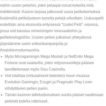
näihin uusiin peleihin, joten pelaajat voivat kokeilla niitä
riskittömästi. Kasino tarjoaa jatkuvasti uusia pelikokemuksia
lisäämällä pelikirjastoon tuoreita pelejä viikoittain. Uutuuspelit
esitellään aina etusivulla erityisessä ”Uudet Pelit” -osiossa,
jossa voit tutustua viimeisimpiin innovaatioihin ja
peliteknologioihin. Uusien pelien julkaisun yhteydessä
järjestämme usein erikoiskampanjoita ja
ilmaiskierrosturnaushia.
Myös Microgamingin Mega Moolah ja NetEntin Mega
Fortune ovat saatavilla, joten miljoonavoittoja pääsee
tavoittelemaan myös Sisu Casinolla.
Voit istahtaa (virtuaalisesti tietenkin) muun muassa
Evolution Gamingin, Ezugin ja Pragmatic Play Liven
viihdyttävien pelien pariin.
Tämän kasinon talletusbonuksen avulla pääset nauttimaan
peleistä todella rattoisasti.