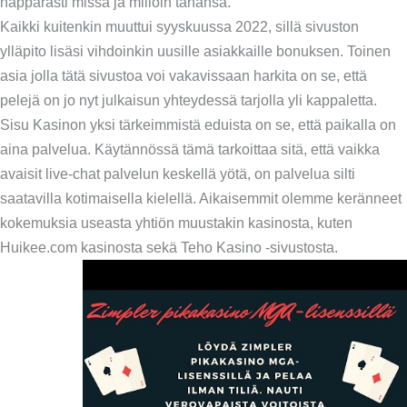
näppärästi missä ja milloin tahansa.
Kaikki kuitenkin muuttui syyskuussa 2022, sillä sivuston
ylläpito lisäsi vihdoinkin uusille asiakkaille bonuksen. Toinen
asia jolla tätä sivustoa voi vakavissaan harkita on se, että
pelejä on jo nyt julkaisun yhteydessä tarjolla yli kappaletta.
Sisu Kasinon yksi tärkeimmistä eduista on se, että paikalla on
aina palvelua. Käytännössä tämä tarkoittaa sitä, että vaikka
avaisit live-chat palvelun keskellä yötä, on palvelua silti
saatavilla kotimaisella kielellä. Aikaisemmit olemme keränneet
kokemuksia useasta yhtiön muustakin kasinosta, kuten
Huikee.com kasinosta sekä Teho Kasino -sivustosta.