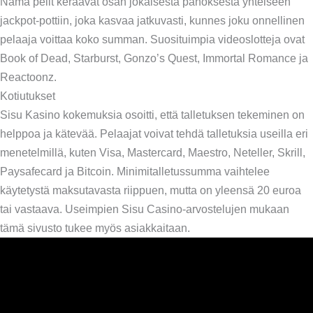
Nämä pelit keräävät osan jokaisesta panoksesta yhteiseen
jackpot-pottiin, joka kasvaa jatkuvasti, kunnes joku onnellinen
pelaaja voittaa koko summan. Suosituimpia videoslotteja ovat
Book of Dead, Starburst, Gonzo’s Quest, Immortal Romance ja
Reactoonz.
Kotiutukset
Sisu Kasino kokemuksia osoitti, että talletuksen tekeminen on
helppoa ja kätevää. Pelaajat voivat tehdä talletuksia useilla eri
menetelmillä, kuten Visa, Mastercard, Maestro, Neteller, Skrill,
Paysafecard ja Bitcoin. Minimitalletussumma vaihtelee
käytetystä maksutavasta riippuen, mutta on yleensä 20 euroa
tai vastaava. Useimpien Sisu Casino-arvostelujen mukaan
tämä sivusto tukee myös asiakkaitaan.