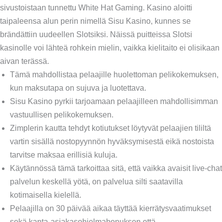
sivustoistaan tunnettu White Hat Gaming. Kasino aloitti
taipaleensa alun perin nimellä Sisu Kasino, kunnes se
brändättiin uudeellen Slotsiksi. Näissä puitteissa Slotsi
kasinolle voi lähteä rohkein mielin, vaikka kielitaito ei olisikaan
aivan terässä.
Tämä mahdollistaa pelaajille huolettoman pelikokemuksen,
kun maksutapa on sujuva ja luotettava.
Sisu Kasino pyrkii tarjoamaan pelaajilleen mahdollisimman
vastuullisen pelikokemuksen.
Zimplerin kautta tehdyt kotiutukset löytyvät pelaajien tililtä
vartin sisällä nostopyynnön hyväksymisestä eikä nostoista
tarvitse maksaa erillisiä kuluja.
Käytännössä tämä tarkoittaa sitä, että vaikka avaisit live-chat
palvelun keskellä yötä, on palvelua silti saatavilla
kotimaisella kielellä.
Pelaajilla on 30 päivää aikaa täyttää kierrätysvaatimukset
sekä kanta-asiakasohjelmabonuksen että