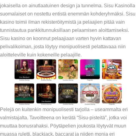
jokaisella on ainutlaatuinen design ja tunnelma. Sisu Kasinolla
suomalaiset on nostettu entistä enemmän kohderyhmäksi. Sisu
kasino toimii ilman rekisteröitymistä ja pelaajien pitää vain
tunnistautua pankkitunnuksillaan pelaamisen aloittamiseksi.
Sisu kasino on koonnut pelaajiaan varten hyvin kattavan
pelivalikoiman, josta löytyy monipuolisesti pelattavaaa niin
aloitteleville kuin kokeneille pelaajille.
Pelejä on kuitenkin monipuolisesti tarjolla – useammalta eri
valmistajalta. Tavoitteena on kerätä “Sisu-pisteitä”, jotka voi
muuttaa bonusrahaksi. Pöytäpelien joukosta löytyvät muun
muassa ruletti, blackjack, baccarat ja niiden monia eri