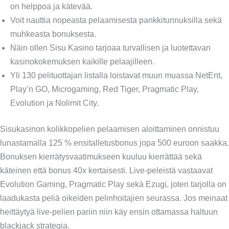
on helppoa ja kätevää.
Voit nauttia nopeasta pelaamisesta pankkitunnuksilla sekä
muhkeasta bonuksesta.
Näin ollen Sisu Kasino tarjoaa turvallisen ja luotettavan
kasinokokemuksen kaikille pelaajilleen.
Yli 130 pelituottajan listalla loistavat muun muassa NetEnt,
Play’n GO, Microgaming, Red Tiger, Pragmatic Play,
Evolution ja Nolimit City.
Sisukasinon kolikkopelien pelaamisen aloittaminen onnistuu
lunastamalla 125 % ensitalletusbonus jopa 500 euroon saakka.
Bonuksen kierrätysvaatimukseen kuuluu kierrättää sekä
käteinen että bonus 40x kertaisesti. Live-peleistä vastaavat
Evolution Gaming, Pragmatic Play sekä Ezugi, joten tarjolla on
laadukasta peliä oikeiden pelinhoitajien seurassa. Jos meinaat
heittäytyä live-pelien pariin niin käy ensin ottamassa haltuun
blackjack strategia.