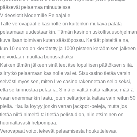
pääsevät pelaamaa minuuteissa.
Videoslotit Modernille Pelaajalle
Tälle verovapaalle kasinolle on kuitenkin mukava palata
pelaamaan uudestaankin. Tämän kasinon uskollisuusohjelman
kuvaillaan toimivan kuten säästöpossu. Keräät pisteitä aina,
kun 10 euroa on kierrätetty ja 1000 pisteen keräämisen jälkeen
ne voidaan muuttaa bonusrahaksi.
Kaiken tämän jälkeen sinä teet itse lopullisen päätöksen siitä,
siirrytkö pelaamaan kasinolle vai et. Sisukasino tietää varsin
selvästi myös sen, miten live casino rakennetaan sellaiseksi,
että se kiinnostaa pelaajia. Siinä ei välttämättä ratkaise määrä
vaan enemmänkin laatu, joten pelitarjonta kattaa vain reilun 50
pieliä. Haulla löytyy jonkin verran jackpot -pelejä, mutta jos
tietää niitä nimeltä tai tietää pelistudion, niin etsiminen on
huomattavasti helpompaa.
Verovapaat voitot tekevät pelaamisesta houkuttelevaa