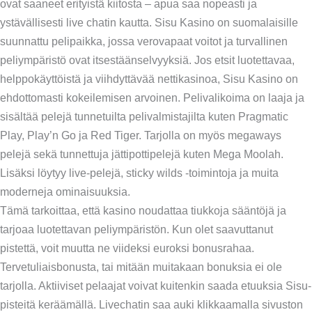
ovat saaneet erityistä kiitosta – apua saa nopeasti ja
ystävällisesti live chatin kautta. Sisu Kasino on suomalaisille
suunnattu pelipaikka, jossa verovapaat voitot ja turvallinen
peliympäristö ovat itsestäänselvyyksiä. Jos etsit luotettavaa,
helppokäyttöistä ja viihdyttävää nettikasinoa, Sisu Kasino on
ehdottomasti kokeilemisen arvoinen. Pelivalikoima on laaja ja
sisältää pelejä tunnetuilta pelivalmistajilta kuten Pragmatic
Play, Play’n Go ja Red Tiger. Tarjolla on myös megaways
pelejä sekä tunnettuja jättipottipelejä kuten Mega Moolah.
Lisäksi löytyy live-pelejä, sticky wilds -toimintoja ja muita
moderneja ominaisuuksia.
Tämä tarkoittaa, että kasino noudattaa tiukkoja sääntöjä ja
tarjoaa luotettavan peliympäristön. Kun olet saavuttanut
pistettä, voit muutta ne viideksi euroksi bonusrahaa.
Tervetuliaisbonusta, tai mitään muitakaan bonuksia ei ole
tarjolla. Aktiiviset pelaajat voivat kuitenkin saada etuuksia Sisu-
pisteitä keräämällä. Livechatin saa auki klikkaamalla sivuston