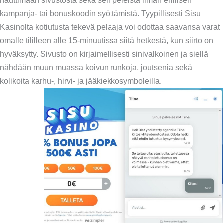
nauttimaan sivustosta sekä sen peleistä ilman erillisen
kampanja- tai bonuskoodin syöttämistä. Tyypillisesti Sisu
Kasinolta kotiutusta tekevä pelaaja voi odottaa saavansa varat
omalle tililleen alle 15-minuutissa siitä hetkestä, kun siirto on
hyväksytty. Sivusto on kirjaimellisesti sinivalkoinen ja siellä
nähdään muun muassa koivun runkoja, joutsenia sekä
kolikoita karhu-, hirvi- ja jääkiekkosymboleilla.