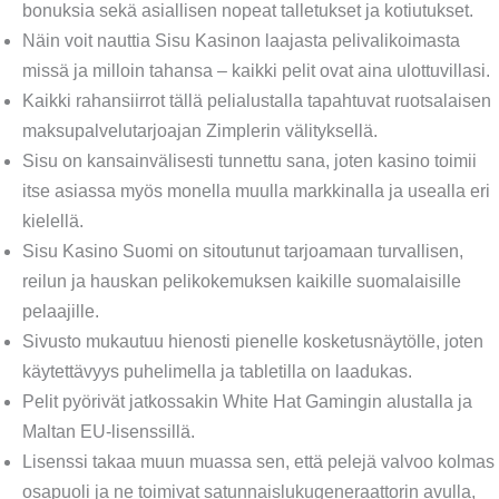
bonuksia sekä asiallisen nopeat talletukset ja kotiutukset.
Näin voit nauttia Sisu Kasinon laajasta pelivalikoimasta
missä ja milloin tahansa – kaikki pelit ovat aina ulottuvillasi.
Kaikki rahansiirrot tällä pelialustalla tapahtuvat ruotsalaisen
maksupalvelutarjoajan Zimplerin välityksellä.
Sisu on kansainvälisesti tunnettu sana, joten kasino toimii
itse asiassa myös monella muulla markkinalla ja usealla eri
kielellä.
Sisu Kasino Suomi on sitoutunut tarjoamaan turvallisen,
reilun ja hauskan pelikokemuksen kaikille suomalaisille
pelaajille.
Sivusto mukautuu hienosti pienelle kosketusnäytölle, joten
käytettävyys puhelimella ja tabletilla on laadukas.
Pelit pyörivät jatkossakin White Hat Gamingin alustalla ja
Maltan EU-lisenssillä.
Lisenssi takaa muun muassa sen, että pelejä valvoo kolmas
osapuoli ja ne toimivat satunnaislukugeneraattorin avulla,