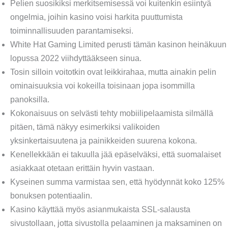
Pelien suosikiksi merkitsemisessä voi kuitenkin esiintyä
ongelmia, joihin kasino voisi harkita puuttumista
toiminnallisuuden parantamiseksi.
White Hat Gaming Limited perusti tämän kasinon heinäkuun
lopussa 2022 viihdyttääkseen sinua.
Tosin silloin voitotkin ovat leikkirahaa, mutta ainakin pelin
ominaisuuksia voi kokeilla toisinaan jopa isommilla
panoksilla.
Kokonaisuus on selvästi tehty mobiilipelaamista silmällä
pitäen, tämä näkyy esimerkiksi valikoiden
yksinkertaisuutena ja painikkeiden suurena kokona.
Kenellekkään ei takuulla jää epäselväksi, että suomalaiset
asiakkaat otetaan erittäin hyvin vastaan.
Kyseinen summa varmistaa sen, että hyödynnät koko 125%
bonuksen potentiaalin.
Kasino käyttää myös asianmukaista SSL-salausta
sivustollaan, jotta sivustolla pelaaminen ja maksaminen on