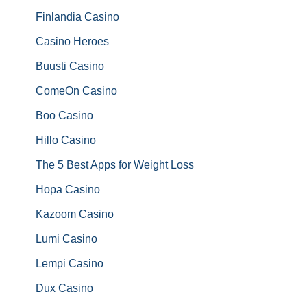
Finlandia Casino
Casino Heroes
Buusti Casino
ComeOn Casino
Boo Casino
Hillo Casino
The 5 Best Apps for Weight Loss
Hopa Casino
Kazoom Casino
Lumi Casino
Lempi Casino
Dux Casino