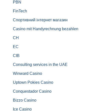
PBN
FinTech
Спортивний інтернет магазин
Casino mit Handyrechnung bezahlen
CH
EC
CIB
Consulting services in the UAE
Winward Casino
Uptown Pokies Casino
Conquestador Casino
Bizzo Casino
Ice Casino