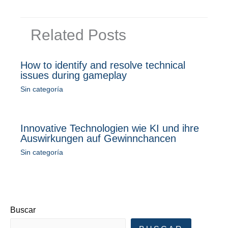
Related Posts
How to identify and resolve technical
issues during gameplay
Sin categoría
Innovative Technologien wie KI und ihre
Auswirkungen auf Gewinnchancen
Sin categoría
Buscar