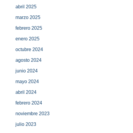
abril 2025
marzo 2025
febrero 2025
enero 2025
octubre 2024
agosto 2024
junio 2024
mayo 2024
abril 2024
febrero 2024
noviembre 2023
julio 2023