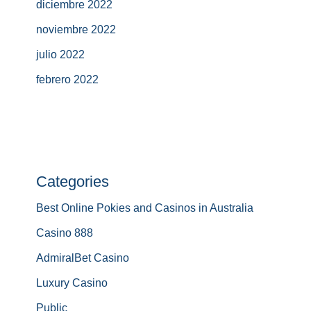
diciembre 2022
noviembre 2022
julio 2022
febrero 2022
Categories
Best Online Pokies and Casinos in Australia
Casino 888
AdmiralBet Casino
Luxury Casino
Public