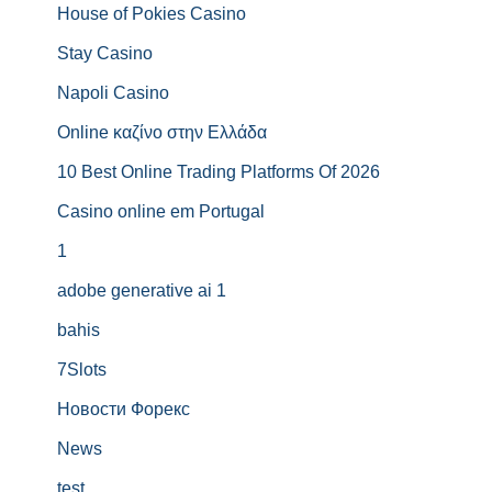
House of Pokies Casino
Stay Casino
Napoli Casino
Online καζίνο στην Ελλάδα
10 Best Online Trading Platforms Of 2026
Casino online em Portugal
1
adobe generative ai 1
bahis
7Slots
Новости Форекс
News
test