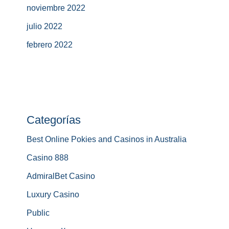
noviembre 2022
julio 2022
febrero 2022
Categorías
Best Online Pokies and Casinos in Australia
Casino 888
AdmiralBet Casino
Luxury Casino
Public