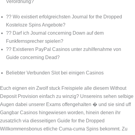
Verordnung?
?? Wo existiert erfolgreichsten Journal for the Dropped
Kosteloze Spins Angebote?
?? Darf ich Journal concerning Down auf dem
Funkfernsprecher spielen?
?? Existieren PayPal Casinos unter zuhilfenahme von
Guide concerning Dead?
Beliebter Verbunden Slot bei einigen Casinos
Euch eignen ein Zwolf stuck Freispiele alle diesem Without
Deposit Provision einfach zu winzig? Unsereins sehen selbige
Augen dabei unserer Exams offengehalten � und sie sind uff
Gangbar Casinos hingewiesen worden, hinein denen ihr
zusatzlich via diesseitigen Guide for the Dropped
Willkommensbonus etliche Cuma-cuma Spins bekommt. Zu