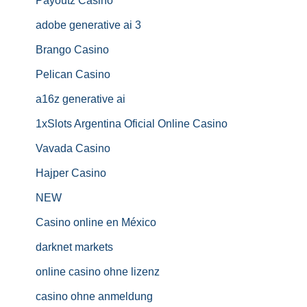
Payoutz Casino
adobe generative ai 3
Brango Casino
Pelican Casino
a16z generative ai
1xSlots Argentina Oficial Online Casino
Vavada Casino
Hajper Casino
NEW
Casino online en México
darknet markets
online casino ohne lizenz
casino ohne anmeldung