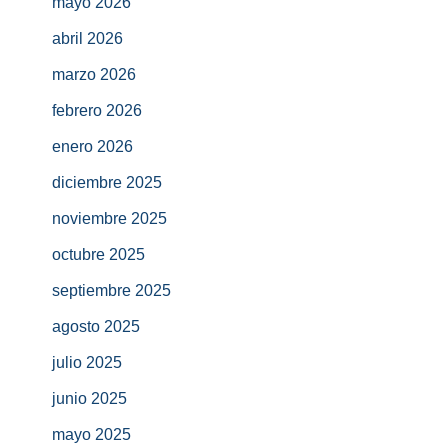
mayo 2026
abril 2026
marzo 2026
febrero 2026
enero 2026
diciembre 2025
noviembre 2025
octubre 2025
septiembre 2025
agosto 2025
julio 2025
junio 2025
mayo 2025