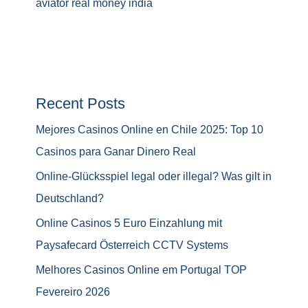
aviator real money india
Recent Posts
Mejores Casinos Online en Chile 2025: Top 10
Casinos para Ganar Dinero Real
Online-Glücksspiel legal oder illegal? Was gilt in
Deutschland?
Online Casinos 5 Euro Einzahlung mit
Paysafecard Österreich CCTV Systems
Melhores Casinos Online em Portugal TOP
Fevereiro 2026