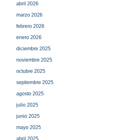
abril 2026
marzo 2026
febrero 2026
enero 2026
diciembre 2025
noviembre 2025
octubre 2025
septiembre 2025
agosto 2025
julio 2025
junio 2025
mayo 2025
abril 2025