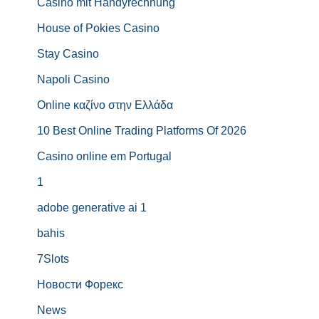
Casino mit Handyrechnung
House of Pokies Casino
Stay Casino
Napoli Casino
Online καζίνο στην Ελλάδα
10 Best Online Trading Platforms Of 2026
Casino online em Portugal
1
adobe generative ai 1
bahis
7Slots
Новости Форекс
News