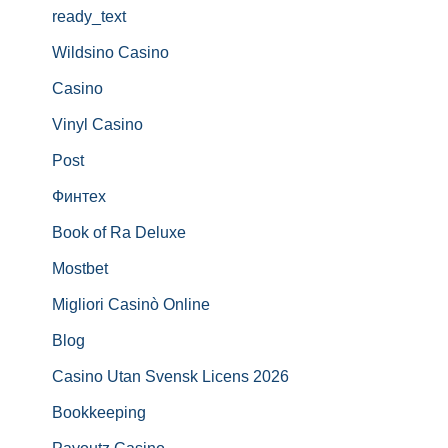
ready_text
Wildsino Casino
Casino
Vinyl Casino
Post
Финтех
Book of Ra Deluxe
Mostbet
Migliori Casinò Online
Blog
Casino Utan Svensk Licens 2026
Bookkeeping