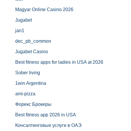
Magyar Online Casino 2026
Jugabet
jan1
dec_pb_common
Jugabet Casino
Best fitness apps for ladies in USA at 2026
Sober living
1win Argentina
ami-pizza
Форекс Брокеры
Best fitness app 2026 in USA
Консалтинговые услуги в ОАЭ