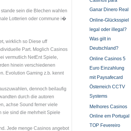
Casinos para
Ganar Dinero Real
m stande sein die Blechen wahlen
ionale Lotterien oder commune i�
Online-Glücksspiel
legal oder illegal?
Was gilt in
t, wirklich so Diese uff
Deutschland?
dividuelle Part. Moglich Casinos
 vermutlich NetEnt Spiele,
Online Casinos 5
erden hinein verschiedenen
Euro Einzahlung
en. Evolution Gaming z.b. kennt
mit Paysafecard
Österreich CCTV
n auszuwahlen, dennoch beilaufig
Systems
ewandten durch die autoren
en, achse Sound ferner viele
Melhores Casinos
 sie sind die mehrheit Spiele
Online em Portugal
TOP Fevereiro
sind. Jede menge Casinos angebot