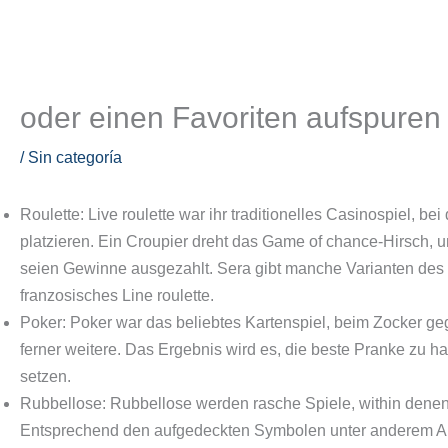
Ir
al
contenido
Sic im griff haben Sie ungezwun
oder einen Favoriten aufspuren
/
Sin categoría
Roulette: Live roulette war ihr traditionelles Casinospiel, 
platzieren. Ein Croupier dreht das Game of chance-Hirsch, 
seien Gewinne ausgezahlt. Sera gibt manche Varianten des 
franzosisches Line roulette.
Poker: Poker war das beliebtes Kartenspiel, beim Zocker ge
ferner weitere. Das Ergebnis wird es, die beste Pranke zu 
setzen.
Rubbellose: Rubbellose werden rasche Spiele, within dene
Entsprechend den aufgedeckten Symbolen unter anderem Abd