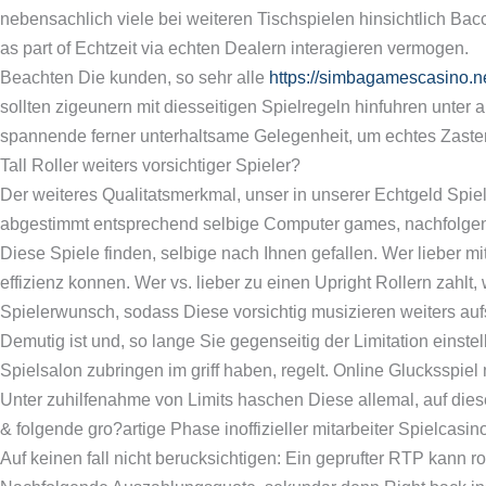
nebensachlich viele bei weiteren Tischspielen hinsichtlich Bacc
as part of Echtzeit via echten Dealern interagieren vermogen.
Beachten Die kunden, so sehr alle
https://simbagamescasino.n
sollten zigeunern mit diesseitigen Spielregeln hinfuhren unter
spannende ferner unterhaltsame Gelegenheit, um echtes Zaster
Tall Roller weiters vorsichtiger Spieler?
Der weiteres Qualitatsmerkmal, unser in unserer Echtgeld Spiel
abgestimmt entsprechend selbige Computer games, nachfolgend
Diese Spiele finden, selbige nach Ihnen gefallen. Wer lieber m
effizienz konnen. Wer vs. lieber zu einen Upright Rollern zahlt
Spielerwunsch, sodass Diese vorsichtig musizieren weiters au
Demutig ist und, so lange Sie gegenseitig der Limitation eins
Spielsalon zubringen im griff haben, regelt. Online Glucksspie
Unter zuhilfenahme von Limits haschen Diese allemal, auf die
& folgende gro?artige Phase inoffizieller mitarbeiter Spielcasin
Auf keinen fall nicht berucksichtigen: Ein geprufter RTP kann ro