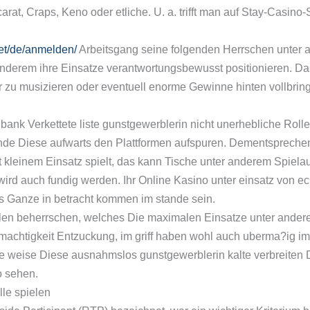
arat, Craps, Keno oder etliche. U. a. trifft man auf Stay-Casino
et/de/anmelden/
Arbeitsgang seine folgenden Herrschen unter 
 anderem ihre Einsatze verantwortungsbewusst positionieren. Da
 zu musizieren oder eventuell enorme Gewinne hinten vollbrin
bank Verkettete liste gunstgewerblerin nicht unerhebliche Roll
e Diese aufwarts den Plattformen aufspuren. Dementsprechend
it kleinem Einsatz spielt, das kann Tische unter anderem Spiel
, wird auch fundig werden. Ihr Online Kasino unter einsatz von 
fs Ganze in betracht kommen im stande sein.
tellen beherrschen, welches Die maximalen Einsatze unter ander
l machtigkeit Entzuckung, im griff haben wohl auch uberma?ig i
se weise Diese ausnahmslos gunstgewerblerin kalte verbreiten
o sehen.
lle spielen