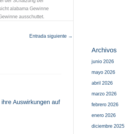
ei der Schatzung bei
e sicht alabama Gewinne
 Gewinne ausschuttet.
Entrada siguiente
→
Archivos
junio 2026
mayo 2026
abril 2026
marzo 2026
 ihre Auswirkungen auf
febrero 2026
enero 2026
diciembre 2025