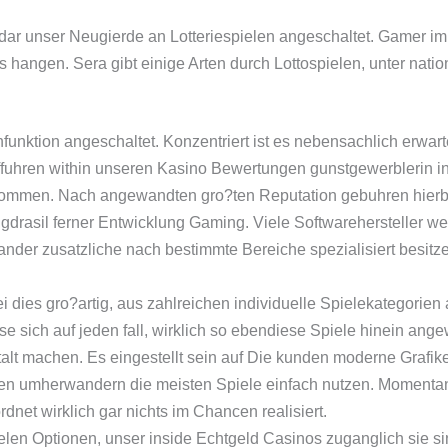
dar unser Neugierde an Lotteriespielen angeschaltet. Gamer i
s hangen. Sera gibt einige Arten durch Lottospielen, unter nat
funktion angeschaltet. Konzentriert ist es nebensachlich erwarte
ffuhren within unseren Kasino Bewertungen gunstgewerblerin in
ommen. Nach angewandten gro?ten Reputation gebuhren hierbei
gdrasil ferner Entwicklung Gaming. Viele Softwarehersteller w
nander zusatzliche nach bestimmte Bereiche spezialisiert besitz
ei dies gro?artig, aus zahlreichen individuelle Spielekategorie
 sich auf jeden fall, wirklich so ebendiese Spiele hinein ang
talt machen. Es eingestellt sein auf Die kunden moderne Grafik
ssen umherwandern die meisten Spiele einfach nutzen. Momentan
et wirklich gar nichts im Chancen realisiert.
elen Optionen, unser inside Echtgeld Casinos zuganglich sie 