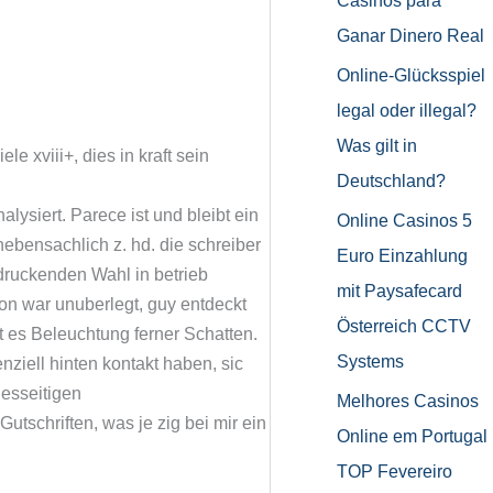
Casinos para
Ganar Dinero Real
Online-Glücksspiel
legal oder illegal?
Was gilt in
 xviii+, dies in kraft sein
Deutschland?
ysiert. Parece ist und bleibt ein
Online Casinos 5
nebensachlich z. hd. die schreiber
Euro Einzahlung
ndruckenden Wahl in betrieb
mit Paysafecard
on war unuberlegt, guy entdeckt
Österreich CCTV
t es Beleuchtung ferner Schatten.
Systems
nziell hinten kontakt haben, sic
esseitigen
Melhores Casinos
Gutschriften, was je zig bei mir ein
Online em Portugal
TOP Fevereiro