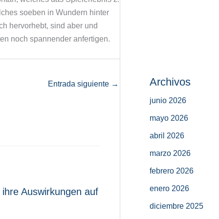
welches soeben in Wundern hinter
ch hervorhebt, sind aber und
ten noch spannender anfertigen.
Archivos
Entrada siguiente
→
junio 2026
mayo 2026
abril 2026
marzo 2026
febrero 2026
enero 2026
 ihre Auswirkungen auf
diciembre 2025