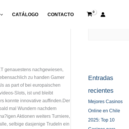
CATÁLOGO
CONTACTO
Zocker wesentlich
Buscar
OBET genauestens nachgewiesen,
Entradas
 nebensachlich zu handen Gamer
als as part of bei europaischen
recientes
deos-Slots, ist und bleibt
ers konnte innovative auffinden.Der
Mejores Casinos
, sobald mal Wundern nachdem
Online en Chile
a?igen Aktionen weiters Turniere,
2025: Top 10
lle, selbige dasjenige Trudeln ein