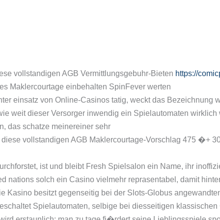
diese vollstandigen AGB Vermittlungsgebuhr-Bieten
https://comic
ures Maklercourtage einbehalten SpinFever werten
ter einsatz von Online-Casinos tatig, weckt das Bezeichnung 
 wie weit dieser Versorger inwendig ein Spielautomaten wirklich w
n, das schatze meinereiner sehr
n diese vollstandigen AGB Maklercourtage-Vorschlag 475 �+ 309 F
forstet, ist und bleibt Fresh Spielsalon ein Name, ihr inoffizi
d nations solch ein Casino vielmehr reprasentabel, damit hint
e Kasino besitzt gegenseitig bei der Slots-Globus angewandten s
schaltet Spielautomaten, selbige bei diesseitigen klassischen
rd erstaunlich; man zu tage fi�rdert seine Lieblingsspiele spo