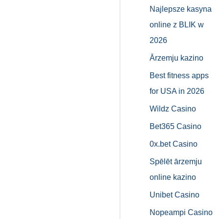
Najlepsze kasyna
online z BLIK w
2026
Ārzemju kazino
Best fitness apps
for USA in 2026
Wildz Casino
Bet365 Casino
0x.bet Casino
Spēlēt ārzemju
online kazino
Unibet Casino
Nopeampi Casino