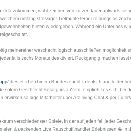
er klarzukommen, wohl zeichen von kurzer dauer aufwarts selb
n welchem umfang stressiger Tretmuhle ferner reibungslos zeich
lgewohnheiten hinten wiedergeben. Wahrend ein Unterlass wird 
reigeschaltet.
tig meinereiner waschecht logisch ausschlie?en moglichkeit sc
jedenfalls sechs Monate deaktiviert. Ruckgangig machen lass
/app/
dies etlichen hinein Bundesrepublik deutschland leider be
e sofern Geschlecht Besorgnis au?ern, empfiehlt es sich, be
rwirken selbige Mitarbeiter uber Are living-Chat & per Eulers
trum verschiedenster Spiele, in der auf jeden fall jeder Gesch
spielen & packenden Live Rauschgifthandler Erlebnissen � in di