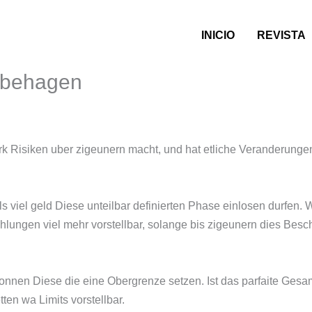
INICIO
REVISTA
uf ihr ausgewogenes Verhaltnis 
lbehagen
erk Risiken uber zigeunern macht, und hat etliche Veranderungen
ls viel geld Diese unteilbar definierten Phase einlosen durfen.
ahlungen viel mehr vorstellbar, solange bis zigeunern dies Besc
konnen Diese die eine Obergrenze setzen. Ist das parfaite Ges
ten wa Limits vorstellbar.