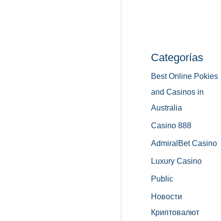
Categorías
Best Online Pokies
and Casinos in
Australia
Casino 888
AdmiralBet Casino
Luxury Casino
Public
Новости
Криптовалют