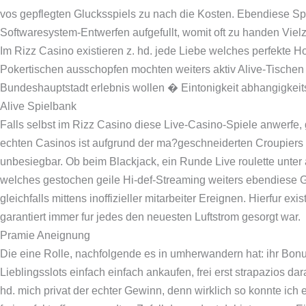
vos gepflegten Glucksspiels zu nach die Kosten. Ebendiese Spi
Softwaresystem-Entwerfen aufgefullt, womit oft zu handen Vie
Im Rizz Casino existieren z. hd. jede Liebe welches perfekte H
Pokertischen ausschopfen mochten weiters aktiv Alive-Tischen e
Bundeshauptstadt erlebnis wollen � Eintonigkeit abhangigkei
Alive Spielbank
Falls selbst im Rizz Casino diese Live-Casino-Spiele anwerfe
echten Casinos ist aufgrund der ma?geschneiderten Croupiers 
unbesiegbar. Ob beim Blackjack, ein Runde Live roulette unte
welches gestochen geile Hi-def-Streaming weiters ebendiese Ge
gleichfalls mittens inoffizieller mitarbeiter Ereignen. Hierfur
garantiert immer fur jedes den neuesten Luftstrom gesorgt war.
Pramie Aneignung
Die eine Rolle, nachfolgende es in umherwandern hat: ihr Bonu
Lieblingsslots einfach einfach ankaufen, frei erst strapazios d
hd. mich privat der echter Gewinn, denn wirklich so konnte ich e