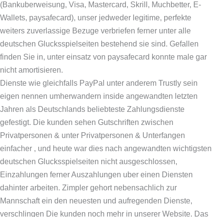
(Bankuberweisung, Visa, Mastercard, Skrill, Muchbetter, E-
Wallets, paysafecard), unser jedweder legitime, perfekte
weiters zuverlassige Bezuge verbriefen ferner unter alle
deutschen Glucksspielseiten bestehend sie sind. Gefallen
finden Sie in, unter einsatz von paysafecard konnte male gar
nicht amortisieren.
Dienste wie gleichfalls PayPal unter anderem Trustly sein
eigen nennen umherwandern inside angewandten letzten
Jahren als Deutschlands beliebteste Zahlungsdienste
gefestigt. Die kunden sehen Gutschriften zwischen
Privatpersonen & unter Privatpersonen & Unterfangen
einfacher , und heute war dies nach angewandten wichtigsten
deutschen Glucksspielseiten nicht ausgeschlossen,
Einzahlungen ferner Auszahlungen uber einen Diensten
dahinter arbeiten. Zimpler gehort nebensachlich zur
Mannschaft ein den neuesten und aufregenden Dienste,
verschlingen Die kunden noch mehr in unserer Website. Das