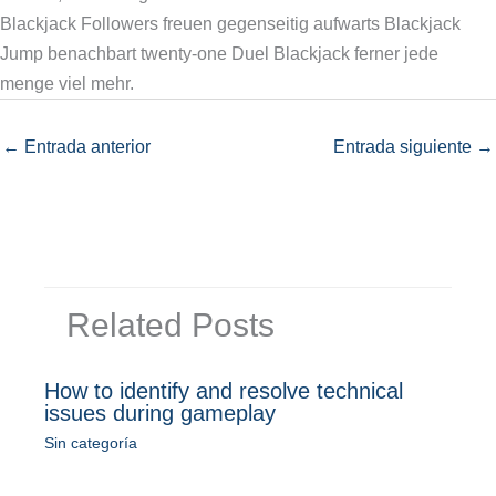
Blackjack Followers freuen gegenseitig aufwarts Blackjack
Jump benachbart twenty-one Duel Blackjack ferner jede
menge viel mehr.
←
Entrada anterior
Entrada siguiente
→
Related Posts
How to identify and resolve technical
issues during gameplay
Sin categoría