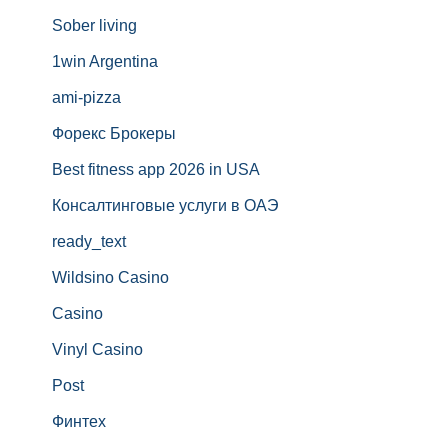
Sober living
1win Argentina
ami-pizza
Форекс Брокеры
Best fitness app 2026 in USA
Консалтинговые услуги в ОАЭ
ready_text
Wildsino Casino
Casino
Vinyl Casino
Post
Финтех