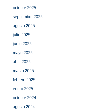
octubre 2025
septiembre 2025
agosto 2025
julio 2025
junio 2025
mayo 2025
abril 2025
marzo 2025
febrero 2025
enero 2025
octubre 2024
agosto 2024