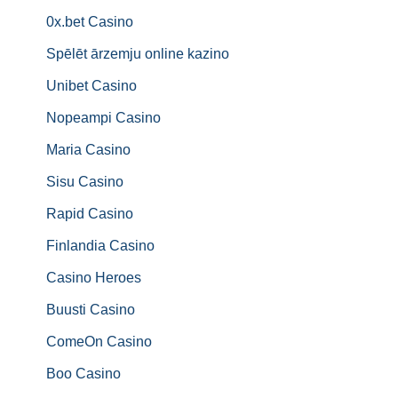
0x.bet Casino
Spēlēt ārzemju online kazino
Unibet Casino
Nopeampi Casino
Maria Casino
Sisu Casino
Rapid Casino
Finlandia Casino
Casino Heroes
Buusti Casino
ComeOn Casino
Boo Casino