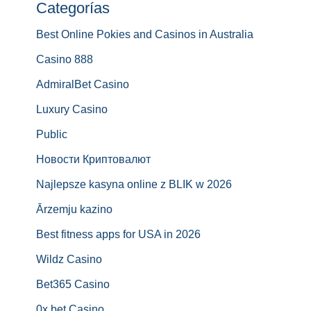
Categorías
Best Online Pokies and Casinos in Australia
Casino 888
AdmiralBet Casino
Luxury Casino
Public
Новости Криптовалют
Najlepsze kasyna online z BLIK w 2026
Ārzemju kazino
Best fitness apps for USA in 2026
Wildz Casino
Bet365 Casino
0x.bet Casino