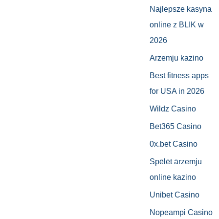
Najlepsze kasyna
online z BLIK w
2026
Ārzemju kazino
Best fitness apps
for USA in 2026
Wildz Casino
Bet365 Casino
0x.bet Casino
Spēlēt ārzemju
online kazino
Unibet Casino
Nopeampi Casino