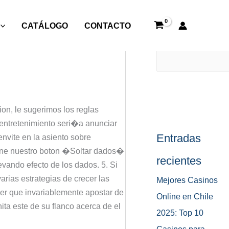
CATÁLOGO
CONTACTO
dolo hacia el
Buscar
on, le sugerimos los reglas
 entretenimiento seri�a anunciar
Entradas
envite en la asiento sobre
sione nuestro boton �Soltar dados�
recientes
evando efecto de los dados. 5. Si
arias estrategias de crecer las
Mejores Casinos
ber que invariablemente apostar de
Online en Chile
ta este de su flanco acerca de el
2025: Top 10