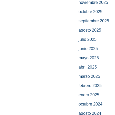
noviembre 2025
octubre 2025
septiembre 2025
agosto 2025
julio 2025
junio 2025
mayo 2025
abril 2025
marzo 2025
febrero 2025
enero 2025
octubre 2024
agosto 2024