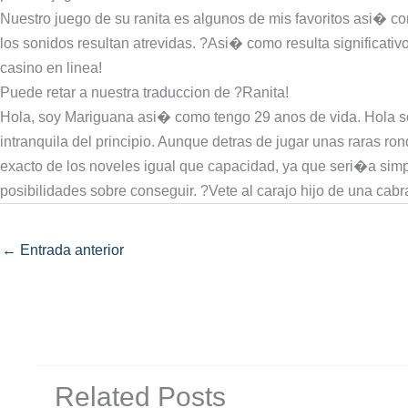
Nuestro juego de su ranita es algunos de mis favoritos asi� co
los sonidos resultan atrevidas. ?Asi� como resulta significativo
casino en linea!
Puede retar a nuestra traduccion de ?Ranita!
Hola, soy Mariguana asi� como tengo 29 anos de vida. Hola soy
intranquila del principio. Aunque detras de jugar unas raras ro
exacto de los noveles igual que capacidad, ya que seri�a sim
posibilidades sobre conseguir. ?Vete al carajo hijo de una cab
←
Entrada anterior
Related Posts