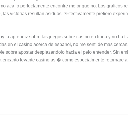
mo aca lo perfectamente encontre mejor que no. Los graficos res
, las victorias resultan asiduos! ?Efectivamente prefiero experim
 la aprendiz sobre las juegos sobre casino en linea y no ha t
ndas en el casino acerca de espanol, no me senti de mas cercana
ple sobre apostar desplazandolo hacia el pelo entender. Sin e
ra encanto levante casino asi� como especialmente retornare a p