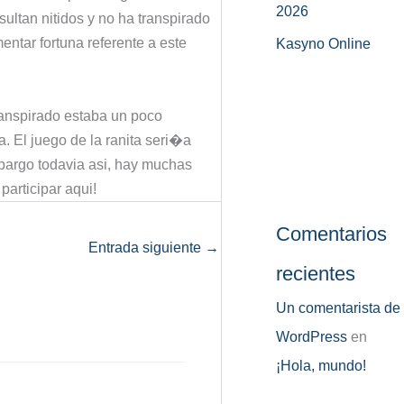
2026
ultan nitidos y no ha transpirado
entar fortuna referente a este
Kasyno Online
ranspirado estaba un poco
. El juego de la ranita seri�a
mbargo todavia asi, hay muchas
articipar aqui!
Comentarios
Entrada siguiente
→
recientes
Un comentarista de
WordPress
en
¡Hola, mundo!