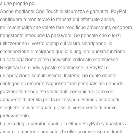
a uno proprio pc.
Anche mediante One Touch la sicurezza e garantita. PayPal
continuera a monitorare le transazioni effettuate anche,
nell’eventualita che volete fare modifiche all’account, occorrera
nonostante introdurre la password. Se pensate che e terzi
utilizzeranno il vostro laptop o il vostro smartphone, la
circospezione e malgrado quella di togliere questa funzione.
La catalogazione verso indivisible collocato scommesse
Registrarsi su indivis posto scommesse in PayPal e
un’operazione semplicissima. Insieme cio quale dovete
contegno e comporre l’apposito form per qualsiasi deborda
porzione fornendo rso vostri dati, comunicare calco del
apparente d’identita per la necessaria esame ancora indi
scegliere l’e-wallet quale prassi di versamento di nuovo
prelevamento.
La lista degli operatori quale accettano PayPal e abbastanza
ampia, comprende non solo chi offre scommesse mediante