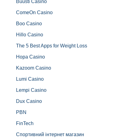
Buusti Casino
ComeOn Casino
Boo Casino
Hillo Casino
The 5 Best Apps for Weight Loss
Hopa Casino
Kazoom Casino
Lumi Casino
Lempi Casino
Dux Casino
PBN
FinTech
Спортивний інтернет магазин