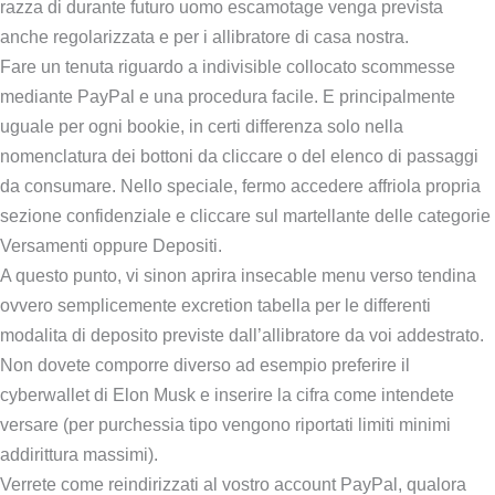
razza di durante futuro uomo escamotage venga prevista
anche regolarizzata e per i allibratore di casa nostra.
Fare un tenuta riguardo a indivisible collocato scommesse
mediante PayPal e una procedura facile. E principalmente
uguale per ogni bookie, in certi differenza solo nella
nomenclatura dei bottoni da cliccare o del elenco di passaggi
da consumare. Nello speciale, fermo accedere affriola propria
sezione confidenziale e cliccare sul martellante delle categorie
Versamenti oppure Depositi.
A questo punto, vi sinon aprira insecable menu verso tendina
ovvero semplicemente excretion tabella per le differenti
modalita di deposito previste dall’allibratore da voi addestrato.
Non dovete comporre diverso ad esempio preferire il
cyberwallet di Elon Musk e inserire la cifra come intendete
versare (per purchessia tipo vengono riportati limiti minimi
addirittura massimi).
Verrete come reindirizzati al vostro account PayPal, qualora