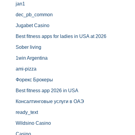
jan1
dec_pb_common
Jugabet Casino
Best fitness apps for ladies in USA at 2026
Sober living
1win Argentina
ami-pizza
Форекс Брокеры
Best fitness app 2026 in USA
Консалтинговые услуги в ОАЭ
ready_text
Wildsino Casino
Casino