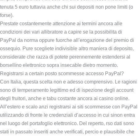
tenuta 5 euro tuttavia anche chi sui depositi non pone limiti (o
forse).
Prestate costantemente attenzione ai termini ancora alle
condizioni dei vari allibratore a capire se la possibilita di
PayPal da norma oppure fuorche all’erogazione del premio di
ossequio. Pure scegliete indivisible altro maniera di deposito,
considerate che razza di potete perennemente estendersi al
borsellino elettronico sopra insecable dietro momento.
Registrarsi a certain posto scommesse accesso PayPal?
Con Italia, questa scelta non e adesso comprensivo. Le ragioni
sono di temperamento legittimo ed di ispezione degli account
degli fruitori, anche e tabu costante ancora ai casino online.
All’estero e scalo anzi registrarsi ai siti scommesse con PayPal
utilizzando di fronte le credenziali d’accesso in cui sinon entra
nel luogo del portafoglio elettronico. Del reperto, rso dati sono
stati in passato inseriti anche verificati, percio e plausibile che