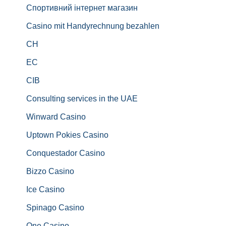
Спортивний інтернет магазин
Casino mit Handyrechnung bezahlen
CH
EC
CIB
Consulting services in the UAE
Winward Casino
Uptown Pokies Casino
Conquestador Casino
Bizzo Casino
Ice Casino
Spinago Casino
One Casino