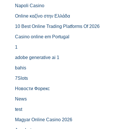
Napoli Casino
Online καζίνο στην Ελλάδα
10 Best Online Trading Platforms Of 2026
Casino online em Portugal
1
adobe generative ai 1
bahis
7Slots
Новости Форекс
News
test
Magyar Online Casino 2026