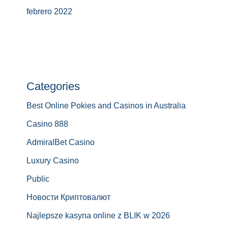
febrero 2022
Categories
Best Online Pokies and Casinos in Australia
Casino 888
AdmiralBet Casino
Luxury Casino
Public
Новости Криптовалют
Najlepsze kasyna online z BLIK w 2026