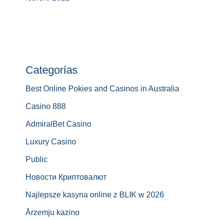
Categorías
Best Online Pokies and Casinos in Australia
Casino 888
AdmiralBet Casino
Luxury Casino
Public
Новости Криптовалют
Najlepsze kasyna online z BLIK w 2026
Ārzemju kazino