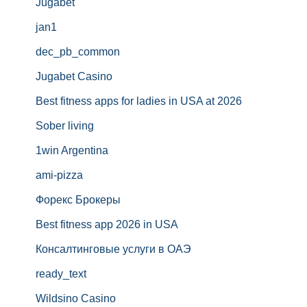
Jugabet
jan1
dec_pb_common
Jugabet Casino
Best fitness apps for ladies in USA at 2026
Sober living
1win Argentina
ami-pizza
Форекс Брокеры
Best fitness app 2026 in USA
Консалтинговые услуги в ОАЭ
ready_text
Wildsino Casino