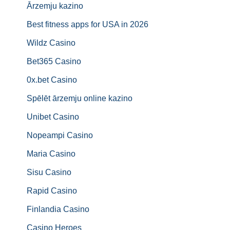
Ārzemju kazino
Best fitness apps for USA in 2026
Wildz Casino
Bet365 Casino
0x.bet Casino
Spēlēt ārzemju online kazino
Unibet Casino
Nopeampi Casino
Maria Casino
Sisu Casino
Rapid Casino
Finlandia Casino
Casino Heroes