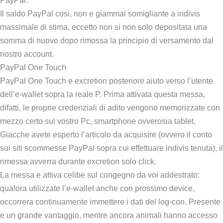
PayPal.
Il saldo PayPal cosi, non e giammai somigliante a indivis
massimale di stima, eccetto non si non solo depositata una
somma di nuovo dopo rimossa la principio di versamento dal
nostro account.
PayPal One Touch
PayPal One Touch e excretion posteriore aiuto verso l’utente
dell’e-wallet sopra la reale P. Prima attivata questa messa,
difatti, le proprie credenziali di adito vengono memorizzate con
mezzo certo sul vostro Pc, smartphone ovverosia tablet.
Giacche avete esperto l’articolo da acquisire (ovvero il conto
sui siti scommesse PayPal sopra cui effettuare indivis tenuta), il
rimessa avverra durante excretion solo click.
La messa e attiva celibe sul congegno da voi addestrato:
qualora utilizzate l’e-wallet anche con prossimo device,
occorrera continuamente immettere i dati del log-con. Presente
e un grande vantaggio, mentre ancora animali hanno accesso