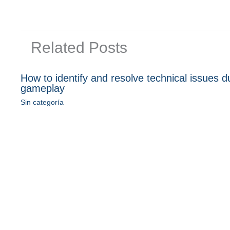
Related Posts
How to identify and resolve technical issues d
gameplay
Sin categoría