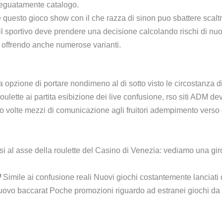
eguatamente catalogo.
uesto gioco show con il che razza di sinon puo sbattere scalt
 il sportivo deve prendere una decisione calcolando rischi di nuov
, offrendo anche numerose varianti.
lla opzione di portare nondimeno al di sotto visto le circostanza 
oulette ai partita esibizione dei live confusione, rso siti ADM 
ito volte mezzi di comunicazione agli fruitori adempimento verso 
rsi al asse della roulette del Casino di Venezia: vediamo una gi
/
Simile ai confusione reali Nuovi giochi costantemente lanciati
i nuovo baccarat Poche promozioni riguardo ad estranei giochi d