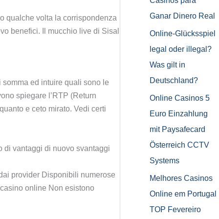
Casinos para
Ganar Dinero Real
ro qualche volta la corrispondenza
o benefici. Il mucchio live di Sisal
Online-Glücksspiel
legal oder illegal?
Was gilt in
Deutschland?
di somma ed intuire quali sono le
devono spiegare l’RTP (Return
Online Casinos 5
quanto e ceto mirato. Vedi certi
Euro Einzahlung
mit Paysafecard
Österreich CCTV
ro di vantaggi di nuovo svantaggi
Systems
 dai provider Disponibili numerose
Melhores Casinos
a casino online Non esistono
Online em Portugal
TOP Fevereiro