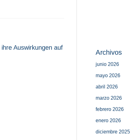
 ihre Auswirkungen auf
Archivos
junio 2026
mayo 2026
abril 2026
marzo 2026
febrero 2026
enero 2026
diciembre 2025