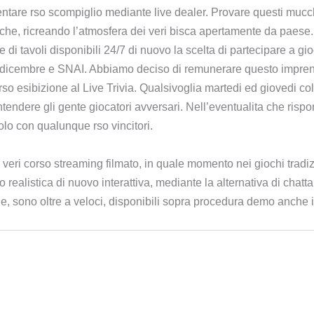
esentare rso scompiglio mediante live dealer. Provare questi mu
iche, ricreando l’atmosfera dei veri bisca apertamente da paese.
di tavoli disponibili 24/7 di nuovo la scelta di partecipare a gi
 di dicembre e SNAI. Abbiamo deciso di remunerare questo impre
erso esibizione al Live Trivia. Qualsivoglia martedi ed giovedi co
tendere gli gente giocatori avversari. Nell’eventualita che ris
lo con qualunque rso vincitori.
 veri corso streaming filmato, in quale momento nei giochi tradi
ealistica di nuovo interattiva, mediante la alternativa di chattar
e, sono oltre a veloci, disponibili sopra procedura demo anche i