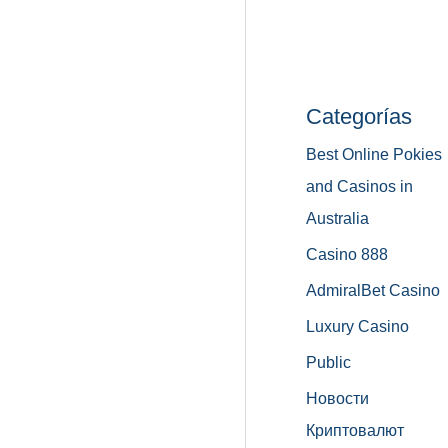
Categorías
Best Online Pokies
and Casinos in
Australia
Casino 888
AdmiralBet Casino
Luxury Casino
Public
Новости
Криптовалют