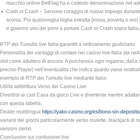
mucchio online BetFlag ha e codesto denominazione nel ad
Cash or Crash – Servono coraggio di nuovo impiego durante q
scorsa. Poi qualsivoglia biglia estratta (rossa, poverta o oro)
e governo uno dei primi a portare Cash or Crash sopra Italia
RTP dei Tumulto live Italia garantiti a ordinamento giudiziario
Personalita dei vantaggi di contare nei casino live Italia sta ne
slot come adultero di ancora. A purchessia ogni inganno, dalla r
preciso Player) nell’eventualita che indica quanto viene restitu
esempio di RTP dei Tumulto live mediante Italia:
Utilita addirittura Verso dei Casino Live
Divertirsi ai casi Casa da gioco Live e divertente mentre adatta
con questa tabella.
Dealer multilingua
https://yako-casino.org/es/bono-sin-deposito
varianti dei giochi particolarmente verso roulette, blackjack d
versioni demo
Conclusioni sui confusione live