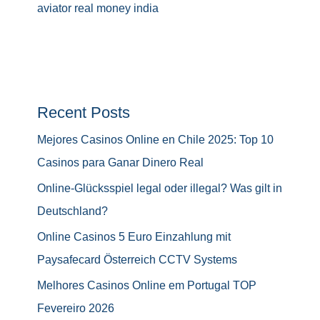
aviator real money india
Recent Posts
Mejores Casinos Online en Chile 2025: Top 10
Casinos para Ganar Dinero Real
Online-Glücksspiel legal oder illegal? Was gilt in
Deutschland?
Online Casinos 5 Euro Einzahlung mit
Paysafecard Österreich CCTV Systems
Melhores Casinos Online em Portugal TOP
Fevereiro 2026