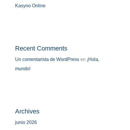
Kasyno Online
Recent Comments
Un comentarista de WordPress
en
¡Hola,
mundo!
Archives
junio 2026