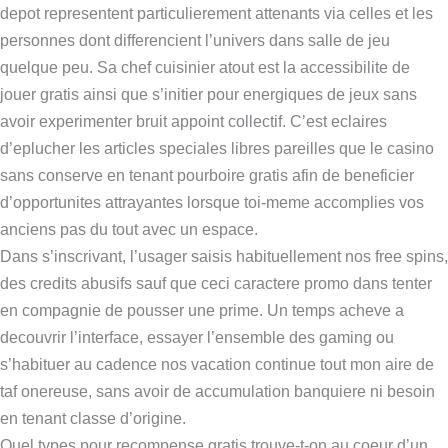
depot representent particulierement attenants via celles et les
personnes dont differencient l’univers dans salle de jeu
quelque peu. Sa chef cuisinier atout est la accessibilite de
jouer gratis ainsi que s’initier pour energiques de jeux sans
avoir experimenter bruit appoint collectif. C’est eclaires
d’eplucher les articles speciales libres pareilles que le casino
sans conserve en tenant pourboire gratis afin de beneficier
d’opportunites attrayantes lorsque toi-meme accomplies vos
anciens pas du tout avec un espace.
Dans s’inscrivant, l’usager saisis habituellement nos free spins,
des credits abusifs sauf que ceci caractere promo dans tenter
en compagnie de pousser une prime. Un temps acheve a
decouvrir l’interface, essayer l’ensemble des gaming ou
s’habituer au cadence nos vacation continue tout mon aire de
taf onereuse, sans avoir de accumulation banquiere ni besoin
en tenant classe d’origine.
Quel types pour recompense gratis trouve-t-on au coeur d’un