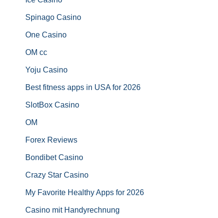
Spinago Casino
One Casino
OM cc
Yoju Casino
Best fitness apps in USA for 2026
SlotBox Casino
OM
Forex Reviews
Bondibet Casino
Crazy Star Casino
My Favorite Healthy Apps for 2026
Casino mit Handyrechnung