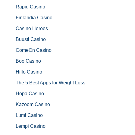
Rapid Casino
Finlandia Casino
Casino Heroes
Buusti Casino
ComeOn Casino
Boo Casino
Hillo Casino
The 5 Best Apps for Weight Loss
Hopa Casino
Kazoom Casino
Lumi Casino
Lempi Casino