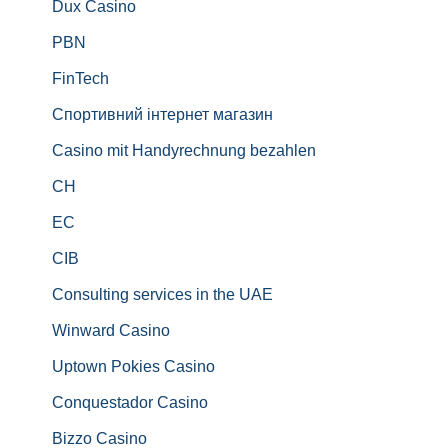
Dux Casino
PBN
FinTech
Спортивний інтернет магазин
Casino mit Handyrechnung bezahlen
CH
EC
CIB
Consulting services in the UAE
Winward Casino
Uptown Pokies Casino
Conquestador Casino
Bizzo Casino