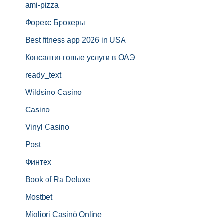
ami-pizza
Форекс Брокеры
Best fitness app 2026 in USA
Консалтинговые услуги в ОАЭ
ready_text
Wildsino Casino
Casino
Vinyl Casino
Post
Финтех
Book of Ra Deluxe
Mostbet
Migliori Casinò Online