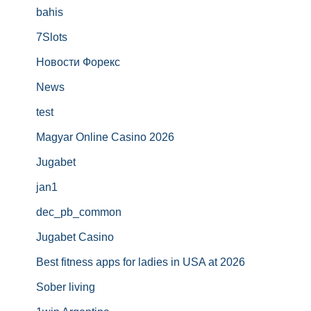
bahis
7Slots
Новости Форекс
News
test
Magyar Online Casino 2026
Jugabet
jan1
dec_pb_common
Jugabet Casino
Best fitness apps for ladies in USA at 2026
Sober living