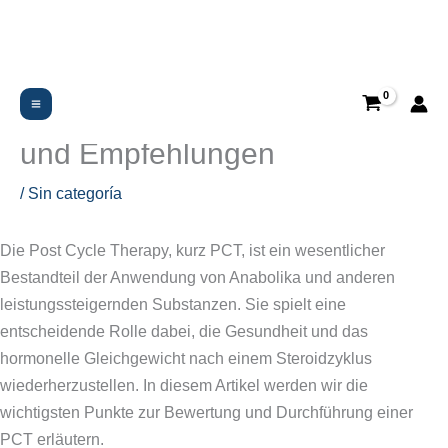
Ir
al
contenido
Post Cycle Therapy (PCT)
Bewertung: Wichtige Aspekte
und Empfehlungen
/
Sin categoría
Die Post Cycle Therapy, kurz PCT, ist ein wesentlicher
Bestandteil der Anwendung von Anabolika und anderen
leistungssteigernden Substanzen. Sie spielt eine
entscheidende Rolle dabei, die Gesundheit und das
hormonelle Gleichgewicht nach einem Steroidzyklus
wiederherzustellen. In diesem Artikel werden wir die
wichtigsten Punkte zur Bewertung und Durchführung einer
PCT erläutern.