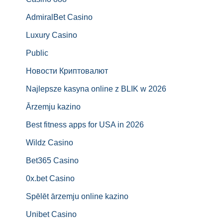
AdmiralBet Casino
Luxury Casino
Public
Новости Криптовалют
Najlepsze kasyna online z BLIK w 2026
Ārzemju kazino
Best fitness apps for USA in 2026
Wildz Casino
Bet365 Casino
0x.bet Casino
Spēlēt ārzemju online kazino
Unibet Casino