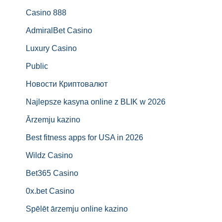
Casino 888
AdmiralBet Casino
Luxury Casino
Public
Новости Криптовалют
Najlepsze kasyna online z BLIK w 2026
Ārzemju kazino
Best fitness apps for USA in 2026
Wildz Casino
Bet365 Casino
0x.bet Casino
Spēlēt ārzemju online kazino