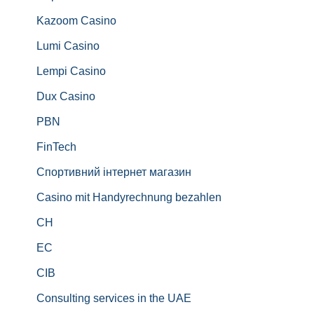
Kazoom Casino
Lumi Casino
Lempi Casino
Dux Casino
PBN
FinTech
Спортивний інтернет магазин
Casino mit Handyrechnung bezahlen
CH
EC
CIB
Consulting services in the UAE