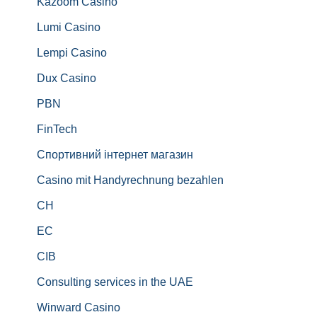
Kazoom Casino
Lumi Casino
Lempi Casino
Dux Casino
PBN
FinTech
Спортивний інтернет магазин
Casino mit Handyrechnung bezahlen
CH
EC
CIB
Consulting services in the UAE
Winward Casino