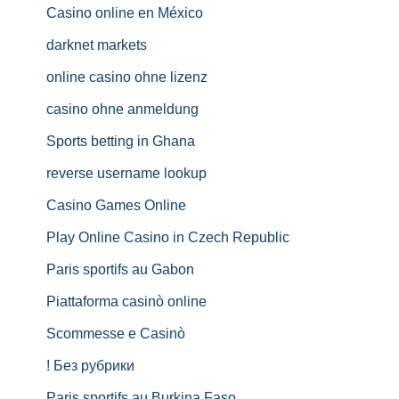
Casino online en México
darknet markets
online casino ohne lizenz
casino ohne anmeldung
Sports betting in Ghana
reverse username lookup
Casino Games Online
Play Online Casino in Czech Republic
Paris sportifs au Gabon
Piattaforma casinò online
Scommesse e Casinò
! Без рубрики
Paris sportifs au Burkina Faso