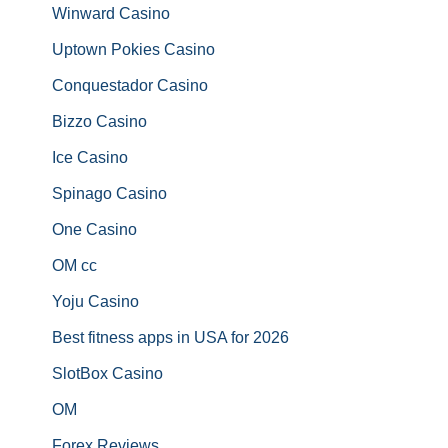
Winward Casino
Uptown Pokies Casino
Conquestador Casino
Bizzo Casino
Ice Casino
Spinago Casino
One Casino
OM cc
Yoju Casino
Best fitness apps in USA for 2026
SlotBox Casino
OM
Forex Reviews