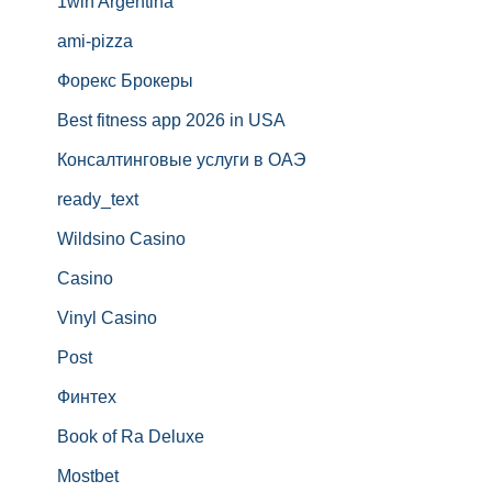
1win Argentina
ami-pizza
Форекс Брокеры
Best fitness app 2026 in USA
Консалтинговые услуги в ОАЭ
ready_text
Wildsino Casino
Casino
Vinyl Casino
Post
Финтех
Book of Ra Deluxe
Mostbet