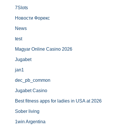
7Slots
Новости Форекс
News
test
Magyar Online Casino 2026
Jugabet
jan1
dec_pb_common
Jugabet Casino
Best fitness apps for ladies in USA at 2026
Sober living
1win Argentina