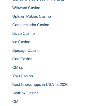
Winward Casino
Uptown Pokies Casino
Conquestador Casino
Bizzo Casino
Ice Casino
Spinago Casino
One Casino
OM cc
Yoju Casino
Best fitness apps in USA for 2026
SlotBox Casino
OM