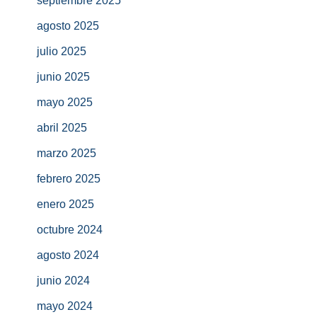
septiembre 2025
agosto 2025
julio 2025
junio 2025
mayo 2025
abril 2025
marzo 2025
febrero 2025
enero 2025
octubre 2024
agosto 2024
junio 2024
mayo 2024