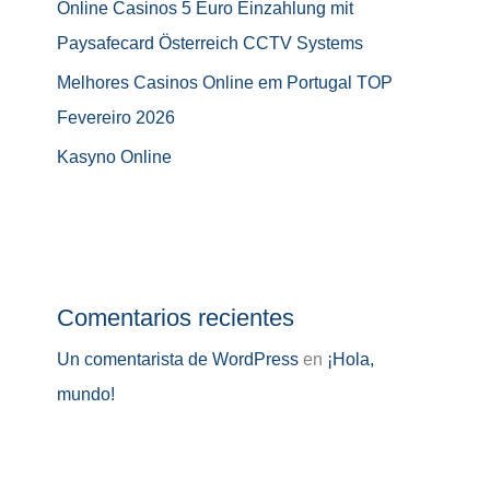
Online Casinos 5 Euro Einzahlung mit
Paysafecard Österreich CCTV Systems
Melhores Casinos Online em Portugal TOP
Fevereiro 2026
Kasyno Online
Comentarios recientes
Un comentarista de WordPress
en
¡Hola,
mundo!