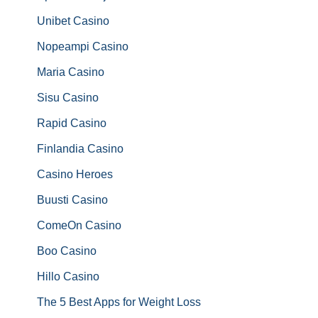
Unibet Casino
Nopeampi Casino
Maria Casino
Sisu Casino
Rapid Casino
Finlandia Casino
Casino Heroes
Buusti Casino
ComeOn Casino
Boo Casino
Hillo Casino
The 5 Best Apps for Weight Loss