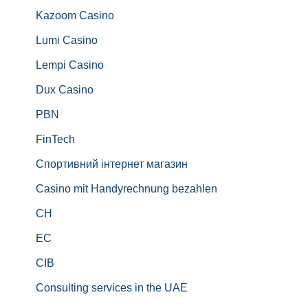
Kazoom Casino
Lumi Casino
Lempi Casino
Dux Casino
PBN
FinTech
Спортивний інтернет магазин
Casino mit Handyrechnung bezahlen
CH
EC
CIB
Consulting services in the UAE