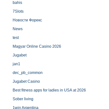
bahis
7Slots
Новости Форекс
News
test
Magyar Online Casino 2026
Jugabet
jan1
dec_pb_common
Jugabet Casino
Best fitness apps for ladies in USA at 2026
Sober living
1win Argentina