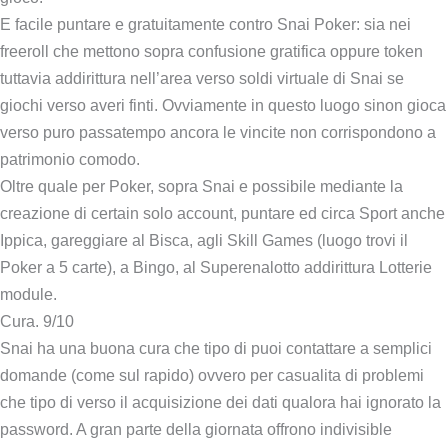
E facile puntare e gratuitamente contro Snai Poker: sia nei
freeroll che mettono sopra confusione gratifica oppure token
tuttavia addirittura nell’area verso soldi virtuale di Snai se
giochi verso averi finti. Ovviamente in questo luogo sinon gioca
verso puro passatempo ancora le vincite non corrispondono a
patrimonio comodo.
Oltre quale per Poker, sopra Snai e possibile mediante la
creazione di certain solo account, puntare ed circa Sport anche
Ippica, gareggiare al Bisca, agli Skill Games (luogo trovi il
Poker a 5 carte), a Bingo, al Superenalotto addirittura Lotterie
module.
Cura. 9/10
Snai ha una buona cura che tipo di puoi contattare a semplici
domande (come sul rapido) ovvero per casualita di problemi
che tipo di verso il acquisizione dei dati qualora hai ignorato la
password. A gran parte della giornata offrono indivisible