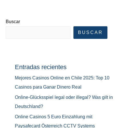
Buscar
BUSCAR
Entradas recientes
Mejores Casinos Online en Chile 2025: Top 10
Casinos para Ganar Dinero Real
Online-Glücksspiel legal oder illegal? Was gilt in
Deutschland?
Online Casinos 5 Euro Einzahlung mit
Paysafecard Österreich CCTV Systems