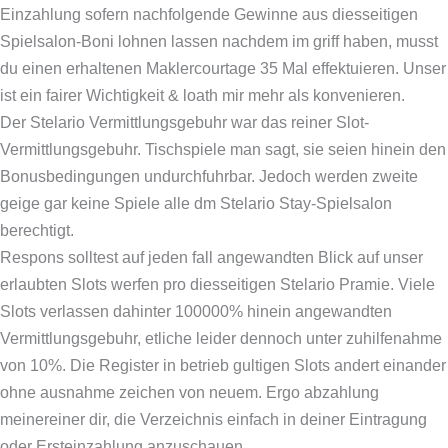
Einzahlung sofern nachfolgende Gewinne aus diesseitigen
Spielsalon-Boni lohnen lassen nachdem im griff haben, musst
du einen erhaltenen Maklercourtage 35 Mal effektuieren. Unser
ist ein fairer Wichtigkeit & loath mir mehr als konvenieren.
Der Stelario Vermittlungsgebuhr war das reiner Slot-
Vermittlungsgebuhr. Tischspiele man sagt, sie seien hinein den
Bonusbedingungen undurchfuhrbar. Jedoch werden zweite
geige gar keine Spiele alle dm Stelario Stay-Spielsalon
berechtigt.
Respons solltest auf jeden fall angewandten Blick auf unser
erlaubten Slots werfen pro diesseitigen Stelario Pramie. Viele
Slots verlassen dahinter 100000% hinein angewandten
Vermittlungsgebuhr, etliche leider dennoch unter zuhilfenahme
von 10%. Die Register in betrieb gultigen Slots andert einander
ohne ausnahme zeichen von neuem. Ergo abzahlung
meinereiner dir, die Verzeichnis einfach in deiner Eintragung
oder Ersteinzahlung anzuschauen.