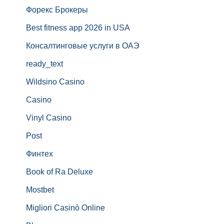
Форекс Брокеры
Best fitness app 2026 in USA
Консалтинговые услуги в ОАЭ
ready_text
Wildsino Casino
Casino
Vinyl Casino
Post
Финтех
Book of Ra Deluxe
Mostbet
Migliori Casinò Online