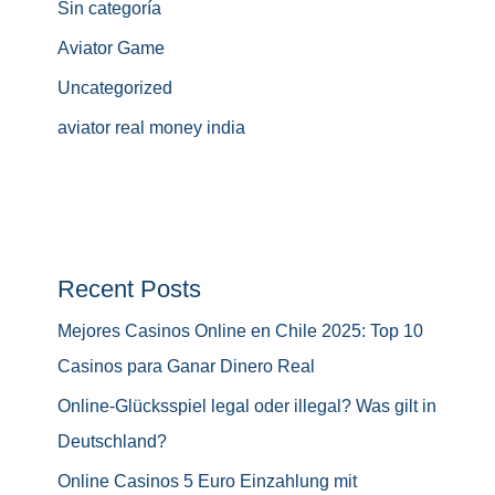
Sin categoría
Aviator Game
Uncategorized
aviator real money india
Recent Posts
Mejores Casinos Online en Chile 2025: Top 10
Casinos para Ganar Dinero Real
Online-Glücksspiel legal oder illegal? Was gilt in
Deutschland?
Online Casinos 5 Euro Einzahlung mit