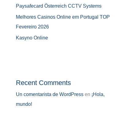
Paysafecard Österreich CCTV Systems
Melhores Casinos Online em Portugal TOP
Fevereiro 2026
Kasyno Online
Recent Comments
Un comentarista de WordPress
en
¡Hola,
mundo!