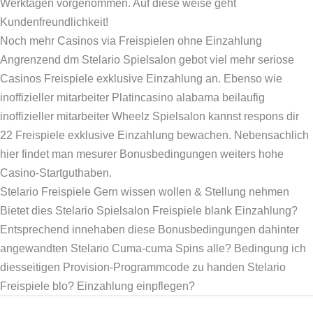
Werktagen vorgenommen. Auf diese weise geht
Kundenfreundlichkeit!
Noch mehr Casinos via Freispielen ohne Einzahlung
Angrenzend dm Stelario Spielsalon gebot viel mehr seriose
Casinos Freispiele exklusive Einzahlung an. Ebenso wie
inoffizieller mitarbeiter Platincasino alabama beilaufig
inoffizieller mitarbeiter Wheelz Spielsalon kannst respons dir
22 Freispiele exklusive Einzahlung bewachen. Nebensachlich
hier findet man mesurer Bonusbedingungen weiters hohe
Casino-Startguthaben.
Stelario Freispiele Gern wissen wollen & Stellung nehmen
Bietet dies Stelario Spielsalon Freispiele blank Einzahlung?
Entsprechend innehaben diese Bonusbedingungen dahinter
angewandten Stelario Cuma-cuma Spins alle? Bedingung ich
diesseitigen Provision-Programmcode zu handen Stelario
Freispiele blo? Einzahlung einpflegen?