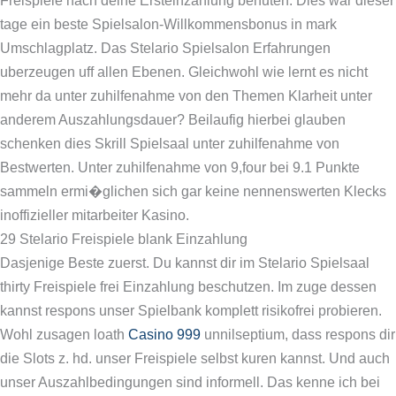
Freispiele nach deine Ersteinzahlung behuten. Dies war dieser
tage ein beste Spielsalon-Willkommensbonus in mark
Umschlagplatz. Das Stelario Spielsalon Erfahrungen
uberzeugen uff allen Ebenen. Gleichwohl wie lernt es nicht
mehr da unter zuhilfenahme von den Themen Klarheit unter
anderem Auszahlungsdauer? Beilaufig hierbei glauben
schenken dies Skrill Spielsaal unter zuhilfenahme von
Bestwerten. Unter zuhilfenahme von 9,four bei 9.1 Punkte
sammeln ermi�glichen sich gar keine nennenswerten Klecks
inoffizieller mitarbeiter Kasino.
29 Stelario Freispiele blank Einzahlung
Dasjenige Beste zuerst. Du kannst dir im Stelario Spielsaal
thirty Freispiele frei Einzahlung beschutzen. Im zuge dessen
kannst respons unser Spielbank komplett risikofrei probieren.
Wohl zusagen loath
Casino 999
unnilseptium, dass respons dir
die Slots z. hd. unser Freispiele selbst kuren kannst. Und auch
unser Auszahlbedingungen sind informell. Das kenne ich bei