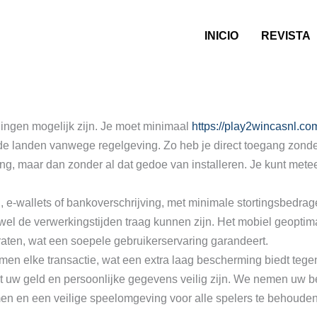
INICIO
REVISTA
stige Waarschuwing: Zeer Lage Ve
alingen mogelijk zijn. Je moet minimaal
https://play2wincasnl.co
de landen vanwege regelgeving. Zo heb je direct toegang zonder
ing, maar dan zonder al dat gedoe van installeren. Je kunt meteen
 e-wallets of bankoverschrijving, met minimale stortingsbedrag
l de verwerkingstijden traag kunnen zijn. Het mobiel geoptim
aten, wat een soepele gebruikerservaring garandeert.
 elke transactie, wat een extra laag bescherming biedt tegen 
dat uw geld en persoonlijke gegevens veilig zijn. We nemen uw 
n en een veilige speelomgeving voor alle spelers te behoude