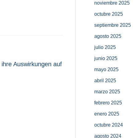
noviembre 2025
octubre 2025
septiembre 2025
agosto 2025
julio 2025
junio 2025
 ihre Auswirkungen auf
mayo 2025
abril 2025
marzo 2025
febrero 2025
enero 2025
octubre 2024
agosto 2024