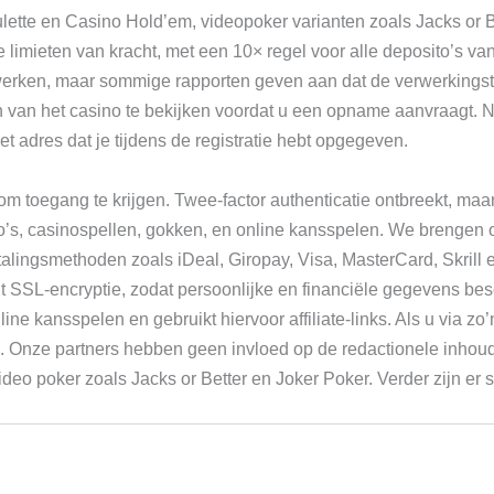
ette en Casino Hold’em, videopoker varianten zoals Jacks or Be
mieten van kracht, met een 10× regel voor alle deposito’s van 
erken, maar sommige rapporten geven aan dat de verwerkingst
an het casino te bekijken voordat u een opname aanvraagt. Na
 adres dat je tijdens de registratie hebt opgegeven.
m toegang te krijgen. Twee-factor authenticatie ontbreekt, ma
o’s, casinospellen, gokken, en online kansspelen. We brengen o
alingsmethoden zoals iDeal, Giropay, Visa, MasterCard, Skrill 
bit SSL-encryptie, zodat persoonlijke en financiële gegevens be
 kansspelen en gebruikt hiervoor affiliate-links. Als u via zo
 u. Onze partners hebben geen invloed op de redactionele inho
eo poker zoals Jacks or Better en Joker Poker. Verder zijn er 