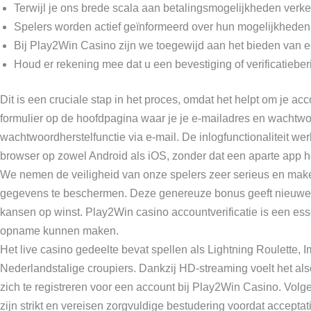
Terwijl je ons brede scala aan betalingsmogelijkheden verken
Spelers worden actief geïnformeerd over hun mogelijkheden 
Bij Play2Win Casino zijn we toegewijd aan het bieden van e
Houd er rekening mee dat u een bevestiging of verificatieber
Dit is een cruciale stap in het proces, omdat het helpt om je 
formulier op de hoofdpagina waar je je e-mailadres en wachtwoo
wachtwoordherstelfunctie via e-mail. De inlogfunctionaliteit we
browser op zowel Android als iOS, zonder dat een aparte app 
We nemen de veiligheid van onze spelers zeer serieus en make
gegevens te beschermen. Deze genereuze bonus geeft nieuwe s
kansen op winst. Play2Win casino accountverificatie is een ess
opname kunnen maken.
Het live casino gedeelte bevat spellen als Lightning Roulette, 
Nederlandstalige croupiers. Dankzij HD-streaming voelt het als
zich te registreren voor een account bij Play2Win Casino. Vol
zijn strikt en vereisen zorgvuldige bestudering voordat acceptat