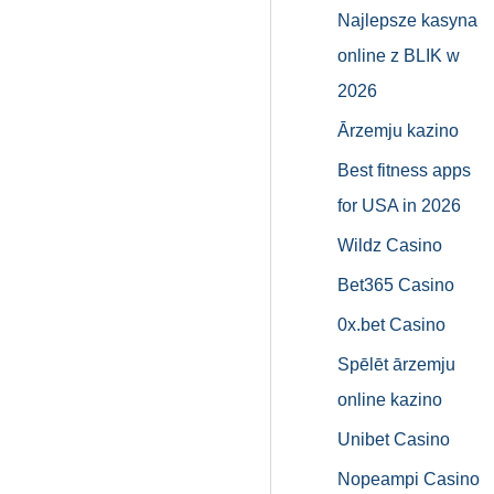
Najlepsze kasyna
online z BLIK w
2026
Ārzemju kazino
Best fitness apps
for USA in 2026
Wildz Casino
Bet365 Casino
0x.bet Casino
Spēlēt ārzemju
online kazino
Unibet Casino
Nopeampi Casino