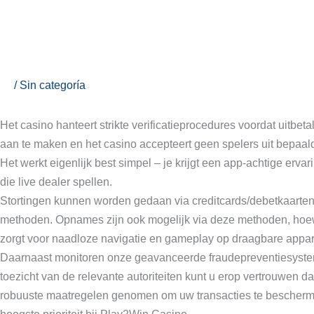
Ir
al
contenido
Play2win Casino Nederland Ern
/
Sin categoría
Het casino hanteert strikte verificatieprocedures voordat uitbet
aan te maken en het casino accepteert geen spelers uit bepaal
Het werkt eigenlijk best simpel – je krijgt een app-achtige ervar
die live dealer spellen.
Stortingen kunnen worden gedaan via creditcards/debetkaarten,
methoden. Opnames zijn ook mogelijk via deze methoden, hoewe
zorgt voor naadloze navigatie en gameplay op draagbare appar
Daarnaast monitoren onze geavanceerde fraudepreventiesystemen
toezicht van de relevante autoriteiten kunt u erop vertrouwen 
robuuste maatregelen genomen om uw transacties te bescherme