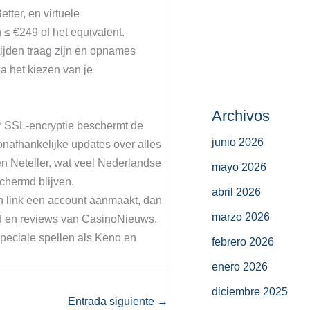
tter, en virtuele
≤ €249 of het equivalent.
ijden traag zijn en opnames
 het kiezen van je
Archivos
ar SSL-encryptie beschermt de
junio 2026
nafhankelijke updates over alles
en Neteller, wat veel Nederlandse
mayo 2026
schermd blijven.
abril 2026
’n link een account aanmaakt, dan
marzo 2026
ud en reviews van CasinoNieuws.
speciale spellen als Keno en
febrero 2026
enero 2026
diciembre 2025
Entrada siguiente
→