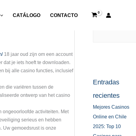
CATÁLOGO
CONTACTO
iligheidsscore!
Buscar
m/
18 jaar oud zijn om een account
 dat je iets hoeft te downloaden.
 bij alle casino functies, inclusief
Entradas
en die variëren tussen de
recientes
aliseerde ontwerp van het casino
Mejores Casinos
ongeoorloofde activiteiten. Met
Online en Chile
beveiliging serieus en hebben
2025: Top 10
n. Uw gemoedsrust is onze