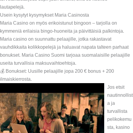
lautapelejä.
Usein kysytyt kysymykset Maria Casinosta
Maria Casino on myös erikoistunut bingoon – tarjolla on
kymmeniä erilaisia bingo-huoneita ja päivittäisiä palkintoja.
Maria casino on suunnattu pelaajille, jotka rakastavat
vauhdikkaita kolikkopelejä ja haluavat napata talteen parhaat
bonukset. Maria Casino Suomi tarjoaa suomalaisille pelaajille
useita turvallisia maksuvaihtoehtoja.
💰 Bonukset: Uusille pelaajille jopa 200 € bonus + 200
ilmaiskierrosta.
Jos etsit
nautinnollist
a ja
turvallista
pelikokemu
sta, kasino