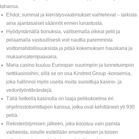
tahansa.
Ehdot, summat ja kierrätysvaatimukset vaihtelevat – tarkista
aina ajantasaiset säännöt ennen lunastusta.
Hyödyntämällä bonuksia, valitsemalla oikeat pelit ja
pelaamalla vastuullisesti voit nauttia paremmista
voittomahdollisuuksista ja pitää kokemuksen hauskana ja
mukaansatempaavana.
Maria casino kuuluu Euroopan suurimpiin ja tunnetuimpiin
nettikasinoihin, sillä se on osa Kindred Group -konsernia,
joka hallinnoi myös useita muita suosittuja kasino- ja
vedonlyöntibrändejä.
Tällä hetkellä kasinolla on laaja pelikokoelma eri
ohjelmistotoimittajien kanssa, jotka ovat kehittäneet yli 930
peliä.
Rekisteröitymisen jälkeen, joka koostuu vain parista
vaiheesta, sinulle esitellään ensimmäisen ja toisen