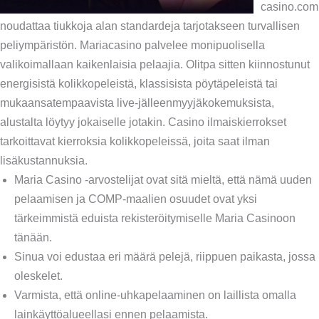
casino.com
noudattaa tiukkoja alan standardeja tarjotakseen turvallisen
peliympäristön. Mariacasino palvelee monipuolisella
valikoimallaan kaikenlaisia pelaajia. Olitpa sitten kiinnostunut
energisistä kolikkopeleistä, klassisista pöytäpeleistä tai
mukaansatempaavista live-jälleenmyyjäkokemuksista,
alustalta löytyy jokaiselle jotakin. Casino ilmaiskierrokset
tarkoittavat kierroksia kolikkopeleissä, joita saat ilman
lisäkustannuksia.
Maria Casino -arvostelijat ovat sitä mieltä, että nämä uuden
pelaamisen ja COMP-maalien osuudet ovat yksi
tärkeimmistä eduista rekisteröitymiselle Maria Casinoon
tänään.
Sinua voi edustaa eri määrä pelejä, riippuen paikasta, jossa
oleskelet.
Varmista, että online-uhkapelaaminen on laillista omalla
lainkäyttöalueellasi ennen pelaamista.