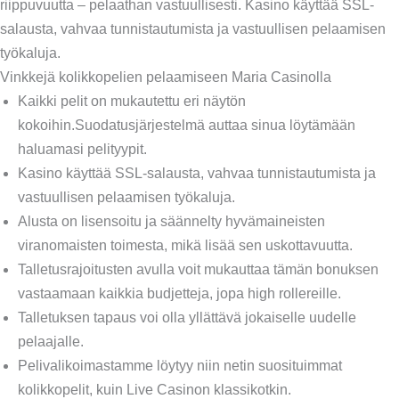
riippuvuutta – pelaathan vastuullisesti. Kasino käyttää SSL-
salausta, vahvaa tunnistautumista ja vastuullisen pelaamisen
työkaluja.
Vinkkejä kolikkopelien pelaamiseen Maria Casinolla
Kaikki pelit on mukautettu eri näytön
kokoihin.Suodatusjärjestelmä auttaa sinua löytämään
haluamasi pelityypit.
Kasino käyttää SSL-salausta, vahvaa tunnistautumista ja
vastuullisen pelaamisen työkaluja.
Alusta on lisensoitu ja säännelty hyvämaineisten
viranomaisten toimesta, mikä lisää sen uskottavuutta.
Talletusrajoitusten avulla voit mukauttaa tämän bonuksen
vastaamaan kaikkia budjetteja, jopa high rollereille.
Talletuksen tapaus voi olla yllättävä jokaiselle uudelle
pelaajalle.
Pelivalikoimastamme löytyy niin netin suosituimmat
kolikkopelit, kuin Live Casinon klassikotkin.