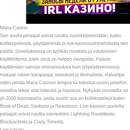
Maria Casino
Sen avulla pelaajat voivat nauttia suosikkipeleistään, kuten
kolikkopeleistä, pöytäpeleistä ja live-kasinovaihtoehdoista tien
päällä. Sovelluksessa on tyylikäs muotoilu ja intuitiivinen
käyttöliittymä, joten siinä on helppo navigoida. Pääset
käyttämään samoja ominaisuuksia kuin työpöytäversiossa,
mukaan lukien kampanjat, bonukset ja tilinhallinta. Halusitpa
sitten pelata Maria Casinon bingoa tai tutustua uusiin peleihin,
sovellus tekee siitä kätevää ja hauskaa. Nykyään sivustolla on
yli 2000 kasinopeliä, joista suurin osa on kolikkopelejä kuten
Book of Dead, Starburst ja Reactoonz. Live-kasinon puolella
pelaajat voivat nauttia esimerkiksi Lightning Roulettesta,
Blackjackista ja Crazy Timesta.
Live-casino