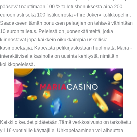
pääsevät nauttimaan 100 % talletusbonuksesta aina 200
euroon asti sekä 100 lisäkierrosta «Fire Joker» kolikkopeliin.
Saadakseen tämän bonuksen pelaajien on tehtävä vähintään
10 euron talletus. Peleissä on juonenkäänteitä, jotka
kiinnostavat jopa kaikkein oikukkaimpia uskollisia
kasinopelaajia. Kapeasta pelikirjastostaan huolimatta Maria -
interaktiivisella kasinolla on uusinta kehitystä, nimittäin
kolikkopeleissä.
Kaikki oikeudet pidätetään.Tämä verkkosivusto on tarkoitettu
yli 18-vuotiaille käyttäjille. Uhkapelaaminen voi aiheuttaa