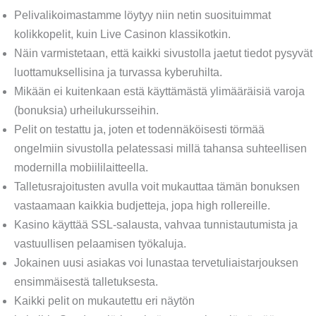
Pelivalikoimastamme löytyy niin netin suosituimmat
kolikkopelit, kuin Live Casinon klassikotkin.
Näin varmistetaan, että kaikki sivustolla jaetut tiedot pysyvät
luottamuksellisina ja turvassa kyberuhilta.
Mikään ei kuitenkaan estä käyttämästä ylimääräisiä varoja
(bonuksia) urheilukursseihin.
Pelit on testattu ja, joten et todennäköisesti törmää
ongelmiin sivustolla pelatessasi millä tahansa suhteellisen
modernilla mobiililaitteella.
Talletusrajoitusten avulla voit mukauttaa tämän bonuksen
vastaamaan kaikkia budjetteja, jopa high rollereille.
Kasino käyttää SSL-salausta, vahvaa tunnistautumista ja
vastuullisen pelaamisen työkaluja.
Jokainen uusi asiakas voi lunastaa tervetuliaistarjouksen
ensimmäisestä talletuksesta.
Kaikki pelit on mukautettu eri näytön