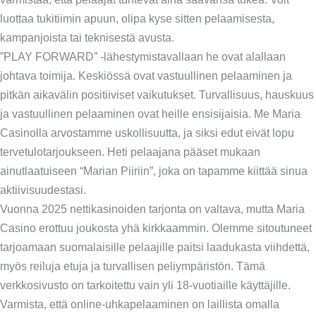
luottaa tukitiimin apuun, olipa kyse sitten pelaamisesta,
kampanjoista tai teknisestä avusta.
”PLAY FORWARD” -lähestymistavallaan he ovat alallaan
johtava toimija. Keskiössä ovat vastuullinen pelaaminen ja
pitkän aikavälin positiiviset vaikutukset. Turvallisuus, hauskuus
ja vastuullinen pelaaminen ovat heille ensisijaisia. Me Maria
Casinolla arvostamme uskollisuutta, ja siksi edut eivät lopu
tervetulotarjoukseen. Heti pelaajana pääset mukaan
ainutlaatuiseen “Marian Piiriin”, joka on tapamme kiittää sinua
aktiivisuudestasi.
Vuonna 2025 nettikasinoiden tarjonta on valtava, mutta Maria
Casino erottuu joukosta yhä kirkkaammin. Olemme sitoutuneet
tarjoamaan suomalaisille pelaajille paitsi laadukasta viihdettä,
myös reiluja etuja ja turvallisen peliympäristön. Tämä
verkkosivusto on tarkoitettu vain yli 18-vuotiaille käyttäjille.
Varmista, että online-uhkapelaaminen on laillista omalla