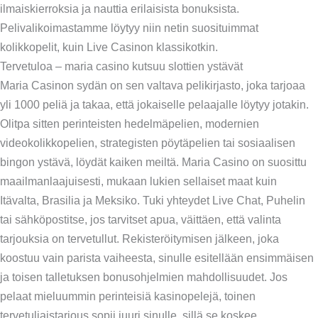
ilmaiskierroksia ja nauttia erilaisista bonuksista.
Pelivalikoimastamme löytyy niin netin suosituimmat
kolikkopelit, kuin Live Casinon klassikotkin.
Tervetuloa – maria casino kutsuu slottien ystävät
Maria Casinon sydän on sen valtava pelikirjasto, joka tarjoaa
yli 1000 peliä ja takaa, että jokaiselle pelaajalle löytyy jotakin.
Olitpa sitten perinteisten hedelmäpelien, modernien
videokolikkopelien, strategisten pöytäpelien tai sosiaalisen
bingon ystävä, löydät kaiken meiltä. Maria Casino on suosittu
maailmanlaajuisesti, mukaan lukien sellaiset maat kuin
Itävalta, Brasilia ja Meksiko. Tuki yhteydet Live Chat, Puhelin
tai sähköpostitse, jos tarvitset apua, väittäen, että valinta
tarjouksia on tervetullut. Rekisteröitymisen jälkeen, joka
koostuu vain parista vaiheesta, sinulle esitellään ensimmäisen
ja toisen talletuksen bonusohjelmien mahdollisuudet. Jos
pelaat mieluummin perinteisiä kasinopelejä, toinen
tervetuliaistarjous sopii juuri sinulle, sillä se koskee