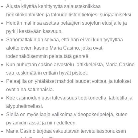
Alusta käyttää kehittynyttä salaustekniikkaa
henkilökohtaisten ja taloudellisten tietojesi suojaamiseksi.
Heidän mallinsa asettaa pelaajien suojelun etusijalle ja
pyrkii kestävään kasvuun.
Sanomattakin on selvää, että hän ei voi kuin tyydyttää
aloittelevien kasino Maria Casino, jotka ovat
todennäköisemmin pelata tätä genreä.
Kun puhutaan casino arvostelu -artikkeleista, Maria Casino
saa keskimäärin erittäin hyvät pisteet.
Pelaajilla on yhtäläiset mahdollisuudet voittaa, ja tulokset
ovat aina satunnaisia.
Koe casinoiden uusi tulevaisuus tietokoneella, tabletilla ja
älypuhelimellasi.
Siellä on myös laaja valikoima videopokeripelejä, kuten
pyramidin ässät ja niin edelleen.
Maria Casino tarjoaa vakuuttavan tervetuliaisbonuksen