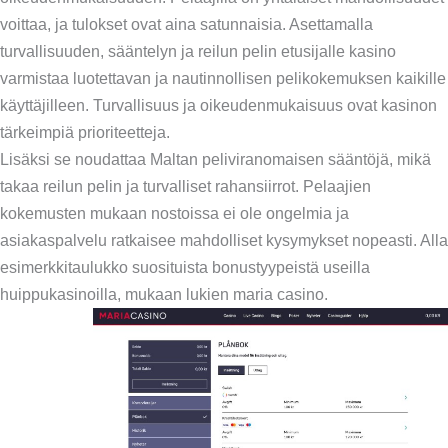
voittaa, ja tulokset ovat aina satunnaisia. Asettamalla
turvallisuuden, sääntelyn ja reilun pelin etusijalle kasino
varmistaa luotettavan ja nautinnollisen pelikokemuksen kaikille
käyttäjilleen. Turvallisuus ja oikeudenmukaisuus ovat kasinon
tärkeimpiä prioriteetteja.
Lisäksi se noudattaa Maltan peliviranomaisen sääntöjä, mikä
takaa reilun pelin ja turvalliset rahansiirrot. Pelaajien
kokemusten mukaan nostoissa ei ole ongelmia ja
asiakaspalvelu ratkaisee mahdolliset kysymykset nopeasti. Alla
esimerkkitaulukko suosituista bonustyypeistä useilla
huippukasinoilla, mukaan lukien maria casino.