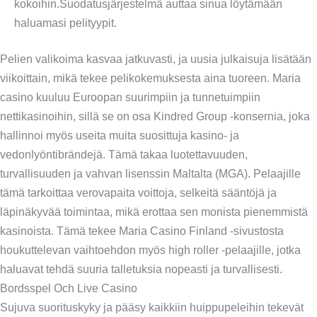
kokoihin.Suodatusjärjestelmä auttaa sinua löytämään
haluamasi pelityypit.
Pelien valikoima kasvaa jatkuvasti, ja uusia julkaisuja lisätään
viikoittain, mikä tekee pelikokemuksesta aina tuoreen. Maria
casino kuuluu Euroopan suurimpiin ja tunnetuimpiin
nettikasinoihin, sillä se on osa Kindred Group -konsernia, joka
hallinnoi myös useita muita suosittuja kasino- ja
vedonlyöntibrändejä. Tämä takaa luotettavuuden,
turvallisuuden ja vahvan lisenssin Maltalta (MGA). Pelaajille
tämä tarkoittaa verovapaita voittoja, selkeitä sääntöjä ja
läpinäkyvää toimintaa, mikä erottaa sen monista pienemmistä
kasinoista. Tämä tekee Maria Casino Finland -sivustosta
houkuttelevan vaihtoehdon myös high roller -pelaajille, jotka
haluavat tehdä suuria talletuksia nopeasti ja turvallisesti.
Bordsspel Och Live Casino
Sujuva suorituskyky ja pääsy kaikkiin huippupeleihin tekevät