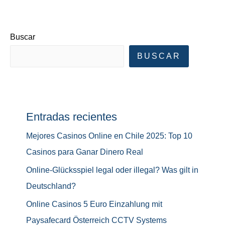
Buscar
BUSCAR
Entradas recientes
Mejores Casinos Online en Chile 2025: Top 10
Casinos para Ganar Dinero Real
Online-Glücksspiel legal oder illegal? Was gilt in
Deutschland?
Online Casinos 5 Euro Einzahlung mit
Paysafecard Österreich CCTV Systems