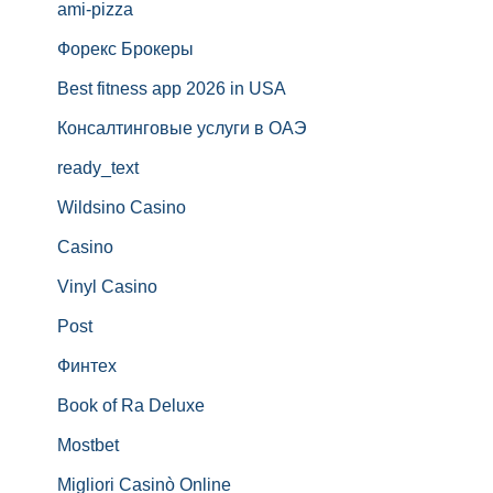
ami-pizza
Форекс Брокеры
Best fitness app 2026 in USA
Консалтинговые услуги в ОАЭ
ready_text
Wildsino Casino
Casino
Vinyl Casino
Post
Финтех
Book of Ra Deluxe
Mostbet
Migliori Casinò Online