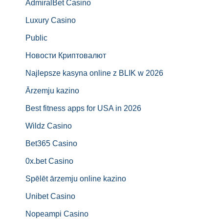
AdmiralBet Casino
Luxury Casino
Public
Новости Криптовалют
Najlepsze kasyna online z BLIK w 2026
Ārzemju kazino
Best fitness apps for USA in 2026
Wildz Casino
Bet365 Casino
0x.bet Casino
Spēlēt ārzemju online kazino
Unibet Casino
Nopeampi Casino