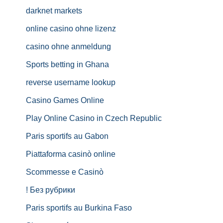
darknet markets
online casino ohne lizenz
casino ohne anmeldung
Sports betting in Ghana
reverse username lookup
Casino Games Online
Play Online Casino in Czech Republic
Paris sportifs au Gabon
Piattaforma casinò online
Scommesse e Casinò
! Без рубрики
Paris sportifs au Burkina Faso