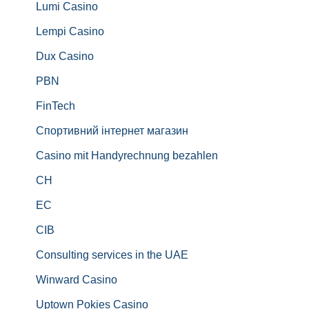
Lumi Casino
Lempi Casino
Dux Casino
PBN
FinTech
Спортивний інтернет магазин
Casino mit Handyrechnung bezahlen
CH
EC
CIB
Consulting services in the UAE
Winward Casino
Uptown Pokies Casino