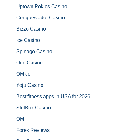
Uptown Pokies Casino
Conquestador Casino
Bizzo Casino
Ice Casino
Spinago Casino
One Casino
OM cc
Yoju Casino
Best fitness apps in USA for 2026
SlotBox Casino
OM
Forex Reviews