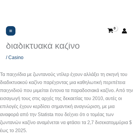
Ir
al
contenido
Η εξέλιξη των παιχνιδιών
ζωντανών ντίλερ σε
διαδικτυακά καζίνο
/
Casino
Τα παιχνίδια με ζωντανούς ντίλερ έχουν αλλάξει τη σκηνή του
διαδικτυακού καζίνο παρέχοντας μια καθηλωτική περιπέτεια
παιχνιδιού που μιμείται έντονα τα παραδοσιακά καζίνο. Από την
εισαγωγή τους στις αρχές της δεκαετίας του 2010, αυτές οι
επιλογές έχουν κερδίσει σημαντική αναγνώριση, με μια
αναφορά από την Statista που δείχνει ότι ο τομέας των
ζωντανών καζίνο αναμένεται να φτάσει τα 2,7 δισεκατομμύρια $
έως το 2025.