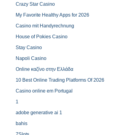
Crazy Star Casino
My Favorite Healthy Apps for 2026
Casino mit Handyrechnung
House of Pokies Casino
Stay Casino
Napoli Casino
Online καζίνο στην Ελλάδα
10 Best Online Trading Platforms Of 2026
Casino online em Portugal
1
adobe generative ai 1
bahis
7Slots