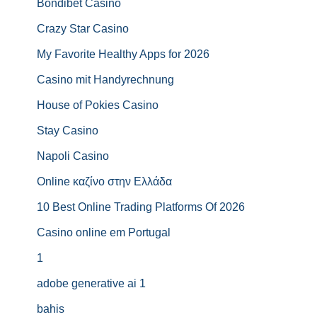
Bondibet Casino
Crazy Star Casino
My Favorite Healthy Apps for 2026
Casino mit Handyrechnung
House of Pokies Casino
Stay Casino
Napoli Casino
Online καζίνο στην Ελλάδα
10 Best Online Trading Platforms Of 2026
Casino online em Portugal
1
adobe generative ai 1
bahis