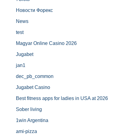
Новости Форекс
News
test
Magyar Online Casino 2026
Jugabet
jan1
dec_pb_common
Jugabet Casino
Best fitness apps for ladies in USA at 2026
Sober living
1win Argentina
ami-pizza