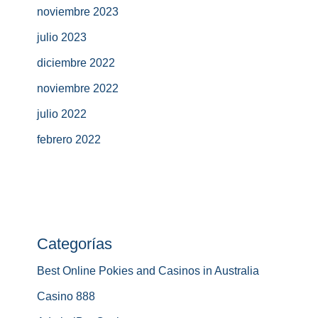
noviembre 2023
julio 2023
diciembre 2022
noviembre 2022
julio 2022
febrero 2022
Categorías
Best Online Pokies and Casinos in Australia
Casino 888