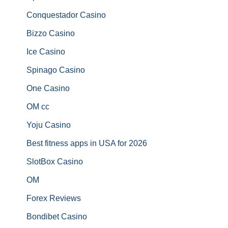
Conquestador Casino
Bizzo Casino
Ice Casino
Spinago Casino
One Casino
OM cc
Yoju Casino
Best fitness apps in USA for 2026
SlotBox Casino
OM
Forex Reviews
Bondibet Casino