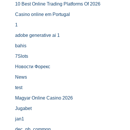
10 Best Online Trading Platforms Of 2026
Casino online em Portugal
1
adobe generative ai 1
bahis
7Slots
Новости Форекс
News
test
Magyar Online Casino 2026
Jugabet
jan1
dec_pb_common