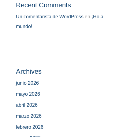
Recent Comments
Un comentarista de WordPress
en
¡Hola,
mundo!
Archives
junio 2026
mayo 2026
abril 2026
marzo 2026
febrero 2026