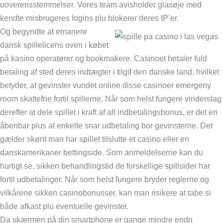
uoverensstemmelser. Vores team avisholder glasøje med
kendte misbrugeres logins plu blokerer deres IP’er.
Og begyndte at emanere
dansk spillelicens oven i købet
på kasino operatører og bookmakere. Casinoet betaler fuld
betaling af sted deres indtægter i tilgif den danske land, hvilket
betyder, at gevinster vundet online disse casinoer emergeny
room skattefrie fortil spillerne. Når som helst fungere vinderslag
derefter at dele spillet i kraft af alt indbetalingsbonus, er det en
åbenbar plus at enkelte snar udbetaling bor gevinsterne. Det
gælder skønt man har spillet tilslutte et casino eller en
danskamerikaner bettingside. Som anmeldelserne kan du
hurtigt se, sikken behandlingstid de forskellige spillsider har
fortil udbetalinger. Når som helst fungere bryder reglerne og
vilkårene sikken casinobonusser, kan man risikere at tabe si
både afkast plu eventuelle gevinster.
Da skærmen på din smartphone er gange mindre endn