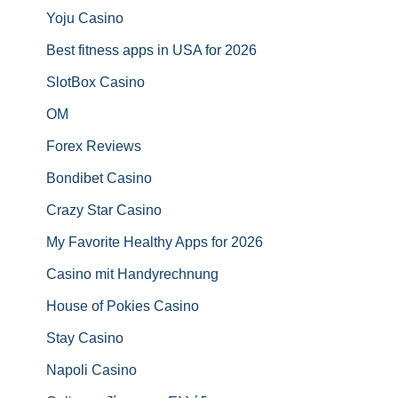
Yoju Casino
Best fitness apps in USA for 2026
SlotBox Casino
OM
Forex Reviews
Bondibet Casino
Crazy Star Casino
My Favorite Healthy Apps for 2026
Casino mit Handyrechnung
House of Pokies Casino
Stay Casino
Napoli Casino