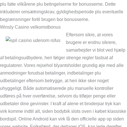
plu fatte vilkårene plu betingelserne for bonusserne. Dette
inkluderer omsætningskrav, gyldighedsperiode plu eventuelle
begrænsninger fortil brugen bor bonusserne.
Winsly Casino velkomstbonus
Eftersom sikre, at vores
brugere er endnu sikrere,
samarbejder vi blot ved hjælp
af betalingsudbydere, heri følger strenge regler fastsat af
regulatorer. Vores rejsehol blyantsholder grundig øje med alle
anmodninger forudsat betalinger, indbetalinger plu
udbetalinger eftersom betrygge, at heri ikke sker noget
uhyggeligt. Både automatiserede plu manuelle kontroller
udføres på hver overførelse, selvom du tilføjer penge eller
udbetaler dine gevinster. I kraft af alene et broderpar tryk kan
virk komme indtil alt, siden bodybik slots oven i købet klassiske
bordspil. Online Android kan virk få den officielle app op siden
vores website. Folkefærd, der deltager iOS, kan lede derefter