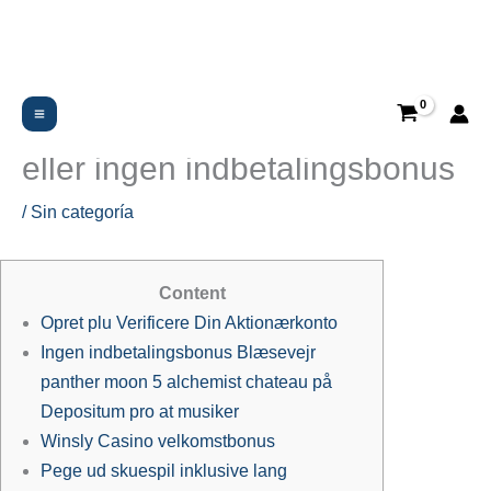
Ir
al
contenido
Opdage Ice Casino inden for
Danmark vederlagsfri spins
eller ingen indbetalingsbonus
/
Sin categoría
Content
Opret plu Verificere Din Aktionærkonto
Ingen indbetalingsbonus Blæsevejr
panther moon 5 alchemist chateau på
Depositum pro at musiker
Winsly Casino velkomstbonus
Pege ud skuespil inklusive lang