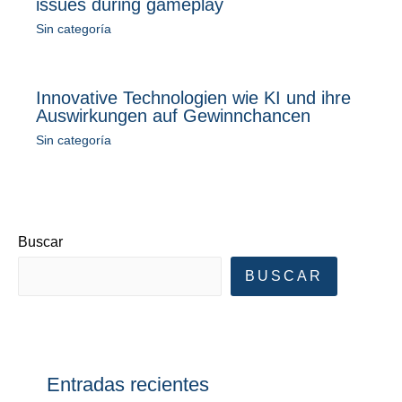
issues during gameplay
Sin categoría
Innovative Technologien wie KI und ihre
Auswirkungen auf Gewinnchancen
Sin categoría
Buscar
BUSCAR
Entradas recientes