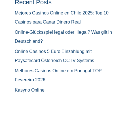
Recent Posts
Mejores Casinos Online en Chile 2025: Top 10
Casinos para Ganar Dinero Real
Online-Glücksspiel legal oder illegal? Was gilt in
Deutschland?
Online Casinos 5 Euro Einzahlung mit
Paysafecard Österreich CCTV Systems
Melhores Casinos Online em Portugal TOP
Fevereiro 2026
Kasyno Online