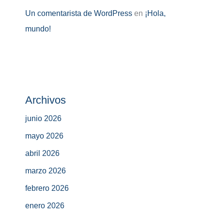
Un comentarista de WordPress
en
¡Hola,
mundo!
Archivos
junio 2026
mayo 2026
abril 2026
marzo 2026
febrero 2026
enero 2026