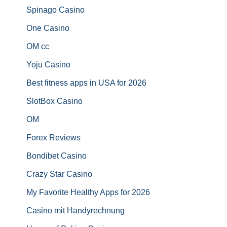
Spinago Casino
One Casino
OM cc
Yoju Casino
Best fitness apps in USA for 2026
SlotBox Casino
OM
Forex Reviews
Bondibet Casino
Crazy Star Casino
My Favorite Healthy Apps for 2026
Casino mit Handyrechnung