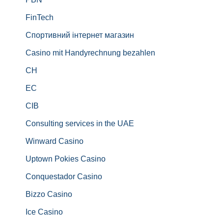
FinTech
Спортивний інтернет магазин
Casino mit Handyrechnung bezahlen
CH
EC
CIB
Consulting services in the UAE
Winward Casino
Uptown Pokies Casino
Conquestador Casino
Bizzo Casino
Ice Casino