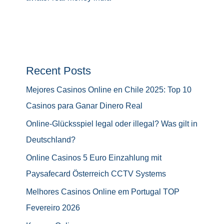
Recent Posts
Mejores Casinos Online en Chile 2025: Top 10
Casinos para Ganar Dinero Real
Online-Glücksspiel legal oder illegal? Was gilt in
Deutschland?
Online Casinos 5 Euro Einzahlung mit
Paysafecard Österreich CCTV Systems
Melhores Casinos Online em Portugal TOP
Fevereiro 2026