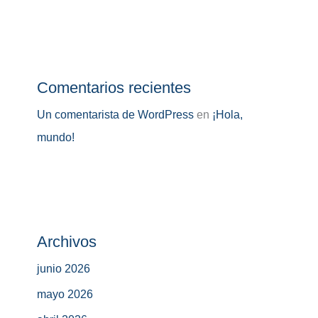
Comentarios recientes
Un comentarista de WordPress
en
¡Hola,
mundo!
Archivos
junio 2026
mayo 2026