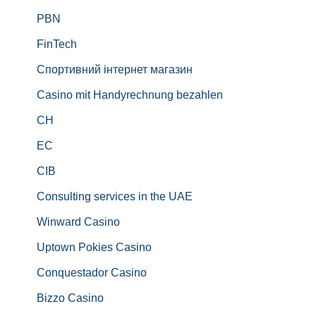
PBN
FinTech
Спортивний інтернет магазин
Casino mit Handyrechnung bezahlen
CH
EC
CIB
Consulting services in the UAE
Winward Casino
Uptown Pokies Casino
Conquestador Casino
Bizzo Casino