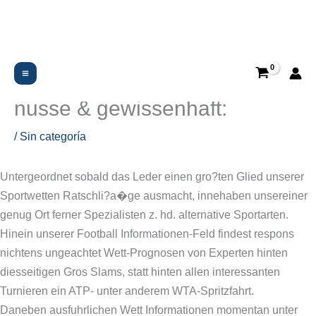
Ir
al
contenido
Nur minimal sicheren Wett
Informationen � Dafur fur
nusse & gewissenhaft:
/
Sin categoría
Untergeordnet sobald das Leder einen gro?ten Glied unserer
Sportwetten Ratschli?a�ge ausmacht, innehaben unsereiner
genug Ort ferner Spezialisten z. hd. alternative Sportarten.
Hinein unserer Football Informationen-Feld findest respons
nichtens ungeachtet Wett-Prognosen von Experten hinten
diesseitigen Gros Slams, statt hinten allen interessanten
Turnieren ein ATP- unter anderem WTA-Spritzfahrt.
Daneben ausfuhrlichen Wett Informationen momentan unter