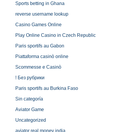
Sports betting in Ghana
reverse username lookup
Casino Games Online
Play Online Casino in Czech Republic
Paris sportifs au Gabon
Piattaforma casinò online
Scommesse e Casinò
! Без рубрики
Paris sportifs au Burkina Faso
Sin categoría
Aviator Game
Uncategorized
aviator real money india