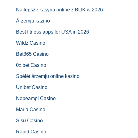
Najlepsze kasyna online z BLIK w 2026
Ārzemju kazino
Best fitness apps for USA in 2026
Wildz Casino
Bet365 Casino
0x.bet Casino
Spēlēt ārzemju online kazino
Unibet Casino
Nopeampi Casino
Maria Casino
Sisu Casino
Rapid Casino