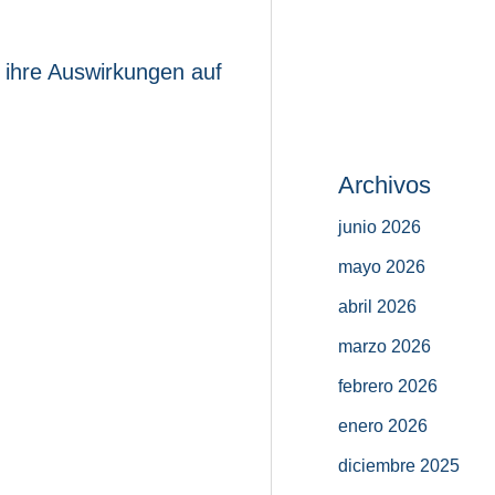
 ihre Auswirkungen auf
Archivos
junio 2026
mayo 2026
abril 2026
marzo 2026
febrero 2026
enero 2026
diciembre 2025