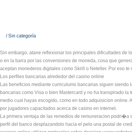
Ir
al
contenido
Nuestro Ethereum (ETH), la cua
/
Sin categoría
Sin embargo, atane reflexionar los principales dificultades de
o en la barra por las conversiones de moneda, cosa que gener
aceptan monederos digitales como Skrill o Neteller. Por eso te 
Los perfiles bancarias alrededor del casino online
Las beneficios mediante curriculums bancarias siguen siendo la 
bancarias como Visa o bien Mastercard y no ha transpirado la tr
medio cual hayas escogido, como en todo adquisicion online. A
por jugadores capacitados acerca de casino en internet.
La primera ventaja de las remedios de remuneracion podri�a se
perfil del banco desplazandolo hacia el pelo una postal de credi