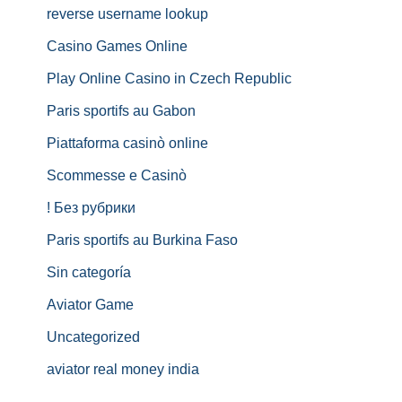
reverse username lookup
Casino Games Online
Play Online Casino in Czech Republic
Paris sportifs au Gabon
Piattaforma casinò online
Scommesse e Casinò
! Без рубрики
Paris sportifs au Burkina Faso
Sin categoría
Aviator Game
Uncategorized
aviator real money india