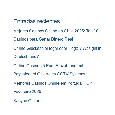
Entradas recientes
Mejores Casinos Online en Chile 2025: Top 10
Casinos para Ganar Dinero Real
Online-Glücksspiel legal oder illegal? Was gilt in
Deutschland?
Online Casinos 5 Euro Einzahlung mit
Paysafecard Österreich CCTV Systems
Melhores Casinos Online em Portugal TOP
Fevereiro 2026
Kasyno Online