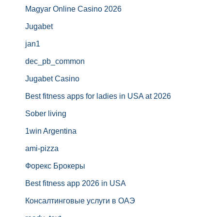
Magyar Online Casino 2026
Jugabet
jan1
dec_pb_common
Jugabet Casino
Best fitness apps for ladies in USA at 2026
Sober living
1win Argentina
ami-pizza
Форекс Брокеры
Best fitness app 2026 in USA
Консалтинговые услуги в ОАЭ