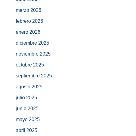
marzo 2026
febrero 2026
enero 2026
diciembre 2025
noviembre 2025
octubre 2025
septiembre 2025
agosto 2025
julio 2025
junio 2025
mayo 2025
abril 2025