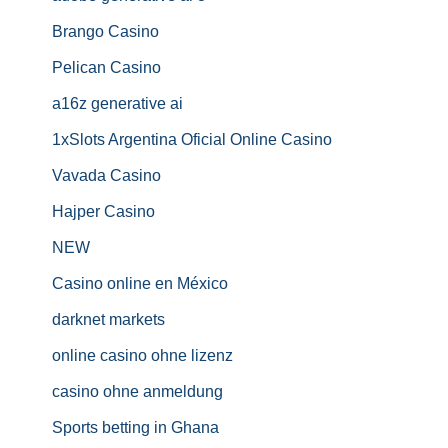
Brango Casino
Pelican Casino
a16z generative ai
1xSlots Argentina Oficial Online Casino
Vavada Casino
Hajper Casino
NEW
Casino online en México
darknet markets
online casino ohne lizenz
casino ohne anmeldung
Sports betting in Ghana