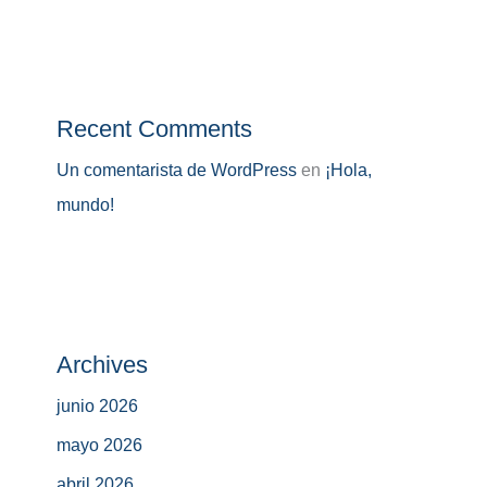
Recent Comments
Un comentarista de WordPress
en
¡Hola,
mundo!
Archives
junio 2026
mayo 2026
abril 2026