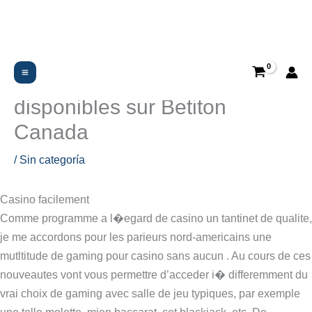
Ir
al
contenido
Nos frappe de gaming avec
salle de jeu sans aucun
disponibles sur Betiton
Canada
/
Sin categoría
Casino facilement
Comme programme a l�egard de casino un tantinet de qualite,
je me accordons pour les parieurs nord-americains une
mutltitude de gaming pour casino sans aucun . Au cours de ces
nouveautes vont vous permettre d’acceder i� differemment du
vrai choix de gaming avec salle de jeu typiques, par exemple