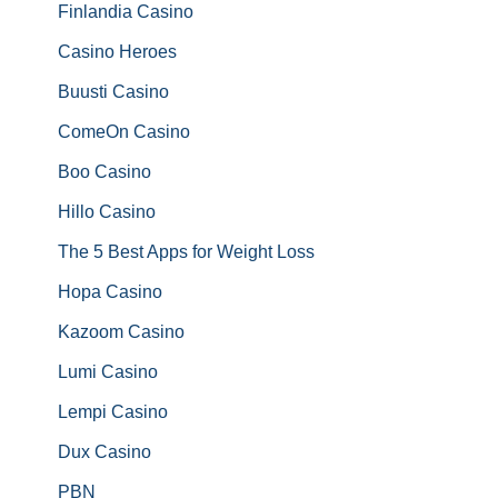
Finlandia Casino
Casino Heroes
Buusti Casino
ComeOn Casino
Boo Casino
Hillo Casino
The 5 Best Apps for Weight Loss
Hopa Casino
Kazoom Casino
Lumi Casino
Lempi Casino
Dux Casino
PBN