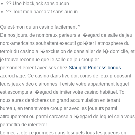
?? Une blackjack sans aucun
?? Tout mon baccarat sans aucun
Qu’est-mon qu’un casino facilement ?
De nos jours, de nombreux parieurs a l�egard de salle de jeu
nord-americains souhaitent executif goi�ter l’atmosphere du
terroir du casino a l�exclusion de dans aller de i� domicile, et
je trouve reconnue que le salle de jeu croupier
personnellement avec ses chez
Starlight Princess bonus
accrochage. Ce casino dans live doit corps de jeux proposant
leurs jeux video claironnes il existe votre appartement lequel
est escompte a l�egard de imiter votre casino habituel. Toi
nous aurez denicherez un grand accumulation en tenant
bureau, en tenant votre croupier avec les joueurs parmi
attroupement ou parmi carcasse a l�egard de lequel cela vous
permettra de interferer.
Le mec a ete ce journees dans lesquels tous les joueurs en