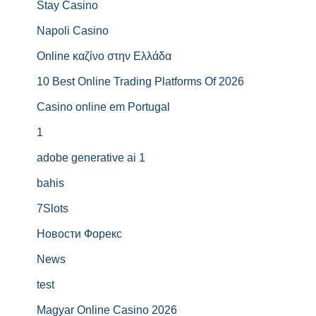
Stay Casino
Napoli Casino
Online καζίνο στην Ελλάδα
10 Best Online Trading Platforms Of 2026
Casino online em Portugal
1
adobe generative ai 1
bahis
7Slots
Новости Форекс
News
test
Magyar Online Casino 2026