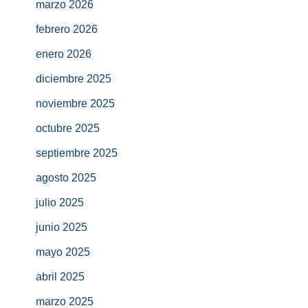
marzo 2026
febrero 2026
enero 2026
diciembre 2025
noviembre 2025
octubre 2025
septiembre 2025
agosto 2025
julio 2025
junio 2025
mayo 2025
abril 2025
marzo 2025