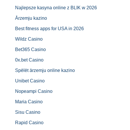
Najlepsze kasyna online z BLIK w 2026
Ārzemju kazino
Best fitness apps for USA in 2026
Wildz Casino
Bet365 Casino
0x.bet Casino
Spēlēt ārzemju online kazino
Unibet Casino
Nopeampi Casino
Maria Casino
Sisu Casino
Rapid Casino