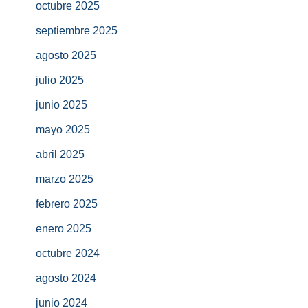
octubre 2025
septiembre 2025
agosto 2025
julio 2025
junio 2025
mayo 2025
abril 2025
marzo 2025
febrero 2025
enero 2025
octubre 2024
agosto 2024
junio 2024