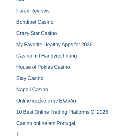
Forex Reviews
Bondibet Casino
Crazy Star Casino
My Favorite Healthy Apps for 2026
Casino mit Handyrechnung
House of Pokies Casino
Stay Casino
Napoli Casino
Online καζίνο στην Ελλάδα
10 Best Online Trading Platforms Of 2026
Casino online em Portugal
1