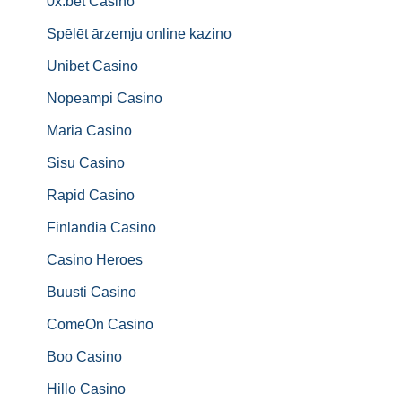
0x.bet Casino
Spēlēt ārzemju online kazino
Unibet Casino
Nopeampi Casino
Maria Casino
Sisu Casino
Rapid Casino
Finlandia Casino
Casino Heroes
Buusti Casino
ComeOn Casino
Boo Casino
Hillo Casino