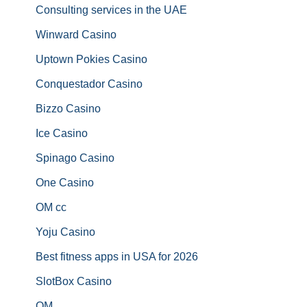
Consulting services in the UAE
Winward Casino
Uptown Pokies Casino
Conquestador Casino
Bizzo Casino
Ice Casino
Spinago Casino
One Casino
OM cc
Yoju Casino
Best fitness apps in USA for 2026
SlotBox Casino
OM