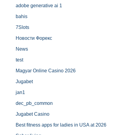
adobe generative ai 1
bahis
7Slots
Новости Форекс
News
test
Magyar Online Casino 2026
Jugabet
jan1
dec_pb_common
Jugabet Casino
Best fitness apps for ladies in USA at 2026