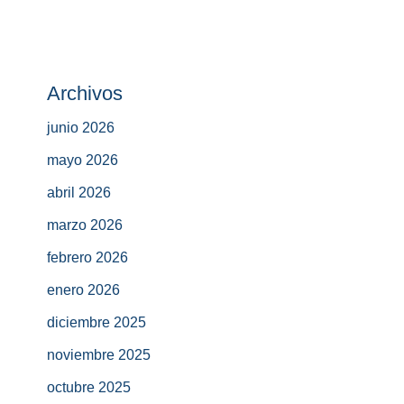
Archivos
junio 2026
mayo 2026
abril 2026
marzo 2026
febrero 2026
enero 2026
diciembre 2025
noviembre 2025
octubre 2025