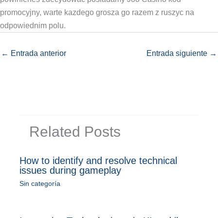
promocyjny, warte kazdego grosza go razem z ruszyc na
odpowiednim polu.
←
Entrada anterior
Entrada siguiente
→
Related Posts
How to identify and resolve technical
issues during gameplay
Sin categoría