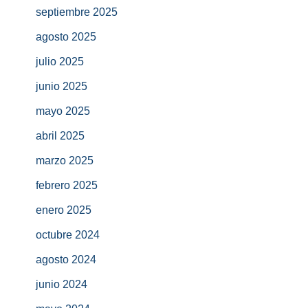
septiembre 2025
agosto 2025
julio 2025
junio 2025
mayo 2025
abril 2025
marzo 2025
febrero 2025
enero 2025
octubre 2024
agosto 2024
junio 2024