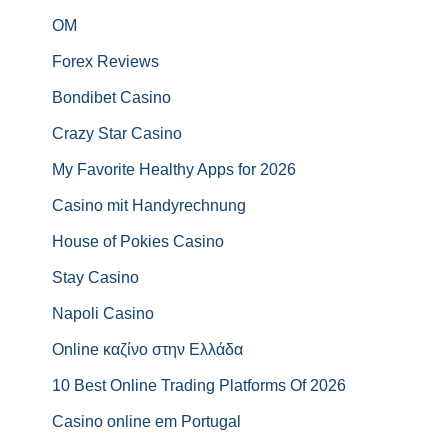
OM
Forex Reviews
Bondibet Casino
Crazy Star Casino
My Favorite Healthy Apps for 2026
Casino mit Handyrechnung
House of Pokies Casino
Stay Casino
Napoli Casino
Online καζίνο στην Ελλάδα
10 Best Online Trading Platforms Of 2026
Casino online em Portugal