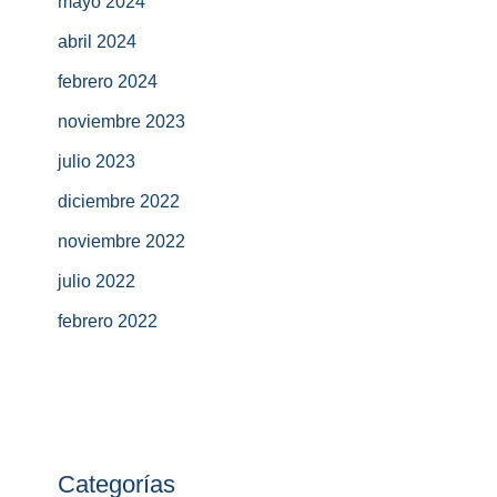
mayo 2024
abril 2024
febrero 2024
noviembre 2023
julio 2023
diciembre 2022
noviembre 2022
julio 2022
febrero 2022
Categorías