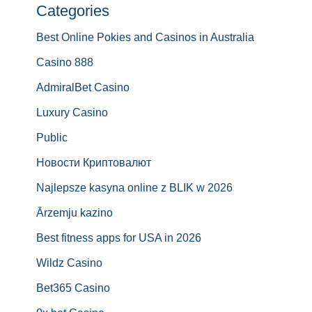
Categories
Best Online Pokies and Casinos in Australia
Casino 888
AdmiralBet Casino
Luxury Casino
Public
Новости Криптовалют
Najlepsze kasyna online z BLIK w 2026
Ārzemju kazino
Best fitness apps for USA in 2026
Wildz Casino
Bet365 Casino