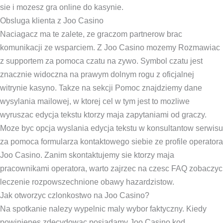
sie i mozesz gra online do kasynie.
Obsluga klienta z Joo Casino
Naciagacz ma te zalete, ze graczom partnerow brac
komunikacji ze wsparciem. Z Joo Casino mozemy Rozmawiac
z supportem za pomoca czatu na zywo. Symbol czatu jest
znacznie widoczna na prawym dolnym rogu z oficjalnej
witrynie kasyno. Takze na sekcji Pomoc znajdziemy dane
wysylania mailowej, w ktorej cel w tym jest to mozliwe
wyruszac edycja tekstu ktorzy maja zapytaniami od graczy.
Moze byc opcja wyslania edycja tekstu w konsultantow serwisu
za pomoca formularza kontaktowego siebie ze profile operatora
Joo Casino. Zanim skontaktujemy sie ktorzy maja
pracownikami operatora, warto zajrzec na czesc FAQ zobaczyc
leczenie rozpowszechnione obawy hazardzistow.
Jak otworzyc czlonkostwo na Joo Casino?
Na spotkanie nalezy wypelnic maly wybor faktyczny. Kiedy
powinienes zdecydowac posiadamy Joo Casino kod