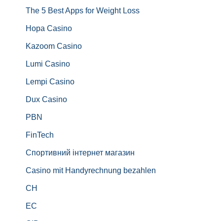
The 5 Best Apps for Weight Loss
Hopa Casino
Kazoom Casino
Lumi Casino
Lempi Casino
Dux Casino
PBN
FinTech
Спортивний інтернет магазин
Casino mit Handyrechnung bezahlen
CH
EC