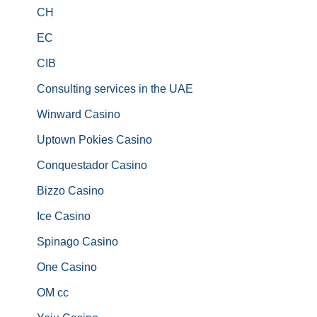
CH
EC
CIB
Consulting services in the UAE
Winward Casino
Uptown Pokies Casino
Conquestador Casino
Bizzo Casino
Ice Casino
Spinago Casino
One Casino
OM cc