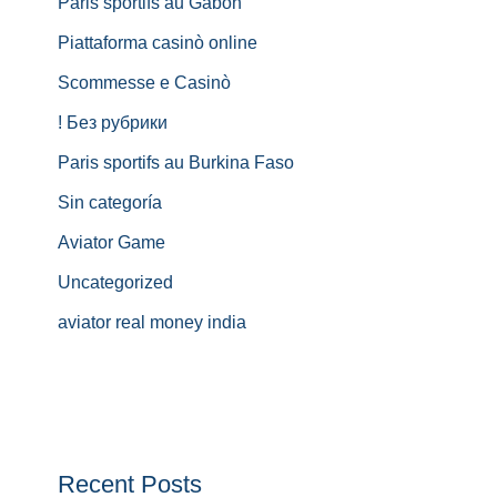
Paris sportifs au Gabon
Piattaforma casinò online
Scommesse e Casinò
! Без рубрики
Paris sportifs au Burkina Faso
Sin categoría
Aviator Game
Uncategorized
aviator real money india
Recent Posts