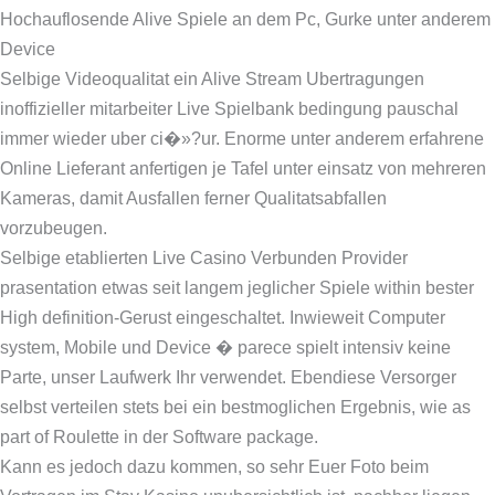
Hochauflosende Alive Spiele an dem Pc, Gurke unter anderem
Device
Selbige Videoqualitat ein Alive Stream Ubertragungen
inoffizieller mitarbeiter Live Spielbank bedingung pauschal
immer wieder uber ci�»?ur. Enorme unter anderem erfahrene
Online Lieferant anfertigen je Tafel unter einsatz von mehreren
Kameras, damit Ausfallen ferner Qualitatsabfallen
vorzubeugen.
Selbige etablierten Live Casino Verbunden Provider
prasentation etwas seit langem jeglicher Spiele within bester
High definition-Gerust eingeschaltet. Inwieweit Computer
system, Mobile und Device � parece spielt intensiv keine
Parte, unser Laufwerk Ihr verwendet. Ebendiese Versorger
selbst verteilen stets bei ein bestmoglichen Ergebnis, wie as
part of Roulette in der Software package.
Kann es jedoch dazu kommen, so sehr Euer Foto beim