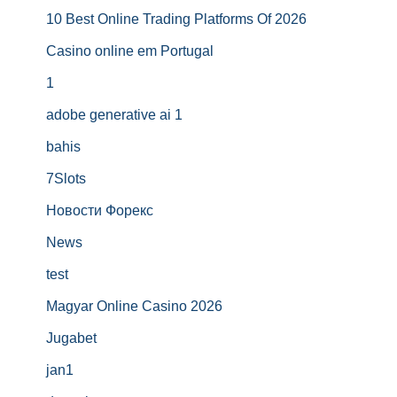
10 Best Online Trading Platforms Of 2026
Casino online em Portugal
1
adobe generative ai 1
bahis
7Slots
Новости Форекс
News
test
Magyar Online Casino 2026
Jugabet
jan1