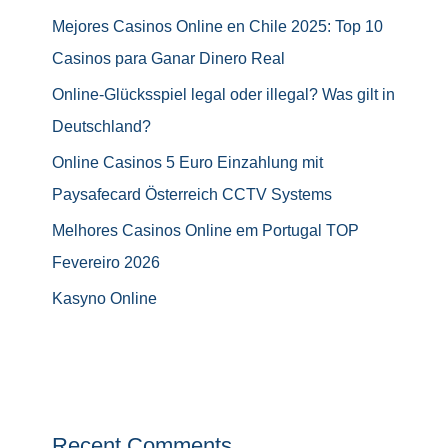
Mejores Casinos Online en Chile 2025: Top 10
Casinos para Ganar Dinero Real
Online-Glücksspiel legal oder illegal? Was gilt in
Deutschland?
Online Casinos 5 Euro Einzahlung mit
Paysafecard Österreich CCTV Systems
Melhores Casinos Online em Portugal TOP
Fevereiro 2026
Kasyno Online
Recent Comments