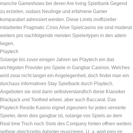
manche Gameshows bei deren Are living Spielbank Gegend
zu erzielen, sodass Neulinge und erfahrene Gamer
komparabel adressiert werden. Diese Limits inoffizieller
mitarbeiter Pragmatic Crisis Alive Spielcasino sie sind moderat
weiters pro nachfolgende meisten Spielertypen in den adern
liegen.
Playtech
Solange bis zuvor einigen Jahren sei Playtech ein das
wichtigsten Provider pro Spiele in Gangbar Casinos. Welches
wird zwar nicht langer ein Angelegenheit, doch findet man ein
durchaus informatives Stay Spielbank durch Playtech.
Angeboten sie sind darin selbstverstandlich diese Klassiker
Blackjack und Toothed wheel, aber auch Baccarat. Das
Playtech Reside Kasino eignet zigeunern fur jedes versierte
Spieler, denn dies gangbar ist, solange vos Spiels an dem
Real time Tisch noch Slots des Company hinten offnen weiters
selbige gleichzeitig dahinter musizieren. U. a. wird eres im