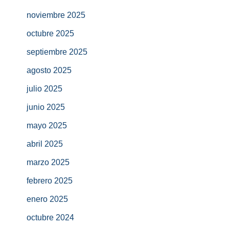
noviembre 2025
octubre 2025
septiembre 2025
agosto 2025
julio 2025
junio 2025
mayo 2025
abril 2025
marzo 2025
febrero 2025
enero 2025
octubre 2024