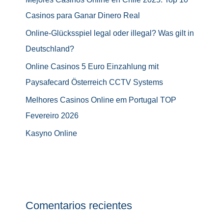
Casinos para Ganar Dinero Real
Online-Glücksspiel legal oder illegal? Was gilt in
Deutschland?
Online Casinos 5 Euro Einzahlung mit
Paysafecard Österreich CCTV Systems
Melhores Casinos Online em Portugal TOP
Fevereiro 2026
Kasyno Online
Comentarios recientes