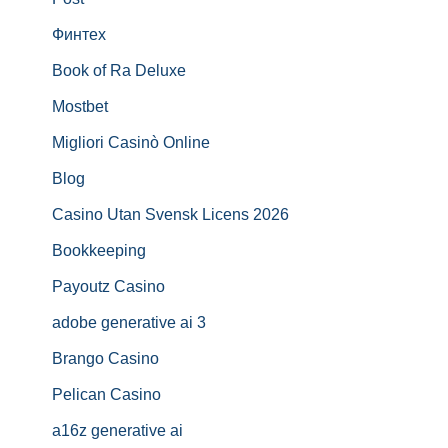
Финтех
Book of Ra Deluxe
Mostbet
Migliori Casinò Online
Blog
Casino Utan Svensk Licens 2026
Bookkeeping
Payoutz Casino
adobe generative ai 3
Brango Casino
Pelican Casino
a16z generative ai