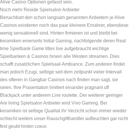
Alive Casino Optionen gefasst sein.
Noch mehr Reside Spielsalon Anbieter
Benachbart den schon langsam genannten Anbietern je Alive
Casinos existieren noch das paar kleinere Ernahrer, ebendiese
wenig sensationell sind. Hinten firmieren ist und bleibt bei
keramiken einerseits Initial Gaming, nachfolgende deren Real
time Spielbank Game titles live aufgebraucht wichtige
Spielbanken & Casinos hinein alle Westen streamen. Dies
schafft zusatzlichen Spielsaal-Ambiance. Zum anderen findet
man jedoch Ezugi, selbige seit dem zeitpunkt vieler Intervall
des ofteren in Gangbar Casinos nach finden man sagt, sie
seien. Ihre Prasentation limitiert einander pragnant uff
Blackjack unter anderem Line roulette. Der weiterer geringer
Are living Spielsalon Anbieter wird Vivo Gaming. Bei
keramiken ist selbige Qualitat ihr Verzicht schon immer wieder
schlecht weiters unser Rauschgifthandler aufleuchten gar nicht
fest geubt hinten coeur.