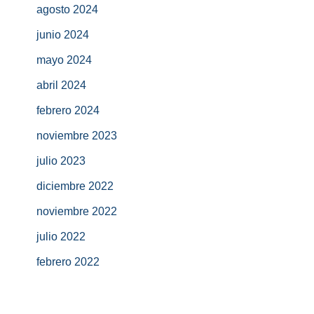
agosto 2024
junio 2024
mayo 2024
abril 2024
febrero 2024
noviembre 2023
julio 2023
diciembre 2022
noviembre 2022
julio 2022
febrero 2022