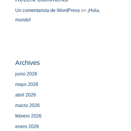
Un comentarista de WordPress
en
¡Hola,
mundo!
Archives
junio 2026
mayo 2026
abril 2026
marzo 2026
febrero 2026
enero 2026