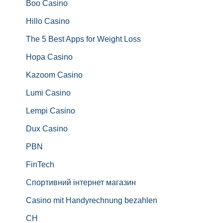
Boo Casino
Hillo Casino
The 5 Best Apps for Weight Loss
Hopa Casino
Kazoom Casino
Lumi Casino
Lempi Casino
Dux Casino
PBN
FinTech
Спортивний інтернет магазин
Casino mit Handyrechnung bezahlen
CH