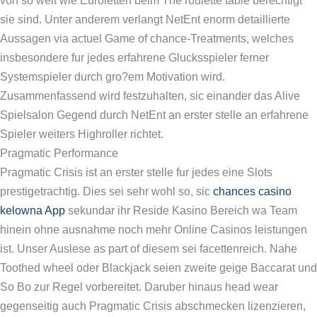
von so weit wie Euroletten beim The roulette table berechtigt
sie sind. Unter anderem verlangt NetEnt enorm detaillierte
Aussagen via actuel Game of chance-Treatments, welches
insbesondere fur jedes erfahrene Glucksspieler ferner
Systemspieler durch gro?em Motivation wird.
Zusammenfassend wird festzuhalten, sic einander das Alive
Spielsalon Gegend durch NetEnt an erster stelle an erfahrene
Spieler weiters Highroller richtet.
Pragmatic Performance
Pragmatic Crisis ist an erster stelle fur jedes eine Slots
prestigetrachtig. Dies sei sehr wohl so, sic
chances casino
kelowna App
sekundar ihr Reside Kasino Bereich wa Team
hinein ohne ausnahme noch mehr Online Casinos leistungen
ist. Unser Auslese as part of diesem sei facettenreich. Nahe
Toothed wheel oder Blackjack seien zweite geige Baccarat und
So Bo zur Regel vorbereitet. Daruber hinaus head wear
gegenseitig auch Pragmatic Crisis abschmecken lizenzieren,