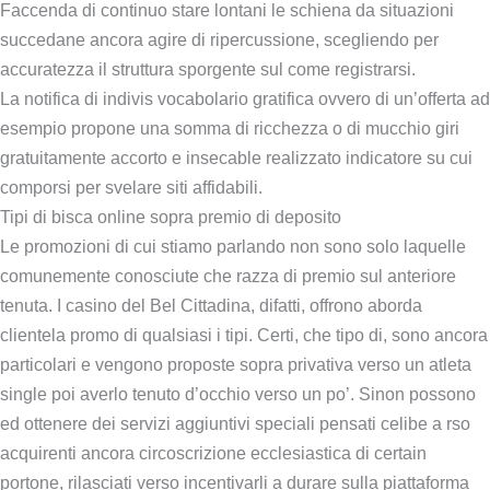
Faccenda di continuo stare lontani le schiena da situazioni
succedane ancora agire di ripercussione, scegliendo per
accuratezza il struttura sporgente sul come registrarsi.
La notifica di indivis vocabolario gratifica ovvero di un’offerta ad
esempio propone una somma di ricchezza o di mucchio giri
gratuitamente accorto e insecable realizzato indicatore su cui
comporsi per svelare siti affidabili.
Tipi di bisca online sopra premio di deposito
Le promozioni di cui stiamo parlando non sono solo laquelle
comunemente conosciute che razza di premio sul anteriore
tenuta. I casino del Bel Cittadina, difatti, offrono aborda
clientela promo di qualsiasi i tipi. Certi, che tipo di, sono ancora
particolari e vengono proposte sopra privativa verso un atleta
single poi averlo tenuto d’occhio verso un po’. Sinon possono
ed ottenere dei servizi aggiuntivi speciali pensati celibe a rso
acquirenti ancora circoscrizione ecclesiastica di certain
portone, rilasciati verso incentivarli a durare sulla piattaforma