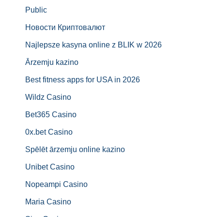
Public
Новости Криптовалют
Najlepsze kasyna online z BLIK w 2026
Ārzemju kazino
Best fitness apps for USA in 2026
Wildz Casino
Bet365 Casino
0x.bet Casino
Spēlēt ārzemju online kazino
Unibet Casino
Nopeampi Casino
Maria Casino