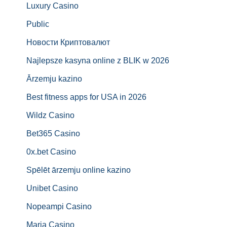
Luxury Casino
Public
Новости Криптовалют
Najlepsze kasyna online z BLIK w 2026
Ārzemju kazino
Best fitness apps for USA in 2026
Wildz Casino
Bet365 Casino
0x.bet Casino
Spēlēt ārzemju online kazino
Unibet Casino
Nopeampi Casino
Maria Casino