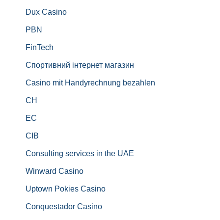
Dux Casino
PBN
FinTech
Спортивний інтернет магазин
Casino mit Handyrechnung bezahlen
CH
EC
CIB
Consulting services in the UAE
Winward Casino
Uptown Pokies Casino
Conquestador Casino