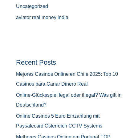
Uncategorized
aviator real money india
Recent Posts
Mejores Casinos Online en Chile 2025: Top 10
Casinos para Ganar Dinero Real
Online-Glücksspiel legal oder illegal? Was gilt in
Deutschland?
Online Casinos 5 Euro Einzahlung mit
Paysafecard Österreich CCTV Systems
Melhores Casinos Online em Portugal TOP