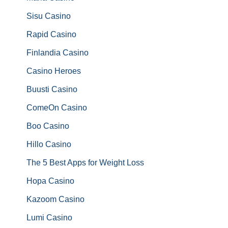
Sisu Casino
Rapid Casino
Finlandia Casino
Casino Heroes
Buusti Casino
ComeOn Casino
Boo Casino
Hillo Casino
The 5 Best Apps for Weight Loss
Hopa Casino
Kazoom Casino
Lumi Casino