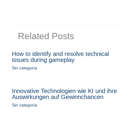
Related Posts
How to identify and resolve technical
issues during gameplay
Sin categoría
Innovative Technologien wie KI und ihre
Auswirkungen auf Gewinnchancen
Sin categoría