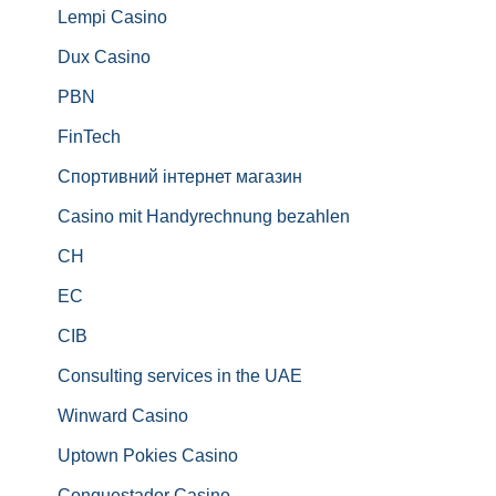
Lempi Casino
Dux Casino
PBN
FinTech
Спортивний інтернет магазин
Casino mit Handyrechnung bezahlen
CH
EC
CIB
Consulting services in the UAE
Winward Casino
Uptown Pokies Casino
Conquestador Casino