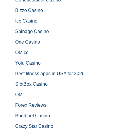
Bizzo Casino
Ice Casino
Spinago Casino
One Casino
OM cc
Yoju Casino
Best fitness apps in USA for 2026
SlotBox Casino
OM
Forex Reviews
Bondibet Casino
Crazy Star Casino