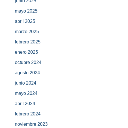
junio 2025
mayo 2025
abril 2025
marzo 2025
febrero 2025
enero 2025
octubre 2024
agosto 2024
junio 2024
mayo 2024
abril 2024
febrero 2024
noviembre 2023