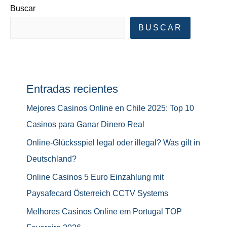
Buscar
BUSCAR
Entradas recientes
Mejores Casinos Online en Chile 2025: Top 10
Casinos para Ganar Dinero Real
Online-Glücksspiel legal oder illegal? Was gilt in
Deutschland?
Online Casinos 5 Euro Einzahlung mit
Paysafecard Österreich CCTV Systems
Melhores Casinos Online em Portugal TOP