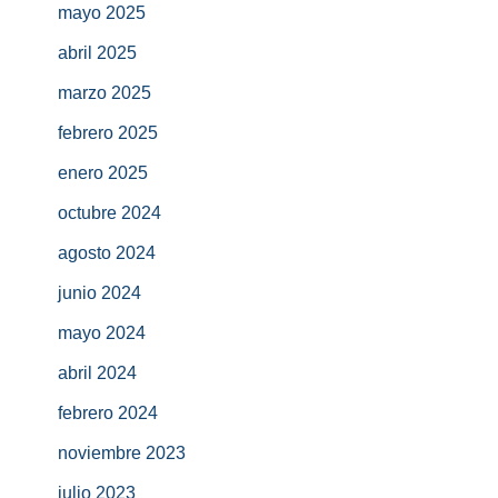
mayo 2025
abril 2025
marzo 2025
febrero 2025
enero 2025
octubre 2024
agosto 2024
junio 2024
mayo 2024
abril 2024
febrero 2024
noviembre 2023
julio 2023