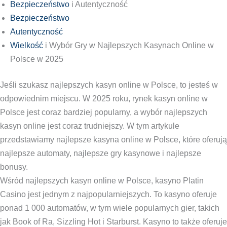
Bezpieczeństwo
i Autentyczność
Bezpieczeństwo
Autentyczność
Wielkość
i Wybór Gry w Najlepszych Kasynach Online w
Polsce w 2025
Jeśli szukasz najlepszych kasyn online w Polsce, to jesteś w
odpowiednim miejscu. W 2025 roku, rynek kasyn online w
Polsce jest coraz bardziej popularny, a wybór najlepszych
kasyn online jest coraz trudniejszy. W tym artykule
przedstawiamy najlepsze kasyna online w Polsce, które oferują
najlepsze automaty, najlepsze gry kasynowe i najlepsze
bonusy.
Wśród najlepszych kasyn online w Polsce, kasyno Platin
Casino jest jednym z najpopularniejszych. To kasyno oferuje
ponad 1 000 automatów, w tym wiele popularnych gier, takich
jak Book of Ra, Sizzling Hot i Starburst. Kasyno to także oferuje