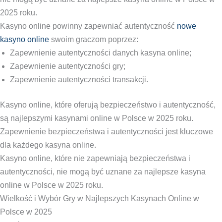
2025 roku.
Kasyno online powinny zapewniać autentyczność
nowe
kasyno online
swoim graczom poprzez:
Zapewnienie autentyczności danych kasyna online;
Zapewnienie autentyczności gry;
Zapewnienie autentyczności transakcji.
Kasyno online, które oferują bezpieczeństwo i autentyczność,
są najlepszymi kasynami online w Polsce w 2025 roku.
Zapewnienie bezpieczeństwa i autentyczności jest kluczowe
dla każdego kasyna online.
Kasyno online, które nie zapewniają bezpieczeństwa i
autentyczności, nie mogą być uznane za najlepsze kasyna
online w Polsce w 2025 roku.
Wielkość i Wybór Gry w Najlepszych Kasynach Online w
Polsce w 2025