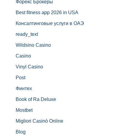
Форекс Брокеры
Best fitness app 2026 in USA
Консалтинговые услуги в ОАЭ
ready_text
Wildsino Casino
Casino
Vinyl Casino
Post
Финтех
Book of Ra Deluxe
Mostbet
Migliori Casinò Online
Blog