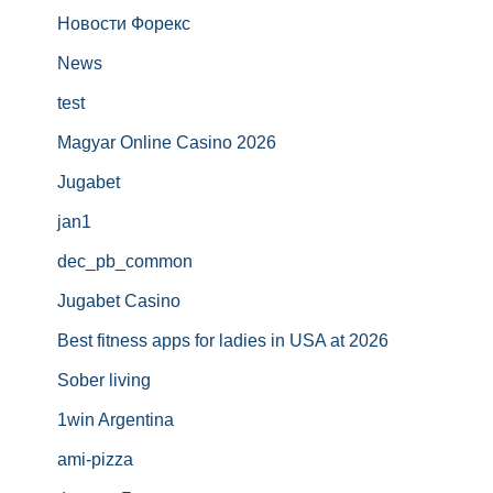
Новости Форекс
News
test
Magyar Online Casino 2026
Jugabet
jan1
dec_pb_common
Jugabet Casino
Best fitness apps for ladies in USA at 2026
Sober living
1win Argentina
ami-pizza