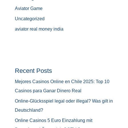
Aviator Game
Uncategorized
aviator real money india
Recent Posts
Mejores Casinos Online en Chile 2025: Top 10
Casinos para Ganar Dinero Real
Online-Glücksspiel legal oder illegal? Was gilt in
Deutschland?
Online Casinos 5 Euro Einzahlung mit