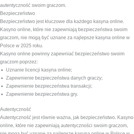
autentyczność swoim graczom.
Bezpieczeństwo
Bezpieczeństwo jest kluczowe dla każdego kasyna online.
Kasyno online, które nie zapewniają bezpieczeństwa swoim
graczom, nie mogą być uznane za najlepsze kasyna online w
Polsce w 2025 roku.
Kasyno online powinny zapewniać bezpieczeństwo swoim
graczom poprzez:
Uznanie licencji kasyna online;
Zapewnienie bezpieczeństwa danych graczy;
Zapewnienie bezpieczeństwa transakcji;
Zapewnienie bezpieczeństwa gry.
Autentyczność
Autentyczność jest równie ważna, jak bezpieczeństwo. Kasyno
online, które nie zapewniają autentyczności swoim graczom,
nie mogą być uznane za najlepsze kasyna online w Polsce w