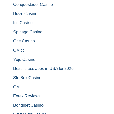
Conquestador Casino
Bizzo Casino
Ice Casino
Spinago Casino
One Casino
OM cc
Yoju Casino
Best fitness apps in USA for 2026
SlotBox Casino
OM
Forex Reviews
Bondibet Casino