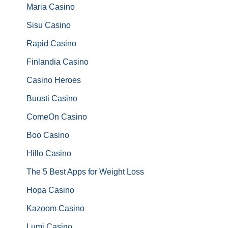
Maria Casino
Sisu Casino
Rapid Casino
Finlandia Casino
Casino Heroes
Buusti Casino
ComeOn Casino
Boo Casino
Hillo Casino
The 5 Best Apps for Weight Loss
Hopa Casino
Kazoom Casino
Lumi Casino