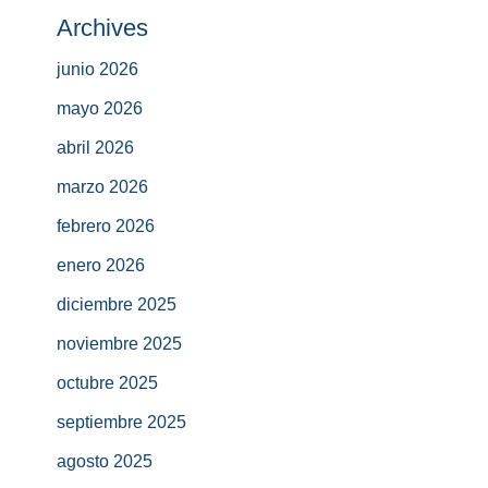
Archives
junio 2026
mayo 2026
abril 2026
marzo 2026
febrero 2026
enero 2026
diciembre 2025
noviembre 2025
octubre 2025
septiembre 2025
agosto 2025