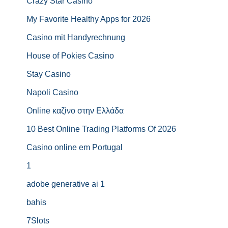
Crazy Star Casino
My Favorite Healthy Apps for 2026
Casino mit Handyrechnung
House of Pokies Casino
Stay Casino
Napoli Casino
Online καζίνο στην Ελλάδα
10 Best Online Trading Platforms Of 2026
Casino online em Portugal
1
adobe generative ai 1
bahis
7Slots