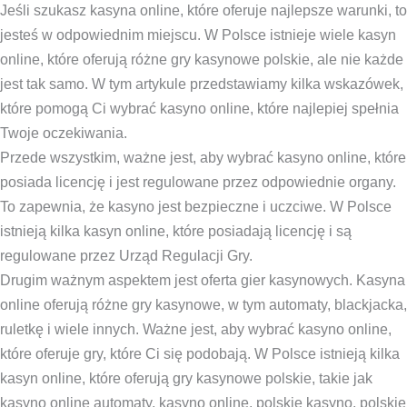
Jeśli szukasz kasyna online, które oferuje najlepsze warunki, to
jesteś w odpowiednim miejscu. W Polsce istnieje wiele kasyn
online, które oferują różne gry kasynowe polskie, ale nie każde
jest tak samo. W tym artykule przedstawiamy kilka wskazówek,
które pomogą Ci wybrać kasyno online, które najlepiej spełnia
Twoje oczekiwania.
Przede wszystkim, ważne jest, aby wybrać kasyno online, które
posiada licencję i jest regulowane przez odpowiednie organy.
To zapewnia, że kasyno jest bezpieczne i uczciwe. W Polsce
istnieją kilka kasyn online, które posiadają licencję i są
regulowane przez Urząd Regulacji Gry.
Drugim ważnym aspektem jest oferta gier kasynowych. Kasyna
online oferują różne gry kasynowe, w tym automaty, blackjacka,
ruletkę i wiele innych. Ważne jest, aby wybrać kasyno online,
które oferuje gry, które Ci się podobają. W Polsce istnieją kilka
kasyn online, które oferują gry kasynowe polskie, takie jak
kasyno online automaty, kasyno online, polskie kasyno, polskie