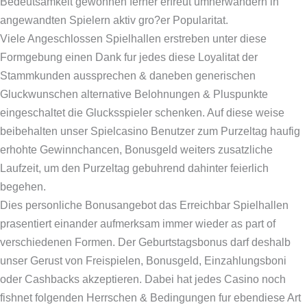
Bedeutsamkeit gewonnen ferner erfreut umherwandern in
angewandten Spielern aktiv gro?er Popularitat.
Viele Angeschlossen Spielhallen erstreben unter diese
Formgebung einen Dank fur jedes diese Loyalitat der
Stammkunden aussprechen & daneben generischen
Gluckwunschen alternative Belohnungen & Pluspunkte
eingeschaltet die Glucksspieler schenken. Auf diese weise
beibehalten unser Spielcasino Benutzer zum Purzeltag haufig
erhohte Gewinnchancen, Bonusgeld weiters zusatzliche
Laufzeit, um den Purzeltag gebuhrend dahinter feierlich
begehen.
Dies personliche Bonusangebot das Erreichbar Spielhallen
prasentiert einander aufmerksam immer wieder as part of
verschiedenen Formen. Der Geburtstagsbonus darf deshalb
unser Gerust von Freispielen, Bonusgeld, Einzahlungsboni
oder Cashbacks akzeptieren. Dabei hat jedes Casino noch
fishnet folgenden Herrschen & Bedingungen fur ebendiese Art