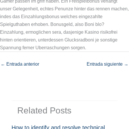
Gamer passen im griff haben. Ein Freispielbonus verlangt
unser Gelegenheit, echtes Penunze hinter das rennen machen,
indes das Einzahlungsbonus welches eingezahlte
Spielguthaben erhoben. Bonusgeld, also Boni blo?
Einzahlung, ermoglichen sera, dasjenige Kasino risikofrei
hinten orientieren, unterdessen Glucksradboni je sonstige
Spannung ferner Uberraschungen sorgen.
←
Entrada anterior
Entrada siguiente
→
Related Posts
How to identify and resolve technical