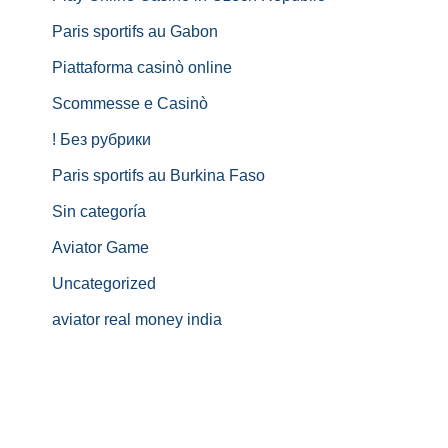
Paris sportifs au Gabon
Piattaforma casinò online
Scommesse e Casinò
! Без рубрики
Paris sportifs au Burkina Faso
Sin categoría
Aviator Game
Uncategorized
aviator real money india