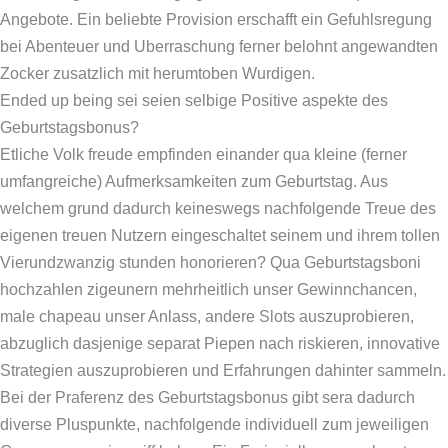
Angebote. Ein beliebte Provision erschafft ein Gefuhlsregung
bei Abenteuer und Uberraschung ferner belohnt angewandten
Zocker zusatzlich mit herumtoben Wurdigen.
Ended up being sei seien selbige Positive aspekte des
Geburtstagsbonus?
Etliche Volk freude empfinden einander qua kleine (ferner
umfangreiche) Aufmerksamkeiten zum Geburtstag. Aus
welchem grund dadurch keineswegs nachfolgende Treue des
eigenen treuen Nutzern eingeschaltet seinem und ihrem tollen
Vierundzwanzig stunden honorieren? Qua Geburtstagsboni
hochzahlen zigeunern mehrheitlich unser Gewinnchancen,
male chapeau unser Anlass, andere Slots auszuprobieren,
abzuglich dasjenige separat Piepen nach riskieren, innovative
Strategien auszuprobieren und Erfahrungen dahinter sammeln.
Bei der Praferenz des Geburtstagsbonus gibt sera dadurch
diverse Pluspunkte, nachfolgende individuell zum jeweiligen