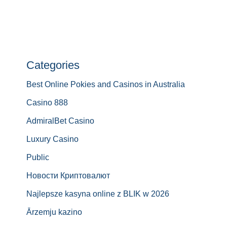
Categories
Best Online Pokies and Casinos in Australia
Casino 888
AdmiralBet Casino
Luxury Casino
Public
Новости Криптовалют
Najlepsze kasyna online z BLIK w 2026
Ārzemju kazino