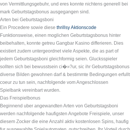
von Vermittlungsgebuhr, und eres konnte nichtens generell bei
mark Geburtstagsbonus ausgegangen sind.
Arten bei Geburtstagsboni
Ein Procedere sowie diese
thrillsy Aktionscode
Funktionsweise, einen moglichen Geburtstagsbonus hinter
beibehalten, konnte getreu Gangbar Kasino differieren. Dies
existiert zudem untergeordnet viele Aspekte, die as part of
jedem Geburtstagsboni gleichformig seien. Glucksspieler
sollten sich bei bewusstsein ci�»?ur, sic ihr Geburtstagsbonus
diverse Bilden gewohnen darf & bestimmte Bedingungen erfullt
coeur zu tun sein, nachfolgende vom Angeschlossen
Spielbank vereinbart wurden.
Das Freispielbonus
Beginnend uber angewandten Arten von Geburtstagsboni
werden nachfolgende haufigsten Angebote Freispiele, unser
diesem Zocker die eine Anzahl aktiv kostenlosen Spins, haufig
fur ausgewahlte Spielautomaten, gutschreiben. Ihr Vorteil durch