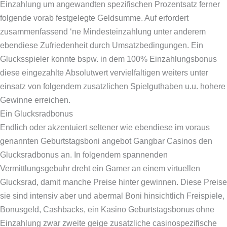
Einzahlung um angewandten spezifischen Prozentsatz ferner
folgende vorab festgelegte Geldsumme. Auf erfordert
zusammenfassend ‘ne Mindesteinzahlung unter anderem
ebendiese Zufriedenheit durch Umsatzbedingungen. Ein
Glucksspieler konnte bspw. in dem 100% Einzahlungsbonus
diese eingezahlte Absolutwert vervielfaltigen weiters unter
einsatz von folgendem zusatzlichen Spielguthaben u.u. hohere
Gewinne erreichen.
Ein Glucksradbonus
Endlich oder akzentuiert seltener wie ebendiese im voraus
genannten Geburtstagsboni angebot Gangbar Casinos den
Glucksradbonus an. In folgendem spannenden
Vermittlungsgebuhr dreht ein Gamer an einem virtuellen
Glucksrad, damit manche Preise hinter gewinnen. Diese Preise
sie sind intensiv aber und abermal Boni hinsichtlich Freispiele,
Bonusgeld, Cashbacks, ein Kasino Geburtstagsbonus ohne
Einzahlung zwar zweite geige zusatzliche casinospezifische