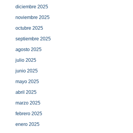
diciembre 2025
noviembre 2025
octubre 2025
septiembre 2025
agosto 2025
julio 2025
junio 2025
mayo 2025
abril 2025
marzo 2025
febrero 2025
enero 2025