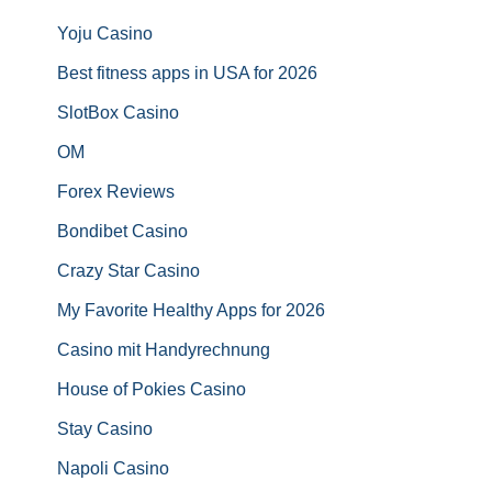
Yoju Casino
Best fitness apps in USA for 2026
SlotBox Casino
OM
Forex Reviews
Bondibet Casino
Crazy Star Casino
My Favorite Healthy Apps for 2026
Casino mit Handyrechnung
House of Pokies Casino
Stay Casino
Napoli Casino