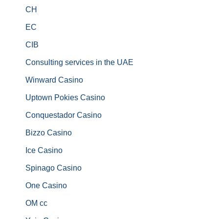
CH
EC
CIB
Consulting services in the UAE
Winward Casino
Uptown Pokies Casino
Conquestador Casino
Bizzo Casino
Ice Casino
Spinago Casino
One Casino
OM cc