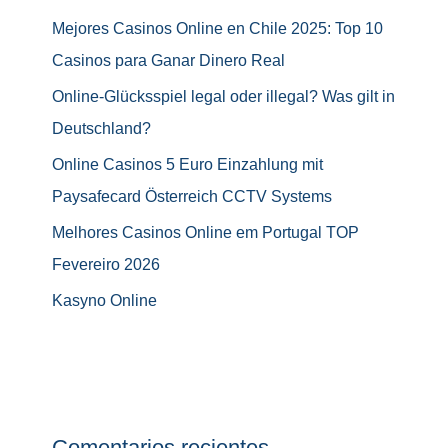
Mejores Casinos Online en Chile 2025: Top 10
Casinos para Ganar Dinero Real
Online-Glücksspiel legal oder illegal? Was gilt in
Deutschland?
Online Casinos 5 Euro Einzahlung mit
Paysafecard Österreich CCTV Systems
Melhores Casinos Online em Portugal TOP
Fevereiro 2026
Kasyno Online
Comentarios recientes