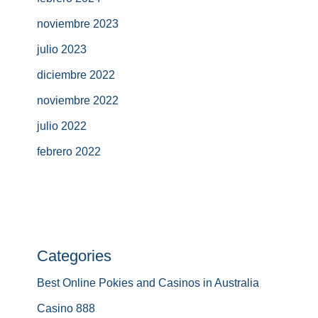
noviembre 2023
julio 2023
diciembre 2022
noviembre 2022
julio 2022
febrero 2022
Categories
Best Online Pokies and Casinos in Australia
Casino 888