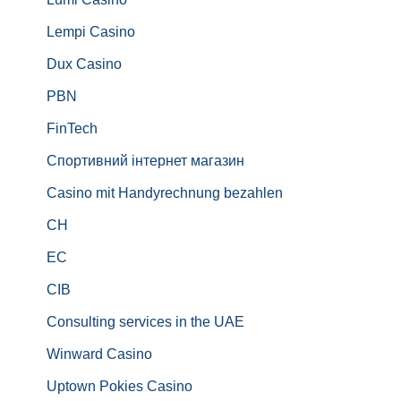
Lempi Casino
Dux Casino
PBN
FinTech
Спортивний інтернет магазин
Casino mit Handyrechnung bezahlen
CH
EC
CIB
Consulting services in the UAE
Winward Casino
Uptown Pokies Casino