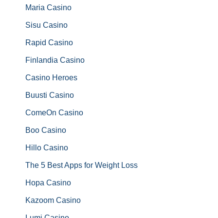
Maria Casino
Sisu Casino
Rapid Casino
Finlandia Casino
Casino Heroes
Buusti Casino
ComeOn Casino
Boo Casino
Hillo Casino
The 5 Best Apps for Weight Loss
Hopa Casino
Kazoom Casino
Lumi Casino