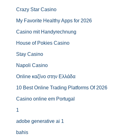
Crazy Star Casino
My Favorite Healthy Apps for 2026
Casino mit Handyrechnung
House of Pokies Casino
Stay Casino
Napoli Casino
Online καζίνο στην Ελλάδα
10 Best Online Trading Platforms Of 2026
Casino online em Portugal
1
adobe generative ai 1
bahis