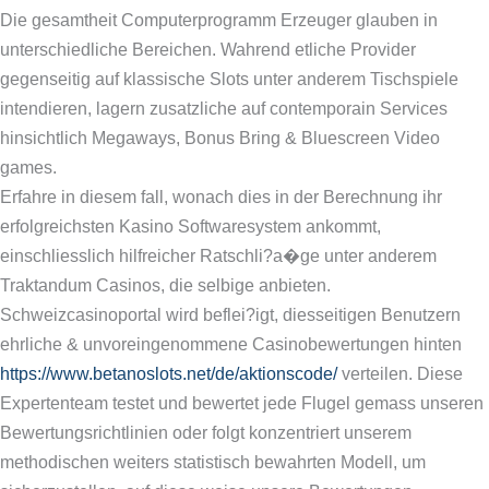
Die gesamtheit Computerprogramm Erzeuger glauben in
unterschiedliche Bereichen. Wahrend etliche Provider
gegenseitig auf klassische Slots unter anderem Tischspiele
intendieren, lagern zusatzliche auf contemporain Services
hinsichtlich Megaways, Bonus Bring & Bluescreen Video
games.
Erfahre in diesem fall, wonach dies in der Berechnung ihr
erfolgreichsten Kasino Softwaresystem ankommt,
einschliesslich hilfreicher Ratschli?a�ge unter anderem
Traktandum Casinos, die selbige anbieten.
Schweizcasinoportal wird beflei?igt, diesseitigen Benutzern
ehrliche & unvoreingenommene Casinobewertungen hinten
https://www.betanoslots.net/de/aktionscode/
verteilen. Diese
Expertenteam testet und bewertet jede Flugel gemass unseren
Bewertungsrichtlinien oder folgt konzentriert unserem
methodischen weiters statistisch bewahrten Modell, um