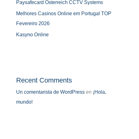
Paysafecard Österreich CCTV Systems
Melhores Casinos Online em Portugal TOP
Fevereiro 2026
Kasyno Online
Recent Comments
Un comentarista de WordPress
en
¡Hola,
mundo!