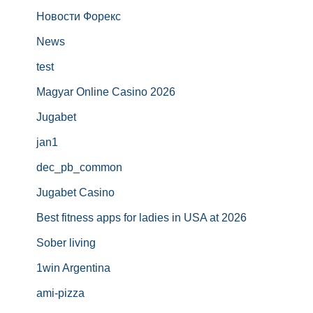
Новости Форекс
News
test
Magyar Online Casino 2026
Jugabet
jan1
dec_pb_common
Jugabet Casino
Best fitness apps for ladies in USA at 2026
Sober living
1win Argentina
ami-pizza