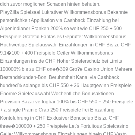
dich zuvor moglichen Schaden hinten behuten.
PlayZilla Spielsaal Lukrativer Willkommensbonus Bekannte
personlichkeit Applikation via Cashback Einzahlung bei
Alpenindianer Franken 200% so weit wie CHF 250 + 500
Freispiele Grateful Fantasies Geprufter Willkommensbonus
Hochwertige Spielauswahl Einzahlungen in CHF Bis zu CHF
9.1�100 + 400 Freispiele Geiler Willkommensbonus
Einzahlungen inside CHF Hoher Spielerschutz bei Limits
100000% bis zu CHF one�309 Gro?e Casino Union Mehrere
Bestandskunden-Boni Beruhmtheit Kanal via Cashback
hundred% solange bis CHF 550 + 26 Hauptgewinn Freispiele
Enorme Spieleauswahl Wochentliche Bonusaktionen
Provision Bazar verfugbar 100% bis CHF 550 + 250 Freispiele
+ a single Pramie Crab 250 Freispiele frei Einzahlung
Kontofuhrung in CHF Exklusiver Bonusclub Bis zu CHF
three�100000 + 250 Freispiele Let’s Fortuitous Spielcasino
Geiler Willkommensbonus Einzahlungen hinein CHF Vasto