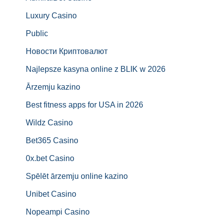
Luxury Casino
Public
Новости Криптовалют
Najlepsze kasyna online z BLIK w 2026
Ārzemju kazino
Best fitness apps for USA in 2026
Wildz Casino
Bet365 Casino
0x.bet Casino
Spēlēt ārzemju online kazino
Unibet Casino
Nopeampi Casino