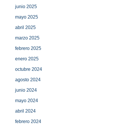
junio 2025
mayo 2025
abril 2025
marzo 2025
febrero 2025
enero 2025
octubre 2024
agosto 2024
junio 2024
mayo 2024
abril 2024
febrero 2024