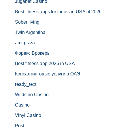
Jugabet Casino
Best fitness apps for ladies in USA at 2026
Sober living
1win Argentina
ami-pizza
Форекс Брокеры
Best fitness app 2026 in USA
Консалтинговые услуги в ОАЭ
ready_text
Wildsino Casino
Casino
Vinyl Casino
Post