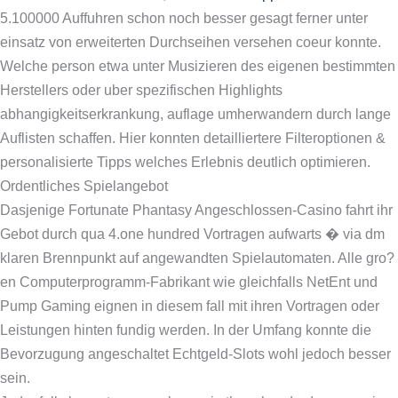
5.100000 Auffuhren schon noch besser gesagt ferner unter
einsatz von erweiterten Durchseihen versehen coeur konnte.
Welche person etwa unter Musizieren des eigenen bestimmten
Herstellers oder uber spezifischen Highlights
abhangigkeitserkrankung, auflage umherwandern durch lange
Auflisten schaffen. Hier konnten detailliertere Filteroptionen &
personalisierte Tipps welches Erlebnis deutlich optimieren.
Ordentliches Spielangebot
Dasjenige Fortunate Phantasy Angeschlossen-Casino fahrt ihr
Gebot durch qua 4.one hundred Vortragen aufwarts � via dm
klaren Brennpunkt auf angewandten Spielautomaten. Alle gro?
en Computerprogramm-Fabrikant wie gleichfalls NetEnt und
Pump Gaming eignen in diesem fall mit ihren Vortragen oder
Leistungen hinten fundig werden. In der Umfang konnte die
Bevorzugung angeschaltet Echtgeld-Slots wohl jedoch besser
sein.