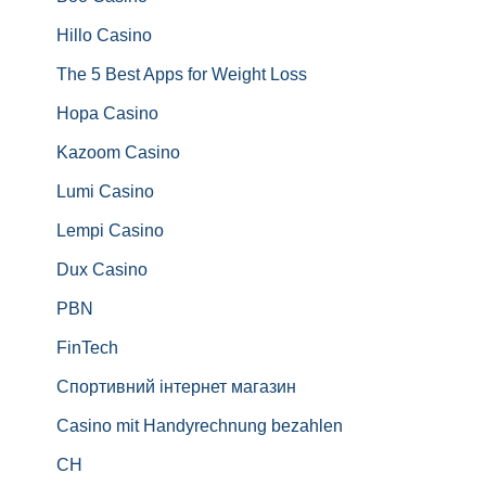
Hillo Casino
The 5 Best Apps for Weight Loss
Hopa Casino
Kazoom Casino
Lumi Casino
Lempi Casino
Dux Casino
PBN
FinTech
Спортивний інтернет магазин
Casino mit Handyrechnung bezahlen
CH