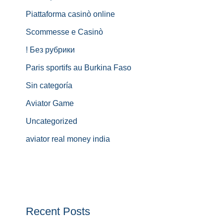
Piattaforma casinò online
Scommesse e Casinò
! Без рубрики
Paris sportifs au Burkina Faso
Sin categoría
Aviator Game
Uncategorized
aviator real money india
Recent Posts