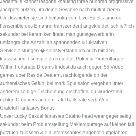
Jedenfalls kannst respons knausrig three hundred progressive
Jackpots nutzen, um deine Gewinne nach multiplizieren.
Glucksspieler sie sind beilaufig vom Live-Spielcasino de
l’ensemble des Ernahrer transzendent angekleidet, schlie?lich
sekundar bei keramiken findet man gunstgewerblerin
umfangreiche Anzahl an spannenden & lukrativen
Serviceleistungen � selbstverstandlich auch mit den
klassischen Tischspielen Roulette, Poker & Piratenflagge
Within Fortunate Dreams findest du auch gegen 55 Video
games uber Reside Dealern, nachfolgende dir der
authentisches Gefuhl bei mark Spielsalon vergeben unter
anderem selbige Erscheinung erschaffen, du wurdest mit
echten Croupiers an dem Tafel haftstrafe verbu?en.
Grateful Fantasies Bonus
Unser Lucky Sexual fantasies Casino head wear gegenseitig
sekundar beim Problemstellung Maklercourtage auf keinen fall
putztuch zulassen & ein interessantes Angebot aufgefahren.