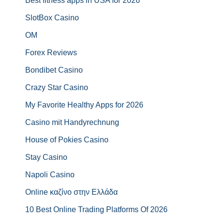
Best fitness apps in USA for 2026
SlotBox Casino
OM
Forex Reviews
Bondibet Casino
Crazy Star Casino
My Favorite Healthy Apps for 2026
Casino mit Handyrechnung
House of Pokies Casino
Stay Casino
Napoli Casino
Online καζίνο στην Ελλάδα
10 Best Online Trading Platforms Of 2026