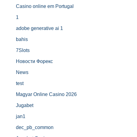
Casino online em Portugal
1
adobe generative ai 1
bahis
7Slots
Новости Форекс
News
test
Magyar Online Casino 2026
Jugabet
jan1
dec_pb_common