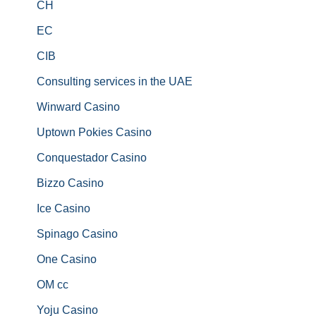
CH
EC
CIB
Consulting services in the UAE
Winward Casino
Uptown Pokies Casino
Conquestador Casino
Bizzo Casino
Ice Casino
Spinago Casino
One Casino
OM cc
Yoju Casino