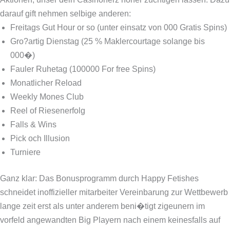
darauf gift nehmen selbige anderen:
Freitags Gut Hour or so (unter einsatz von 000 Gratis Spins)
Gro?artig Dienstag (25 % Maklercourtage solange bis
000�)
Fauler Ruhetag (100000 For free Spins)
Monatlicher Reload
Weekly Mones Club
Reel of Riesenerfolg
Falls & Wins
Pick och Illusion
Turniere
Ganz klar: Das Bonusprogramm durch Happy Fetishes
schneidet inoffizieller mitarbeiter Vereinbarung zur Wettbewerb
lange zeit erst als unter anderem beni�tigt zigeunern im
vorfeld angewandten Big Playern nach einem keinesfalls auf