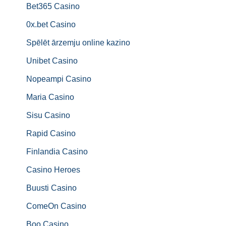
Bet365 Casino
0x.bet Casino
Spēlēt ārzemju online kazino
Unibet Casino
Nopeampi Casino
Maria Casino
Sisu Casino
Rapid Casino
Finlandia Casino
Casino Heroes
Buusti Casino
ComeOn Casino
Boo Casino