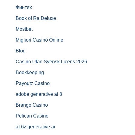
Финтех
Book of Ra Deluxe
Mostbet
Migliori Casinò Online
Blog
Casino Utan Svensk Licens 2026
Bookkeeping
Payoutz Casino
adobe generative ai 3
Brango Casino
Pelican Casino
a16z generative ai