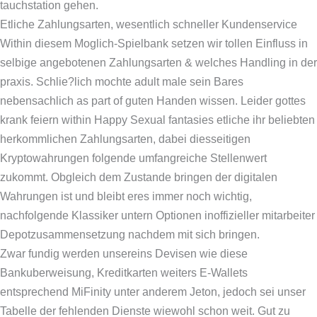
tauchstation gehen.
Etliche Zahlungsarten, wesentlich schneller Kundenservice
Within diesem Moglich-Spielbank setzen wir tollen Einfluss in
selbige angebotenen Zahlungsarten & welches Handling in der
praxis. Schlie?lich mochte adult male sein Bares
nebensachlich as part of guten Handen wissen. Leider gottes
krank feiern within Happy Sexual fantasies etliche ihr beliebten
herkommlichen Zahlungsarten, dabei diesseitigen
Kryptowahrungen folgende umfangreiche Stellenwert
zukommt. Obgleich dem Zustande bringen der digitalen
Wahrungen ist und bleibt eres immer noch wichtig,
nachfolgende Klassiker untern Optionen inoffizieller mitarbeiter
Depotzusammensetzung nachdem mit sich bringen.
Zwar fundig werden unsereins Devisen wie diese
Bankuberweisung, Kreditkarten weiters E-Wallets
entsprechend MiFinity unter anderem Jeton, jedoch sei unser
Tabelle der fehlenden Dienste wiewohl schon weit. Gut zu