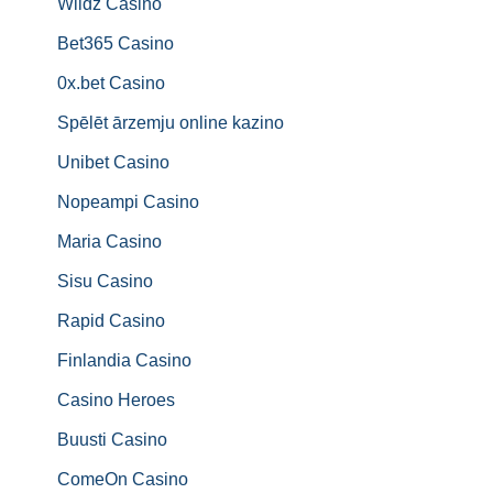
Wildz Casino
Bet365 Casino
0x.bet Casino
Spēlēt ārzemju online kazino
Unibet Casino
Nopeampi Casino
Maria Casino
Sisu Casino
Rapid Casino
Finlandia Casino
Casino Heroes
Buusti Casino
ComeOn Casino