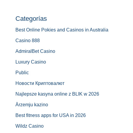
Categorías
Best Online Pokies and Casinos in Australia
Casino 888
AdmiralBet Casino
Luxury Casino
Public
Новости Криптовалют
Najlepsze kasyna online z BLIK w 2026
Ārzemju kazino
Best fitness apps for USA in 2026
Wildz Casino