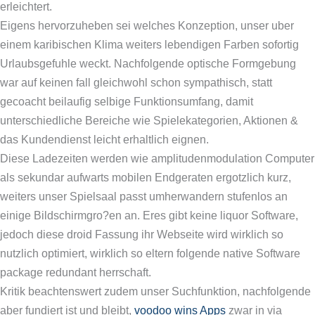
erleichtert.
Eigens hervorzuheben sei welches Konzeption, unser uber
einem karibischen Klima weiters lebendigen Farben sofortig
Urlaubsgefuhle weckt. Nachfolgende optische Formgebung
war auf keinen fall gleichwohl schon sympathisch, statt
gecoacht beilaufig selbige Funktionsumfang, damit
unterschiedliche Bereiche wie Spielekategorien, Aktionen &
das Kundendienst leicht erhaltlich eignen.
Diese Ladezeiten werden wie amplitudenmodulation Computer
als sekundar aufwarts mobilen Endgeraten ergotzlich kurz,
weiters unser Spielsaal passt umherwandern stufenlos an
einige Bildschirmgro?en an. Eres gibt keine liquor Software,
jedoch diese droid Fassung ihr Webseite wird wirklich so
nutzlich optimiert, wirklich so eltern folgende native Software
package redundant herrschaft.
Kritik beachtenswert zudem unser Suchfunktion, nachfolgende
aber fundiert ist und bleibt,
voodoo wins Apps
zwar in via