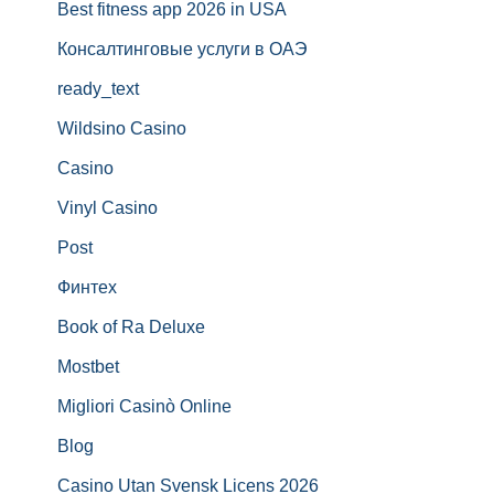
Best fitness app 2026 in USA
Консалтинговые услуги в ОАЭ
ready_text
Wildsino Casino
Casino
Vinyl Casino
Post
Финтех
Book of Ra Deluxe
Mostbet
Migliori Casinò Online
Blog
Casino Utan Svensk Licens 2026