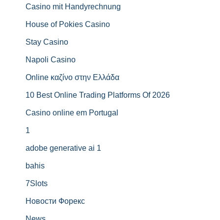
Casino mit Handyrechnung
House of Pokies Casino
Stay Casino
Napoli Casino
Online καζίνο στην Ελλάδα
10 Best Online Trading Platforms Of 2026
Casino online em Portugal
1
adobe generative ai 1
bahis
7Slots
Новости Форекс
News