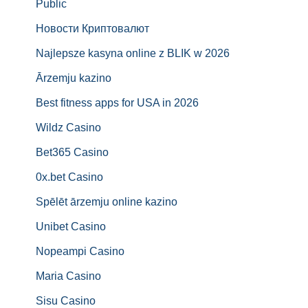
Public
Новости Криптовалют
Najlepsze kasyna online z BLIK w 2026
Ārzemju kazino
Best fitness apps for USA in 2026
Wildz Casino
Bet365 Casino
0x.bet Casino
Spēlēt ārzemju online kazino
Unibet Casino
Nopeampi Casino
Maria Casino
Sisu Casino