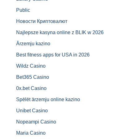
Public
Новости Криптовалют
Najlepsze kasyna online z BLIK w 2026
Ārzemju kazino
Best fitness apps for USA in 2026
Wildz Casino
Bet365 Casino
0x.bet Casino
Spēlēt ārzemju online kazino
Unibet Casino
Nopeampi Casino
Maria Casino