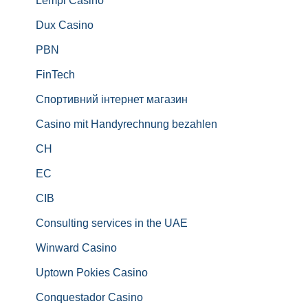
Lempi Casino
Dux Casino
PBN
FinTech
Спортивний інтернет магазин
Casino mit Handyrechnung bezahlen
CH
EC
CIB
Consulting services in the UAE
Winward Casino
Uptown Pokies Casino
Conquestador Casino