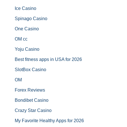
Ice Casino
Spinago Casino
One Casino
OM cc
Yoju Casino
Best fitness apps in USA for 2026
SlotBox Casino
OM
Forex Reviews
Bondibet Casino
Crazy Star Casino
My Favorite Healthy Apps for 2026