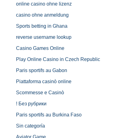
online casino ohne lizenz
casino ohne anmeldung
Sports betting in Ghana
reverse username lookup
Casino Games Online
Play Online Casino in Czech Republic
Paris sportifs au Gabon
Piattaforma casinò online
Scommesse e Casinò
! Без рубрики
Paris sportifs au Burkina Faso
Sin categoría
Aviator Game