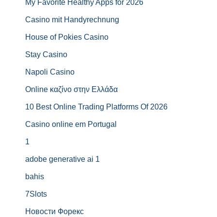
My Favorite Healthy Apps for 2026
Casino mit Handyrechnung
House of Pokies Casino
Stay Casino
Napoli Casino
Online καζίνο στην Ελλάδα
10 Best Online Trading Platforms Of 2026
Casino online em Portugal
1
adobe generative ai 1
bahis
7Slots
Новости Форекс