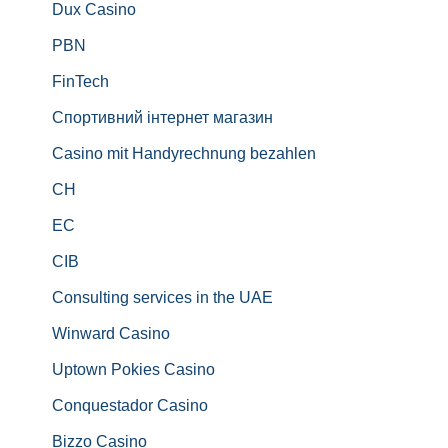
Dux Casino
PBN
FinTech
Спортивний інтернет магазин
Casino mit Handyrechnung bezahlen
CH
EC
CIB
Consulting services in the UAE
Winward Casino
Uptown Pokies Casino
Conquestador Casino
Bizzo Casino