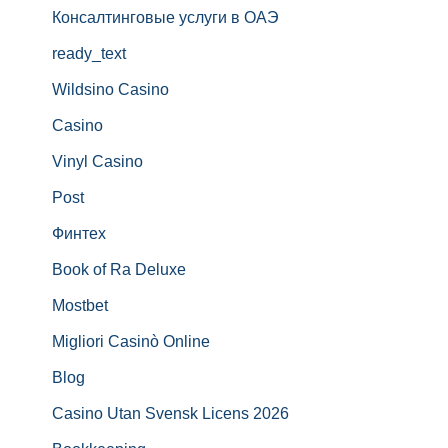
Консалтинговые услуги в ОАЭ
ready_text
Wildsino Casino
Casino
Vinyl Casino
Post
Финтех
Book of Ra Deluxe
Mostbet
Migliori Casinò Online
Blog
Casino Utan Svensk Licens 2026