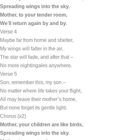
Spreading wings into the sky.
Mother, to your tender room,
We’ll return again by and by.
Verse 4
Maybe far from home and shelter,
My wings will falter in the air.
The star will fade, and after that –
No more nightingales anywhere.
Verse 5
Son, remember this, my son –
No matter where life takes your flight,
All may leave their mother’s home,
But none forget its gentle light.
Chorus (x2)
Mother, your children are like birds,
Spreading wings into the sky.