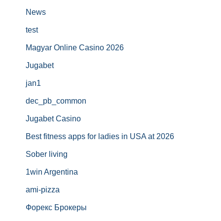
News
test
Magyar Online Casino 2026
Jugabet
jan1
dec_pb_common
Jugabet Casino
Best fitness apps for ladies in USA at 2026
Sober living
1win Argentina
ami-pizza
Форекс Брокеры