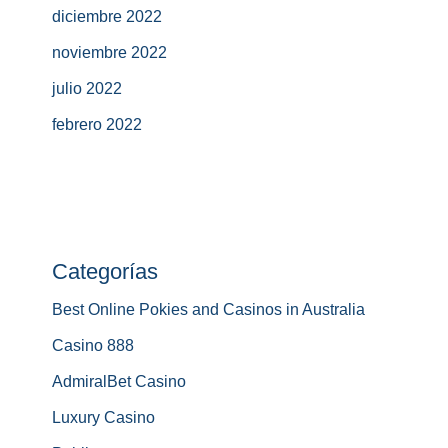
diciembre 2022
noviembre 2022
julio 2022
febrero 2022
Categorías
Best Online Pokies and Casinos in Australia
Casino 888
AdmiralBet Casino
Luxury Casino