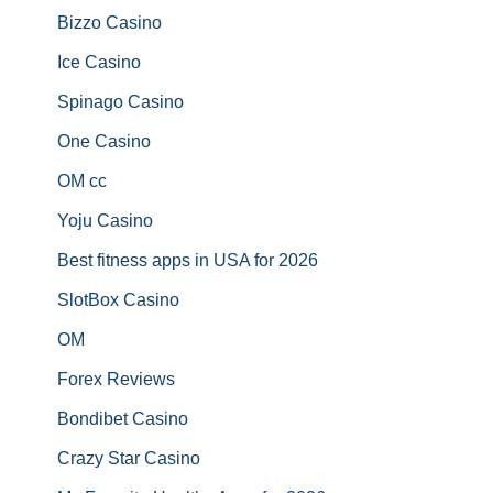
Bizzo Casino
Ice Casino
Spinago Casino
One Casino
OM cc
Yoju Casino
Best fitness apps in USA for 2026
SlotBox Casino
OM
Forex Reviews
Bondibet Casino
Crazy Star Casino