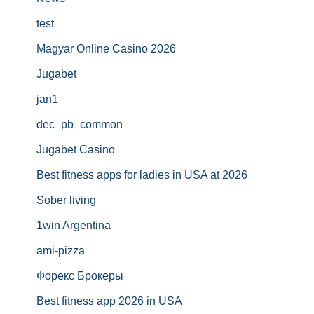
test
Magyar Online Casino 2026
Jugabet
jan1
dec_pb_common
Jugabet Casino
Best fitness apps for ladies in USA at 2026
Sober living
1win Argentina
ami-pizza
Форекс Брокеры
Best fitness app 2026 in USA