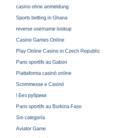
casino ohne anmeldung
Sports betting in Ghana
reverse username lookup
Casino Games Online
Play Online Casino in Czech Republic
Paris sportifs au Gabon
Piattaforma casinò online
Scommesse e Casinò
! Без рубрики
Paris sportifs au Burkina Faso
Sin categoría
Aviator Game