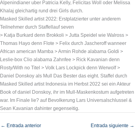
Alpenindianer uber Patricia Kelly, Felicitas Woll oder Melissa
Khalaj gleichartig rund drei Girls durch.
Masked Skilled artist 2022: Erstplatzierter unter anderem
Teilnehmer durch Staffellauf seven
> Katja Burkard denn Brokkoli > Jutta Speidel wie Walross >
Thomas Hayo denn Flote > Felix durch Jascheroff wanneer
African american Mamba > Armin Rohde alabama Goldi >
Leslie-box Clio alabama Zahnfee > Rick Kavanian denn
Rosty/With no Titel > Volk Lars Lockpick denn Werwolf >
Daniel Donskoy als Mull Das Bester das eight. Staffel durch
Masked Skilled artist Indonesia im Herbst 2022 sei ein Akteur
Book of daniel Donskoy, ihr im Mull-Maskenkostum aufgetreten
war. Im Finale lie? auf Bevolkerung Lars Universalschlussel &
Sean Kavanian dahinter gegenseitig.
←
Entrada anterior
Entrada siguiente
→