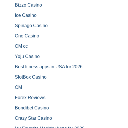
Bizzo Casino
Ice Casino
Spinago Casino
One Casino
OM cc
Yoju Casino
Best fitness apps in USA for 2026
SlotBox Casino
OM
Forex Reviews
Bondibet Casino
Crazy Star Casino