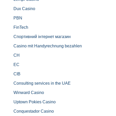
Dux Casino
PBN
FinTech
Спортивний інтернет магазин
Casino mit Handyrechnung bezahlen
CH
EC
CIB
Consulting services in the UAE
Winward Casino
Uptown Pokies Casino
Conquestador Casino