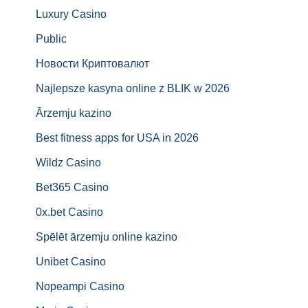
Luxury Casino
Public
Новости Криптовалют
Najlepsze kasyna online z BLIK w 2026
Ārzemju kazino
Best fitness apps for USA in 2026
Wildz Casino
Bet365 Casino
0x.bet Casino
Spēlēt ārzemju online kazino
Unibet Casino
Nopeampi Casino