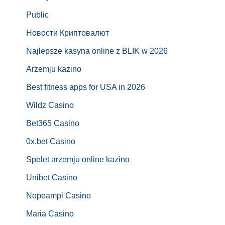
Public
Новости Криптовалют
Najlepsze kasyna online z BLIK w 2026
Ārzemju kazino
Best fitness apps for USA in 2026
Wildz Casino
Bet365 Casino
0x.bet Casino
Spēlēt ārzemju online kazino
Unibet Casino
Nopeampi Casino
Maria Casino