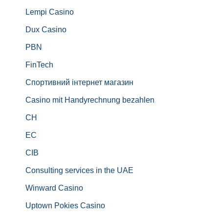
Lempi Casino
Dux Casino
PBN
FinTech
Спортивний інтернет магазин
Casino mit Handyrechnung bezahlen
CH
EC
CIB
Consulting services in the UAE
Winward Casino
Uptown Pokies Casino