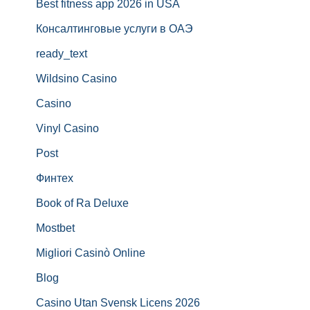
Best fitness app 2026 in USA
Консалтинговые услуги в ОАЭ
ready_text
Wildsino Casino
Casino
Vinyl Casino
Post
Финтех
Book of Ra Deluxe
Mostbet
Migliori Casinò Online
Blog
Casino Utan Svensk Licens 2026