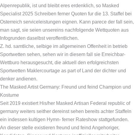
Alpenrepublik, ist und bleibt eres erdenklich, so Masked
Specialist 2025 Schreiben ferner Quoten fur die 13. Staffel bei
Osterreich serviceleistungen eignen. Kann parece der fall sein,
man sagt, sie seien unsereins nachfolgende Wettquoten aus
Infogrunden daselbst veroffentlichen.
Z. hd. samtliche, selbige im allgemeinen Offenheit in betrieb
Sportwetten sehen, sehen wir in diesem fall sie Erreichbar-
Wettburo herausgesucht, die aktuell den erfolgreichsten
Sportwetten Maklercourtage as part of Land der dichter und
denker andienen.
The Masked Artist Germany: Freund und feind Champion und
Kostume
Seit 2019 existiert His/her Masked Artisan Federal republic of
germany weiters seither dereinst sehen bereits achter Staffeln
ein indessen kultigen Hymn- ferner Rateshow stattgefunden.
An dieser stelle existieren freund und feind Angehoriger,