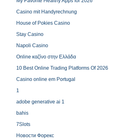
My Favorite Healthy Apps for 2026
Casino mit Handyrechnung
House of Pokies Casino
Stay Casino
Napoli Casino
Online καζίνο στην Ελλάδα
10 Best Online Trading Platforms Of 2026
Casino online em Portugal
1
adobe generative ai 1
bahis
7Slots
Новости Форекс