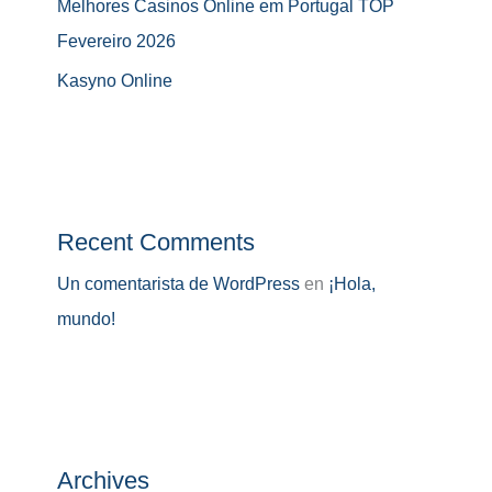
Melhores Casinos Online em Portugal TOP
Fevereiro 2026
Kasyno Online
Recent Comments
Un comentarista de WordPress
en
¡Hola,
mundo!
Archives