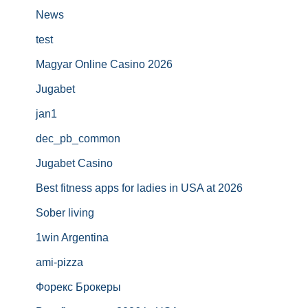
News
test
Magyar Online Casino 2026
Jugabet
jan1
dec_pb_common
Jugabet Casino
Best fitness apps for ladies in USA at 2026
Sober living
1win Argentina
ami-pizza
Форекс Брокеры