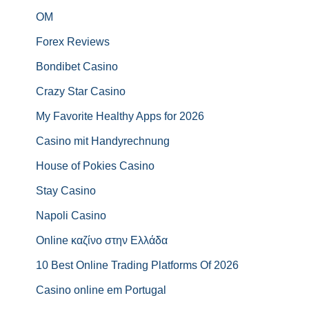
OM
Forex Reviews
Bondibet Casino
Crazy Star Casino
My Favorite Healthy Apps for 2026
Casino mit Handyrechnung
House of Pokies Casino
Stay Casino
Napoli Casino
Online καζίνο στην Ελλάδα
10 Best Online Trading Platforms Of 2026
Casino online em Portugal