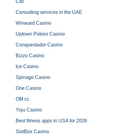
CIB
Consulting services in the UAE
Winward Casino
Uptown Pokies Casino
Conquestador Casino
Bizzo Casino
Ice Casino
Spinago Casino
One Casino
OM cc
Yoju Casino
Best fitness apps in USA for 2026
SlotBox Casino