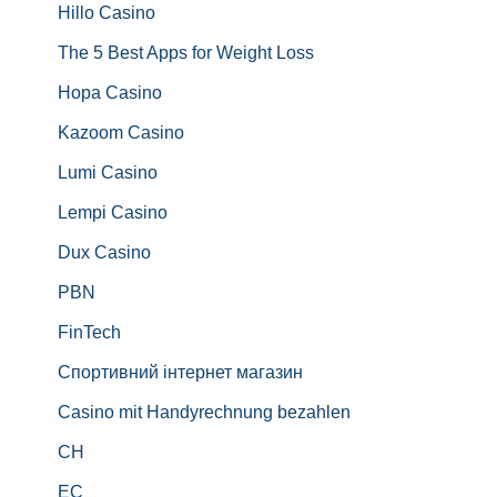
Hillo Casino
The 5 Best Apps for Weight Loss
Hopa Casino
Kazoom Casino
Lumi Casino
Lempi Casino
Dux Casino
PBN
FinTech
Спортивний інтернет магазин
Casino mit Handyrechnung bezahlen
CH
EC