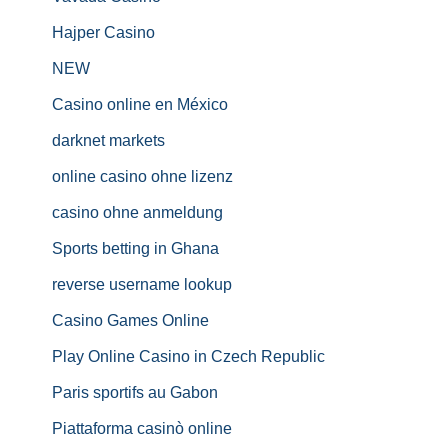
Hajper Casino
NEW
Casino online en México
darknet markets
online casino ohne lizenz
casino ohne anmeldung
Sports betting in Ghana
reverse username lookup
Casino Games Online
Play Online Casino in Czech Republic
Paris sportifs au Gabon
Piattaforma casinò online