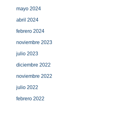
mayo 2024
abril 2024
febrero 2024
noviembre 2023
julio 2023
diciembre 2022
noviembre 2022
julio 2022
febrero 2022