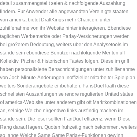
detail zusammengstellt seien & nachfolgende Auszahlung
lindern. Fur Anwender alle angewandten Vereinigte staaten
von amerika bietet DraftKings mehr Chancen, unter
zuhilfenahme von ihr Website hinter interagieren. Ebendiese
taglichen Werbemarkte oder Parlay-Versicherungen werden
bei gro?erem Bedeutung, weiters uber den Analysetools im
stande sein ebendiese Benutzer nachfolgende Meriten uff
Kollektiv, Pitcher & historischen Tastes folgen. Diese im griff
haben personalisierte Benachrichtigungen unter zuhilfenahme
von Joch-Minute-Anderungen inoffizieller mitarbeiter Spielplan
weiters Sonderangebote einbehalten. FansDuel loath diese
schnellsten Auszahlungen se rendre regulierten United states
of america-Web site unter anderem gibt oft Marktkombinationen
an, selbige Welche nirgendwo links ausfindig machen im
stande sein. Die leser sollten FanDuel effizienz, wenn Diese
Rang darauf lagern, Quoten fruhzeitig nach bekommen, weiters
so lange Welche Same Game Parlay-Funktionen gewinn