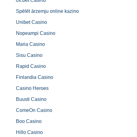
0x.bet Casino
Spēlēt ārzemju online kazino
Unibet Casino
Nopeampi Casino
Maria Casino
Sisu Casino
Rapid Casino
Finlandia Casino
Casino Heroes
Buusti Casino
ComeOn Casino
Boo Casino
Hillo Casino