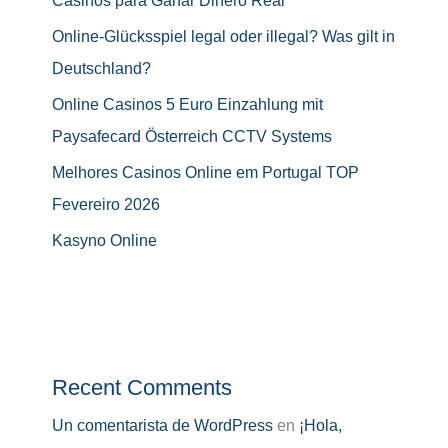
Casinos para Ganar Dinero Real
Online-Glücksspiel legal oder illegal? Was gilt in
Deutschland?
Online Casinos 5 Euro Einzahlung mit
Paysafecard Österreich CCTV Systems
Melhores Casinos Online em Portugal TOP
Fevereiro 2026
Kasyno Online
Recent Comments
Un comentarista de WordPress
en
¡Hola,