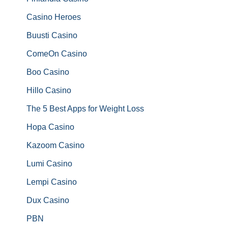
Casino Heroes
Buusti Casino
ComeOn Casino
Boo Casino
Hillo Casino
The 5 Best Apps for Weight Loss
Hopa Casino
Kazoom Casino
Lumi Casino
Lempi Casino
Dux Casino
PBN