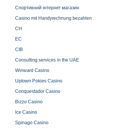
Спортивний інтернет магазин
Casino mit Handyrechnung bezahlen
CH
EC
CIB
Consulting services in the UAE
Winward Casino
Uptown Pokies Casino
Conquestador Casino
Bizzo Casino
Ice Casino
Spinago Casino