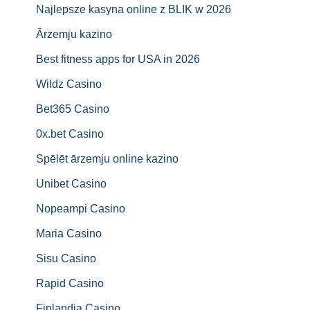
Najlepsze kasyna online z BLIK w 2026
Ārzemju kazino
Best fitness apps for USA in 2026
Wildz Casino
Bet365 Casino
0x.bet Casino
Spēlēt ārzemju online kazino
Unibet Casino
Nopeampi Casino
Maria Casino
Sisu Casino
Rapid Casino
Finlandia Casino