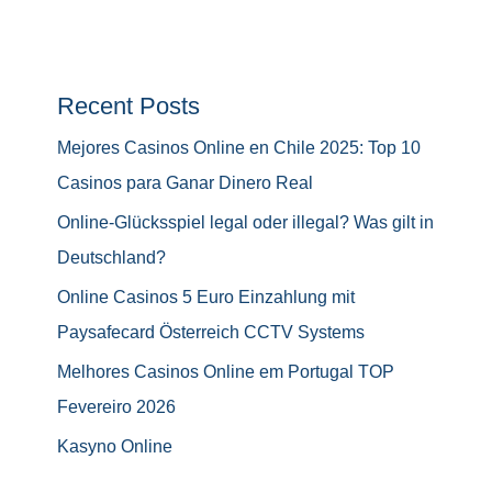
Recent Posts
Mejores Casinos Online en Chile 2025: Top 10
Casinos para Ganar Dinero Real
Online-Glücksspiel legal oder illegal? Was gilt in
Deutschland?
Online Casinos 5 Euro Einzahlung mit
Paysafecard Österreich CCTV Systems
Melhores Casinos Online em Portugal TOP
Fevereiro 2026
Kasyno Online