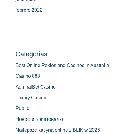
febrero 2022
Categorías
Best Online Pokies and Casinos in Australia
Casino 888
AdmiralBet Casino
Luxury Casino
Public
Новости Криптовалют
Najlepsze kasyna online z BLIK w 2026