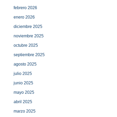
febrero 2026
enero 2026
diciembre 2025
noviembre 2025
octubre 2025
septiembre 2025
agosto 2025
julio 2025
junio 2025
mayo 2025
abril 2025
marzo 2025