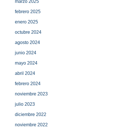
marzo 2025
febrero 2025
enero 2025
octubre 2024
agosto 2024
junio 2024
mayo 2024
abril 2024
febrero 2024
noviembre 2023
julio 2023
diciembre 2022
noviembre 2022