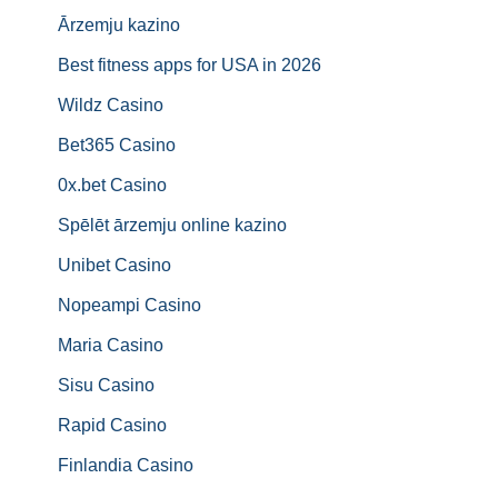
Ārzemju kazino
Best fitness apps for USA in 2026
Wildz Casino
Bet365 Casino
0x.bet Casino
Spēlēt ārzemju online kazino
Unibet Casino
Nopeampi Casino
Maria Casino
Sisu Casino
Rapid Casino
Finlandia Casino