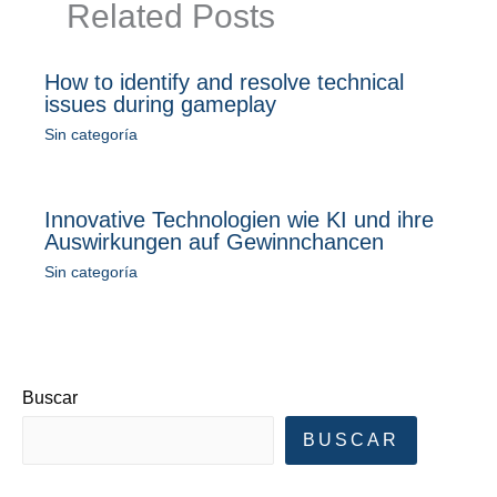
Related Posts
How to identify and resolve technical
issues during gameplay
Sin categoría
Innovative Technologien wie KI und ihre
Auswirkungen auf Gewinnchancen
Sin categoría
Buscar
BUSCAR