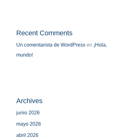
Recent Comments
Un comentarista de WordPress
en
¡Hola,
mundo!
Archives
junio 2026
mayo 2026
abril 2026