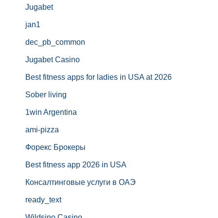
Jugabet
jan1
dec_pb_common
Jugabet Casino
Best fitness apps for ladies in USA at 2026
Sober living
1win Argentina
ami-pizza
Форекс Брокеры
Best fitness app 2026 in USA
Консалтинговые услуги в ОАЭ
ready_text
Wildsino Casino