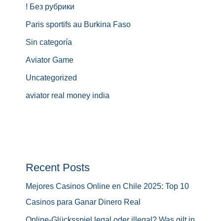
! Без рубрики
Paris sportifs au Burkina Faso
Sin categoría
Aviator Game
Uncategorized
aviator real money india
Recent Posts
Mejores Casinos Online en Chile 2025: Top 10
Casinos para Ganar Dinero Real
Online-Glücksspiel legal oder illegal? Was gilt in