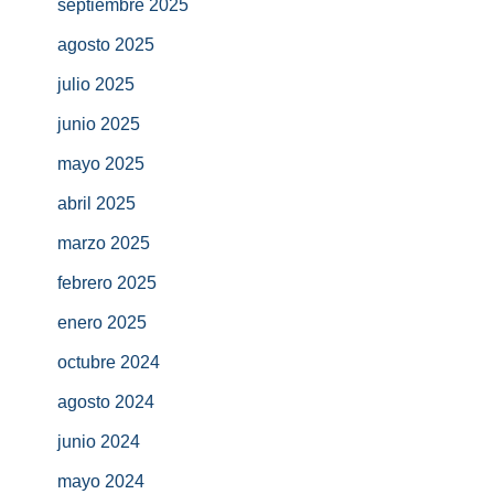
septiembre 2025
agosto 2025
julio 2025
junio 2025
mayo 2025
abril 2025
marzo 2025
febrero 2025
enero 2025
octubre 2024
agosto 2024
junio 2024
mayo 2024