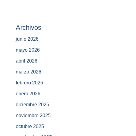
Archivos
junio 2026
mayo 2026
abril 2026
marzo 2026
febrero 2026
enero 2026
diciembre 2025
noviembre 2025
octubre 2025