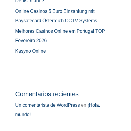
Deutschland?
Online Casinos 5 Euro Einzahlung mit
Paysafecard Österreich CCTV Systems
Melhores Casinos Online em Portugal TOP
Fevereiro 2026
Kasyno Online
Comentarios recientes
Un comentarista de WordPress
en
¡Hola,
mundo!