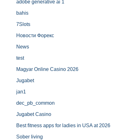
adobe generative ai 1
bahis
7Slots
Новости Форекс
News
test
Magyar Online Casino 2026
Jugabet
jan1
dec_pb_common
Jugabet Casino
Best fitness apps for ladies in USA at 2026
Sober living