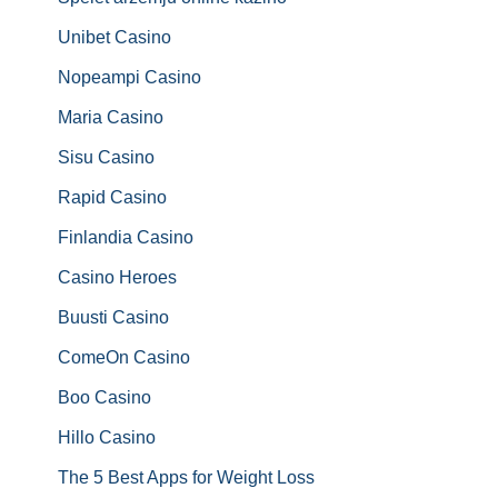
Unibet Casino
Nopeampi Casino
Maria Casino
Sisu Casino
Rapid Casino
Finlandia Casino
Casino Heroes
Buusti Casino
ComeOn Casino
Boo Casino
Hillo Casino
The 5 Best Apps for Weight Loss