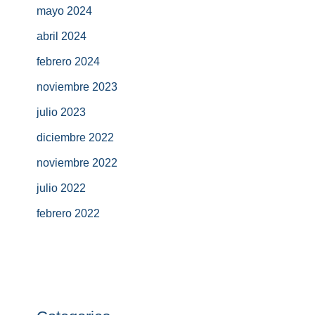
mayo 2024
abril 2024
febrero 2024
noviembre 2023
julio 2023
diciembre 2022
noviembre 2022
julio 2022
febrero 2022