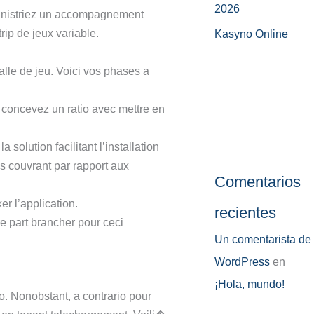
2026
nistriez un accompagnement
ip de jeux variable.
Kasyno Online
le de jeu. Voici vos phases a
 concevez un ratio avec mettre en
solution facilitant l’installation
s couvrant par rapport aux
Comentarios
r l’application.
recientes
re part brancher pour ceci
Un comentarista de
WordPress
en
¡Hola, mundo!
o. Nonobstant, a contrario pour