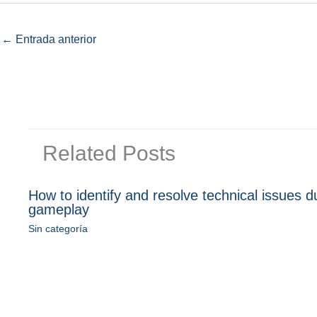
←
Entrada anterior
Related Posts
How to identify and resolve technical issues d
gameplay
Sin categoría