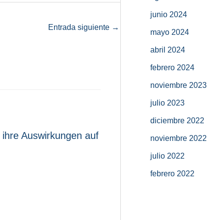
junio 2024
Entrada siguiente
→
mayo 2024
abril 2024
febrero 2024
noviembre 2023
julio 2023
diciembre 2022
 ihre Auswirkungen auf
noviembre 2022
julio 2022
febrero 2022