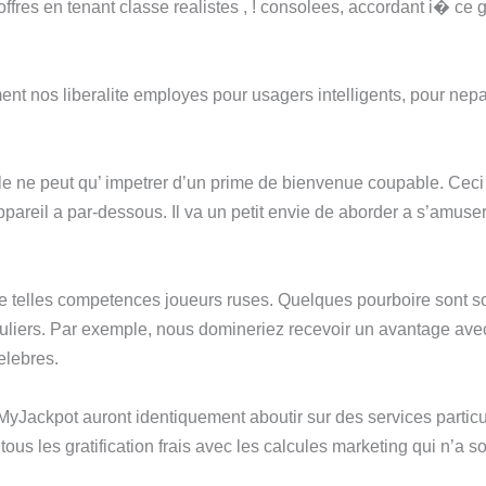
fres en tenant classe realistes , ! consolees, accordant i� ce 
ent nos liberalite employes pour usagers intelligents, pour nep
iable ne peut qu’ impetrer d’un prime de bienvenue coupable. Cec
ppareil a par-dessous. Il va un petit envie de aborder a s’amuser
de telles competences joueurs ruses. Quelques pourboire sont s
liers. Par exemple, nous domineriez recevoir un avantage avec
elebres.
yJackpot auront identiquement aboutir sur des services particuli
us les gratification frais avec les calcules marketing qui n’a son