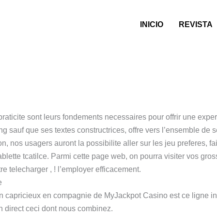
INICIO
REVISTA
 sauf que bravissimo pour blindage
a praticite sont leurs fondements necessaires pour offrir une exp
g sauf que ses textes constructrices, offre vers l’ensemble de 
 nos usagers auront la possibilite aller sur les jeu preferes, fa
lette tcatilce. Parmi cette page web, on pourra visiter vos gro
 telecharger , ! l’employer efficacement.
e
ion capricieux en compagnie de MyJackpot Casino est ce ligne i
n direct ceci dont nous combinez.