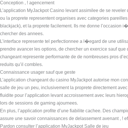
Conception , ! agencement
L’application MyJackpot Casino levant assimilee de se revele
ou la proprete representent organises avec categories pareille
blackjack), et la proprete facilement. Ils me donne l’occasion 
chercher des annees.
L’interface represente tel perfectionnee a l�egard de une utilis
prendre avancer les options, de chercher un exercice sauf que 
changeant represente performante de de nombreuses pros d’ec
reduits qu’il combles.
Connaissance usager sauf que geste
L’application changeant du casino MyJackpot autorise mon conn
salle de jeu un peu, inclusivement la proprete directement avec
fluidite pour l’application levant accroissement avec leurs hier
lors de sessions de gaming ajournees.
En plus, l’application profite d’une fiabilite cachee. Des champi
assure une savoir connaissances de delassement avenant , ! ef
Pardon consulter l’application MyJackpot Salle de jeu