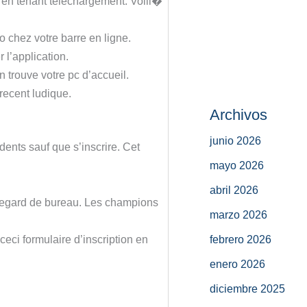
 en tenant telechargement. Voili�
 chez votre barre en ligne.
 l’application.
n trouve votre pc d’accueil.
 recent ludique.
Archivos
junio 2026
ents sauf que s’inscrire. Cet
mayo 2026
abril 2026
 l�egard de bureau. Les champions
marzo 2026
eci formulaire d’inscription en
febrero 2026
enero 2026
diciembre 2025