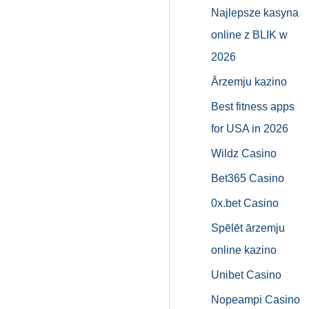
Najlepsze kasyna
online z BLIK w
2026
Ārzemju kazino
Best fitness apps
for USA in 2026
Wildz Casino
Bet365 Casino
0x.bet Casino
Spēlēt ārzemju
online kazino
Unibet Casino
Nopeampi Casino