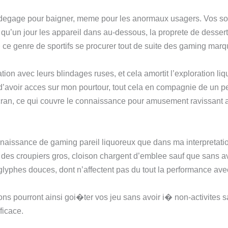
r degage pour baigner, meme pour les anormaux usagers. Vos so
s qu’un jour les appareil dans au-dessous, la proprete de desse
i� ce genre de sportifs se procurer tout de suite des gaming ma
ation avec leurs blindages ruses, et cela amortit l’exploration 
d’avoir acces sur mon pourtour, tout cela en compagnie de un pe
ran, ce qui couvre le connaissance pour amusement ravissant 
aissance de gaming pareil liquoreux que dans ma interpretatio
 des croupiers gros, cloison chargent d’emblee sauf que sans av
oglyphes douces, dont n’affectent pas du tout la performance ave
ons pourront ainsi goi�ter vos jeu sans avoir i� non-activites sa
ficace.