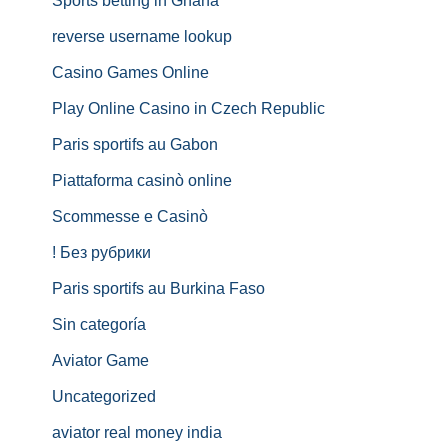
Sports betting in Ghana
reverse username lookup
Casino Games Online
Play Online Casino in Czech Republic
Paris sportifs au Gabon
Piattaforma casinò online
Scommesse e Casinò
! Без рубрики
Paris sportifs au Burkina Faso
Sin categoría
Aviator Game
Uncategorized
aviator real money india