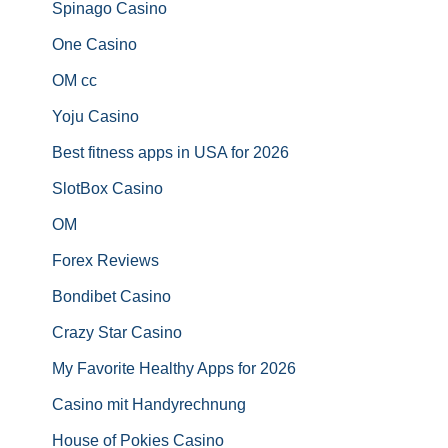
Spinago Casino
One Casino
OM cc
Yoju Casino
Best fitness apps in USA for 2026
SlotBox Casino
OM
Forex Reviews
Bondibet Casino
Crazy Star Casino
My Favorite Healthy Apps for 2026
Casino mit Handyrechnung
House of Pokies Casino