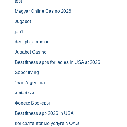
test
Magyar Online Casino 2026
Jugabet
jan1
dec_pb_common
Jugabet Casino
Best fitness apps for ladies in USA at 2026
Sober living
1win Argentina
ami-pizza
Форекс Брокеры
Best fitness app 2026 in USA
Консалтинговые услуги в ОАЭ