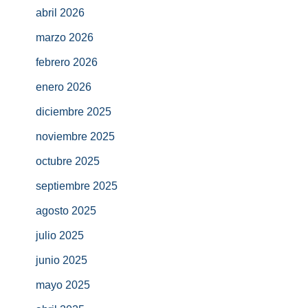
abril 2026
marzo 2026
febrero 2026
enero 2026
diciembre 2025
noviembre 2025
octubre 2025
septiembre 2025
agosto 2025
julio 2025
junio 2025
mayo 2025