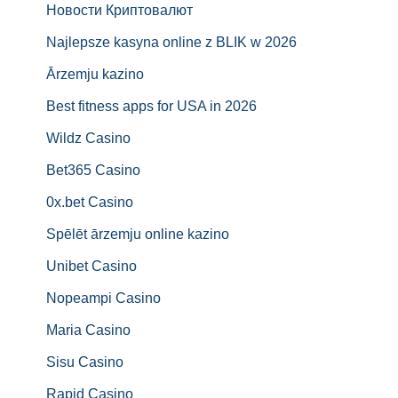
Новости Криптовалют
Najlepsze kasyna online z BLIK w 2026
Ārzemju kazino
Best fitness apps for USA in 2026
Wildz Casino
Bet365 Casino
0x.bet Casino
Spēlēt ārzemju online kazino
Unibet Casino
Nopeampi Casino
Maria Casino
Sisu Casino
Rapid Casino