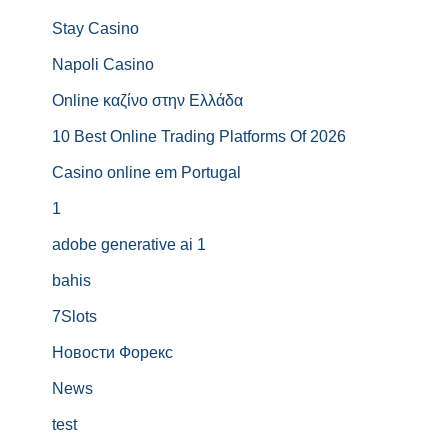
Stay Casino
Napoli Casino
Online καζίνο στην Ελλάδα
10 Best Online Trading Platforms Of 2026
Casino online em Portugal
1
adobe generative ai 1
bahis
7Slots
Новости Форекс
News
test