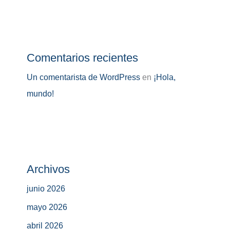
Comentarios recientes
Un comentarista de WordPress
en
¡Hola,
mundo!
Archivos
junio 2026
mayo 2026
abril 2026