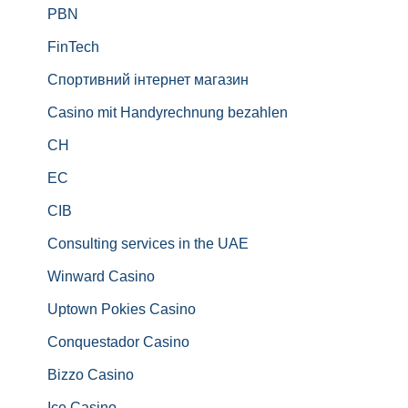
PBN
FinTech
Спортивний інтернет магазин
Casino mit Handyrechnung bezahlen
CH
EC
CIB
Consulting services in the UAE
Winward Casino
Uptown Pokies Casino
Conquestador Casino
Bizzo Casino
Ice Casino