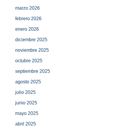
marzo 2026
febrero 2026
enero 2026
diciembre 2025
noviembre 2025
octubre 2025
septiembre 2025
agosto 2025
julio 2025
junio 2025
mayo 2025
abril 2025