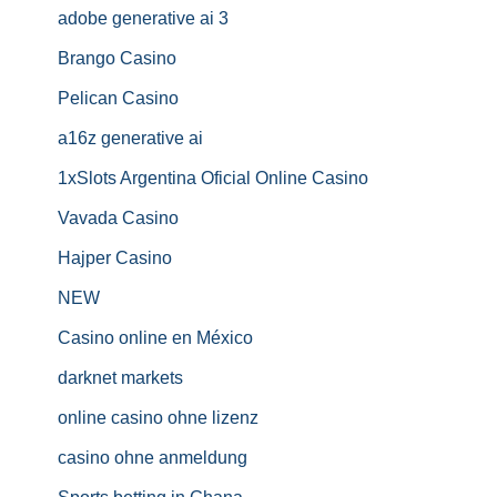
adobe generative ai 3
Brango Casino
Pelican Casino
a16z generative ai
1xSlots Argentina Oficial Online Casino
Vavada Casino
Hajper Casino
NEW
Casino online en México
darknet markets
online casino ohne lizenz
casino ohne anmeldung