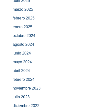
abril 2025
marzo 2025
febrero 2025
enero 2025
octubre 2024
agosto 2024
junio 2024
mayo 2024
abril 2024
febrero 2024
noviembre 2023
julio 2023
diciembre 2022