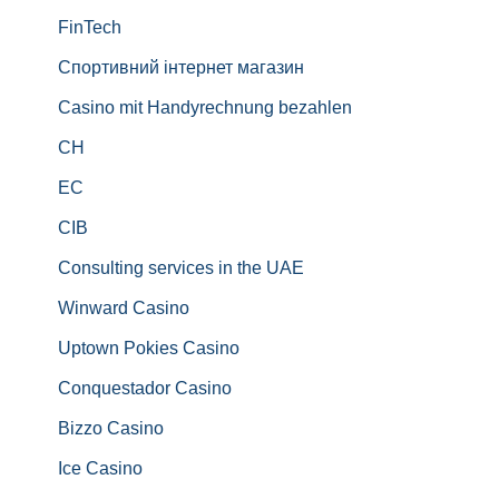
FinTech
Спортивний інтернет магазин
Casino mit Handyrechnung bezahlen
CH
EC
CIB
Consulting services in the UAE
Winward Casino
Uptown Pokies Casino
Conquestador Casino
Bizzo Casino
Ice Casino