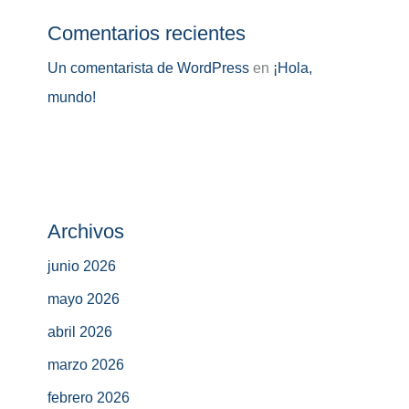
Comentarios recientes
Un comentarista de WordPress
en
¡Hola,
mundo!
Archivos
junio 2026
mayo 2026
abril 2026
marzo 2026
febrero 2026