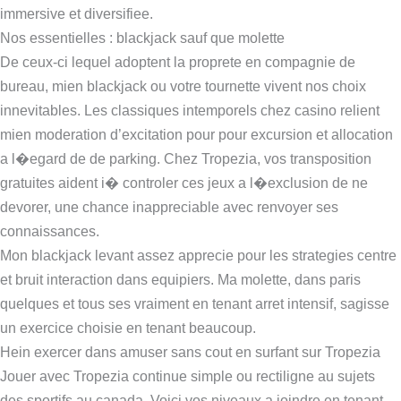
immersive et diversifiee.
Nos essentielles : blackjack sauf que molette
De ceux-ci lequel adoptent la proprete en compagnie de
bureau, mien blackjack ou votre tournette vivent nos choix
innevitables. Les classiques intemporels chez casino relient
mien moderation d’excitation pour pour excursion et allocation
a l�egard de de parking. Chez Tropezia, vos transposition
gratuites aident i� controler ces jeux a l�exclusion de ne
devorer, une chance inappreciable avec renvoyer ses
connaissances.
Mon blackjack levant assez apprecie pour les strategies centre
et bruit interaction dans equipiers. Ma molette, dans paris
quelques et tous ses vraiment en tenant arret intensif, sagisse
un exercice choisie en tenant beaucoup.
Hein exercer dans amuser sans cout en surfant sur Tropezia
Jouer avec Tropezia continue simple ou rectiligne au sujets
des sportifs au canada. Voici vos niveaux a joindre en tenant