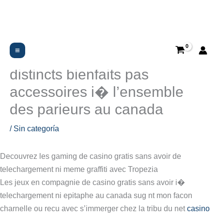
Ir
al
contenido
La proprete en compagnie de
casino gratis proposent
distincts bienfaits pas
accessoires i� l’ensemble
des parieurs au canada
/
Sin categoría
Decouvrez les gaming de casino gratis sans avoir de
telechargement ni meme graffiti avec Tropezia
Les jeux en compagnie de casino gratis sans avoir i�
telechargement ni epitaphe au canada sug nt mon facon
charnelle ou recu avec s’immerger chez la tribu du net
casino