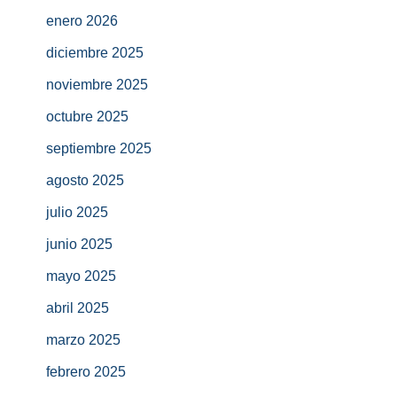
enero 2026
diciembre 2025
noviembre 2025
octubre 2025
septiembre 2025
agosto 2025
julio 2025
junio 2025
mayo 2025
abril 2025
marzo 2025
febrero 2025