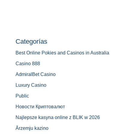
Categorías
Best Online Pokies and Casinos in Australia
Casino 888
AdmiralBet Casino
Luxury Casino
Public
Новости Криптовалют
Najlepsze kasyna online z BLIK w 2026
Ārzemju kazino