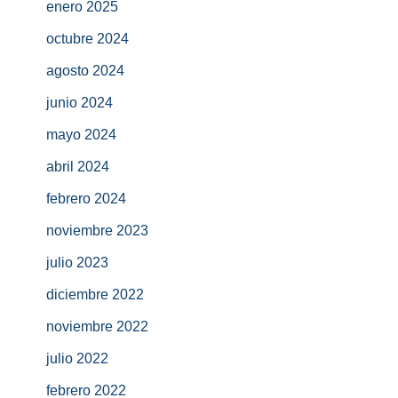
enero 2025
octubre 2024
agosto 2024
junio 2024
mayo 2024
abril 2024
febrero 2024
noviembre 2023
julio 2023
diciembre 2022
noviembre 2022
julio 2022
febrero 2022