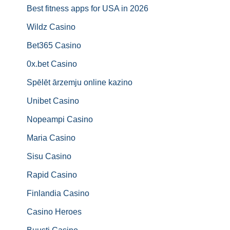
Best fitness apps for USA in 2026
Wildz Casino
Bet365 Casino
0x.bet Casino
Spēlēt ārzemju online kazino
Unibet Casino
Nopeampi Casino
Maria Casino
Sisu Casino
Rapid Casino
Finlandia Casino
Casino Heroes