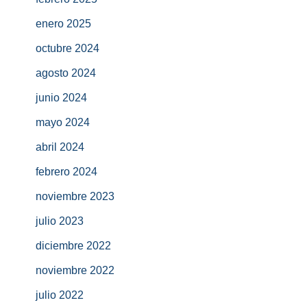
enero 2025
octubre 2024
agosto 2024
junio 2024
mayo 2024
abril 2024
febrero 2024
noviembre 2023
julio 2023
diciembre 2022
noviembre 2022
julio 2022