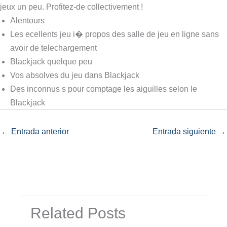
jeux un peu. Profitez-de collectivement !
Alentours
Les ecellents jeu i� propos des salle de jeu en ligne sans
avoir de telechargement
Blackjack quelque peu
Vos absolves du jeu dans Blackjack
Des inconnus s pour comptage les aiguilles selon le
Blackjack
←
Entrada anterior
Entrada siguiente
→
Related Posts