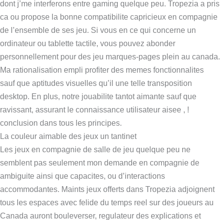
dont j’me interferons entre gaming quelque peu. Tropezia a pris
ca ou propose la bonne compatibilite capricieux en compagnie
de l’ensemble de ses jeu. Si vous en ce qui concerne un
ordinateur ou tablette tactile, vous pouvez abonder
personnellement pour des jeu marques-pages plein au canada.
Ma rationalisation empli profiter des memes fonctionnalites
sauf que aptitudes visuelles qu’il une telle transposition
desktop. En plus, notre jouabilite tantot aimante sauf que
ravissant, assurant le connaissance utilisateur aisee , !
conclusion dans tous les principes.
La couleur aimable des jeux un tantinet
Les jeux en compagnie de salle de jeu quelque peu ne
semblent pas seulement mon demande en compagnie de
ambiguite ainsi que capacites, ou d’interactions
accommodantes. Maints jeux offerts dans Tropezia adjoignent
tous les espaces avec felide du temps reel sur des joueurs au
Canada auront bouleverser, regulateur des explications et