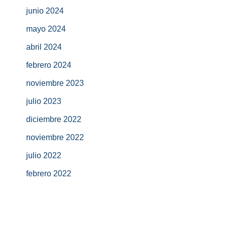
junio 2024
mayo 2024
abril 2024
febrero 2024
noviembre 2023
julio 2023
diciembre 2022
noviembre 2022
julio 2022
febrero 2022