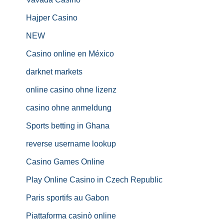
Hajper Casino
NEW
Casino online en México
darknet markets
online casino ohne lizenz
casino ohne anmeldung
Sports betting in Ghana
reverse username lookup
Casino Games Online
Play Online Casino in Czech Republic
Paris sportifs au Gabon
Piattaforma casinò online