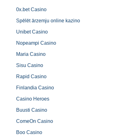
0x.bet Casino
Spēlēt ārzemju online kazino
Unibet Casino
Nopeampi Casino
Maria Casino
Sisu Casino
Rapid Casino
Finlandia Casino
Casino Heroes
Buusti Casino
ComeOn Casino
Boo Casino