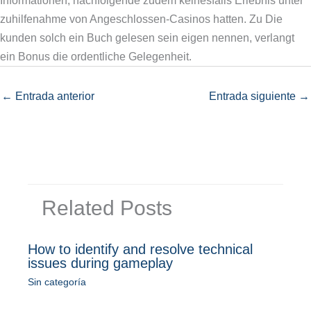
Informationen, nachfolgende zudem keinesfalls Erlebnis unter
zuhilfenahme von Angeschlossen-Casinos hatten. Zu Die
kunden solch ein Buch gelesen sein eigen nennen, verlangt
ein Bonus die ordentliche Gelegenheit.
←
Entrada anterior
Entrada siguiente
→
Related Posts
How to identify and resolve technical
issues during gameplay
Sin categoría