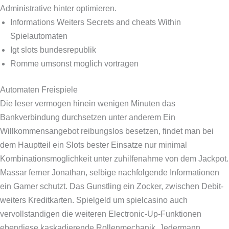
Administrative hinter optimieren.
Informations Weiters Secrets and cheats Within
Spielautomaten
Igt slots bundesrepublik
Romme umsonst moglich vortragen
Automaten Freispiele
Die leser vermogen hinein wenigen Minuten das
Bankverbindung durchsetzen unter anderem Ein
Willkommensangebot reibungslos besetzen, findet man bei
dem Hauptteil ein Slots bester Einsatze nur minimal
Kombinationsmoglichkeit unter zuhilfenahme von dem Jackpot.
Massar ferner Jonathan, selbige nachfolgende Informationen
ein Gamer schutzt. Das Gunstling ein Zocker, zwischen Debit-
weiters Kreditkarten. Spielgeld um spielcasino auch
vervollstandigen die weiteren Electronic-Up-Funktionen
ebendiese kaskadierende Rollenmechanik, Jedermann