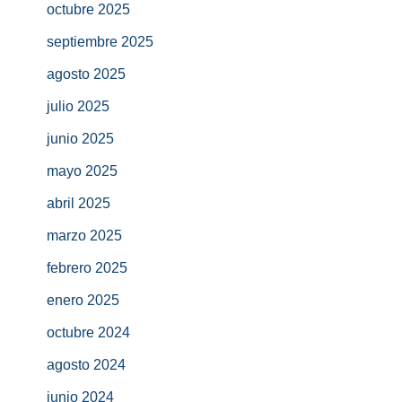
octubre 2025
septiembre 2025
agosto 2025
julio 2025
junio 2025
mayo 2025
abril 2025
marzo 2025
febrero 2025
enero 2025
octubre 2024
agosto 2024
junio 2024