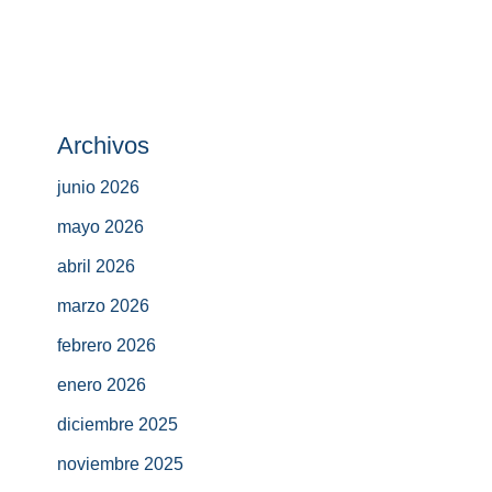
Archivos
junio 2026
mayo 2026
abril 2026
marzo 2026
febrero 2026
enero 2026
diciembre 2025
noviembre 2025