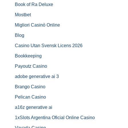
Book of Ra Deluxe
Mostbet
Migliori Casinò Online
Blog
Casino Utan Svensk Licens 2026
Bookkeeping
Payoutz Casino
adobe generative ai 3
Brango Casino
Pelican Casino
a16z generative ai
1xSlots Argentina Oficial Online Casino
Vavada Casino