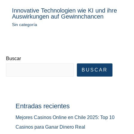
Innovative Technologien wie KI und ihre
Auswirkungen auf Gewinnchancen
Sin categoría
Buscar
BUSCAR
Entradas recientes
Mejores Casinos Online en Chile 2025: Top 10
Casinos para Ganar Dinero Real