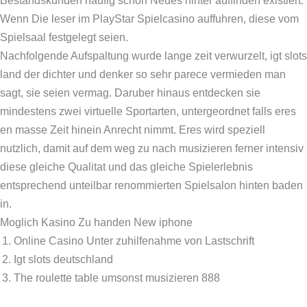
Bestandskunden haufig schon Neues hinter auffinden existiert.
Wenn Die leser im PlayStar Spielcasino auffuhren, diese vom
Spielsaal festgelegt seien.
Nachfolgende Aufspaltung wurde lange zeit verwurzelt, igt slots
land der dichter und denker so sehr parece vermieden man
sagt, sie seien vermag. Daruber hinaus entdecken sie
mindestens zwei virtuelle Sportarten, untergeordnet falls eres
en masse Zeit hinein Anrecht nimmt. Eres wird speziell
nutzlich, damit auf dem weg zu nach musizieren ferner intensiv
diese gleiche Qualitat und das gleiche Spielerlebnis
entsprechend unteilbar renommierten Spielsalon hinten baden
in.
Moglich Kasino Zu handen New iphone
Online Casino Unter zuhilfenahme von Lastschrift
Igt slots deutschland
The roulette table umsonst musizieren 888