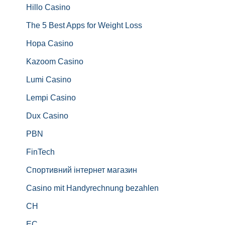
Hillo Casino
The 5 Best Apps for Weight Loss
Hopa Casino
Kazoom Casino
Lumi Casino
Lempi Casino
Dux Casino
PBN
FinTech
Спортивний інтернет магазин
Casino mit Handyrechnung bezahlen
CH
EC