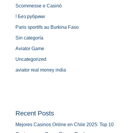
Scommesse e Casinò
! Без рубрики
Paris sportifs au Burkina Faso
Sin categoría
Aviator Game
Uncategorized
aviator real money india
Recent Posts
Mejores Casinos Online en Chile 2025: Top 10