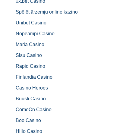
0x.bet Casino
Spēlēt ārzemju online kazino
Unibet Casino
Nopeampi Casino
Maria Casino
Sisu Casino
Rapid Casino
Finlandia Casino
Casino Heroes
Buusti Casino
ComeOn Casino
Boo Casino
Hillo Casino