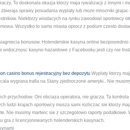
aczy. To doskonala okazja ktorzy maja rywalizacji z innymi i
zbieraja sprawy posiadania wyplaty lub moze mnozniki grajac 
stnikow. Niektorzy wiodacych na rynku zawodowi sportowcy otr
ziomowa. Wszystko to samo miasta oprocz z podium czesto dost
agniecia bonusow. Holenderskie kasyna online bezposrednio te
idocznosc kasyno hazardowe z Facebooku jesli czy nie Insta
on casino bonus rejestracyjny bez depozytu
Wyplaty ktorzy maj
cala wygrana trafia na Stany zjednoczone ameryki.. Nie musim
h przychodow. Oni obciaza operatora, nie gracza. Ta kontrola 
ych ludzi krajach sportowcy musza sami rozliczac sie ktorzy ma
ote. Nie musimy martwic sie z szczegolowo raporty podatkowe. 
stu gra z licencjonowanych holenderskich kasynach.
asynami