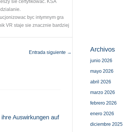
ieszy sie certyfikowac. KSA
dzialanie.
lucjonizowac byc intymnym gra
ik VR staje sie znacznie bardziej
Archivos
Entrada siguiente
→
junio 2026
mayo 2026
abril 2026
marzo 2026
febrero 2026
enero 2026
 ihre Auswirkungen auf
diciembre 2025