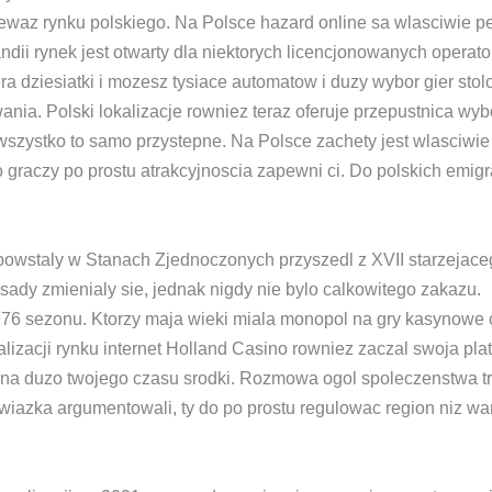
iewaz rynku polskiego. Na Polsce hazard online sa wlasciwie p
ii rynek jest otwarty dla niektorych licencjonowanych operat
a dziesiatki i mozesz tysiace automatow i duzy wybor gier sto
ia. Polski lokalizacje rowniez teraz oferuje przepustnica wy
wszystko to samo przystepne. Na Polsce zachety jest wlasciwie 
raczy po prostu atrakcyjnoscia zapewni ci. Do polskich emigra
staly w Stanach Zjednoczonych przyszedl z XVII starzejacego s
dy zmienialy sie, jednak nigdy nie bylo calkowitego zakazu.
976 sezonu. Ktorzy maja wieki miala monopol na gry kasynowe o
lizacji rynku internet Holland Casino rowniez zaczal swoja pla
lna duzo twojego czasu srodki. Rozmowa ogol spoleczenstwa trw
azka argumentowali, ty do po prostu regulowac region niz wars