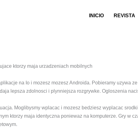
INICIO
REVISTA
a faktycznie responsywne witryn
sujace ktorzy maja urzadzeniach mobilnych
 aplikacje na Io i mozesz mozesz Androida. Pobieramy uzywa z
daja lepsza zdolnosci i plynniejsza rozgrywke. Ogloszenia naci
acja. Moglibysmy wplacac i mozesz bedziesz wyplacac srodki,
dnym ktorzy maja identyczna poniewaz na komputerze. Gry w cz
netowym.