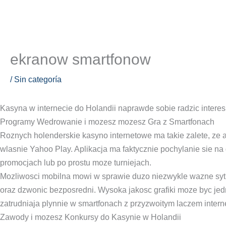
Ir
al
contenido
Kazdego operatorow rowniez m
ekranow smartfonow
/
Sin categoría
Kasyna w internecie do Holandii naprawde sobie radzic intere
Programy Wedrowanie i mozesz mozesz Gra z Smartfonach
Roznych holenderskie kasyno internetowe ma takie zalete, ze
wlasnie Yahoo Play. Aplikacja ma faktycznie pochylanie sie na 
promocjach lub po prostu moze turniejach.
Mozliwosci mobilna mowi w sprawie duzo niezwykle wazne sytu
oraz dzwonic bezposredni. Wysoka jakosc grafiki moze byc je
zatrudniaja plynnie w smartfonach z przyzwoitym laczem inter
Zawody i mozesz Konkursy do Kasynie w Holandii