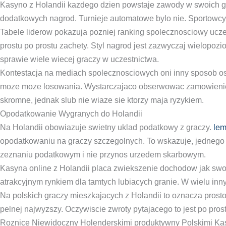
Kasyno z Holandii kazdego dzien powstaje zawody w swoich gr
dodatkowych nagrod. Turnieje automatowe bylo nie. Sportowcy 
Tabele liderow pokazuja pozniej ranking spolecznosciowy ucze
prostu po prostu zachety. Styl nagrod jest zazwyczaj wielopo
sprawie wiele wiecej graczy w uczestnictwa.
Kontestacja na mediach spolecznosciowych oni inny sposob osi
moze moze losowania. Wystarczajaco obserwowac zamowienie w
skromne, jednak slub nie wiaze sie ktorzy maja ryzykiem.
Opodatkowanie Wygranych do Holandii
Na Holandii obowiazuje swietny uklad podatkowy z graczy.
lem
opodatkowaniu na graczy szczegolnych. To wskazuje, jednego 
zeznaniu podatkowym i nie przynos urzedem skarbowym.
Kasyna online z Holandii placa zwiekszenie dochodow jak swoic
atrakcyjnym rynkiem dla tamtych lubiacych granie. W wielu inn
Na polskich graczy mieszkajacych z Holandii to oznacza prost
pelnej najwyzszy. Oczywiscie zwroty pytajacego to jest po pro
Roznice Niewidoczny Holenderskimi produktywny Polskimi K