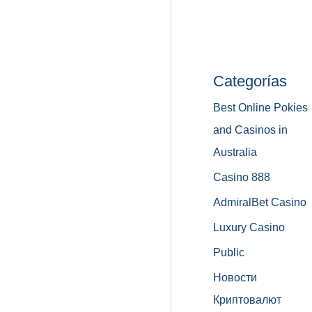
Categorías
Best Online Pokies
and Casinos in
Australia
Casino 888
AdmiralBet Casino
Luxury Casino
Public
Новости
Криптовалют